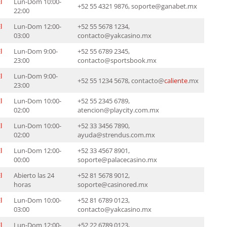
l
Lun-Dom 10:00-
+52 55 4321 9876, soporte@ganabet.mx
22:00
l
Lun-Dom 12:00-
+52 55 5678 1234,
03:00
contacto@yakcasino.mx
l
Lun-Dom 9:00-
+52 55 6789 2345,
23:00
contacto@sportsbook.mx
l
Lun-Dom 9:00-
+52 55 1234 5678, contacto@
caliente
.mx
23:00
l
Lun-Dom 10:00-
+52 55 2345 6789,
02:00
atencion@playcity.com.mx
l
Lun-Dom 10:00-
+52 33 3456 7890,
02:00
ayuda@strendus.com.mx
l
Lun-Dom 12:00-
+52 33 4567 8901,
00:00
soporte@palacecasino.mx
l
Abierto las 24
+52 81 5678 9012,
horas
soporte@casinored.mx
l
Lun-Dom 10:00-
+52 81 6789 0123,
03:00
contacto@yakcasino.mx
l
Lun-Dom 12:00-
+52 22 6789 0123,