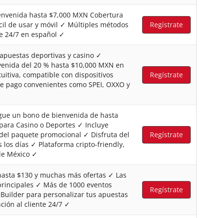
envenida hasta $7,000 MXN Cobertura
cil de usar y móvil ✓ Múltiples métodos
Regístrate
te 24/7 en español ✓
 apuestas deportivas y casino ✓
enida del 20 % hasta $10,000 MXN en
uitiva, compatible con dispositivos
Regístrate
de pago convenientes como SPEI, OXXO y
igue un bono de bienvenida de hasta
ara Casino o Deportes ✓ Incluye
del paquete promocional ✓ Disfruta del
Regístrate
s los días ✓ Plataforma cripto-friendly,
de México ✓
hasta $130 y muchas más ofertas ✓ Las
 principales ✓ Más de 1000 eventos
Regístrate
 Builder para personalizar tus apuestas
ción al cliente 24/7 ✓