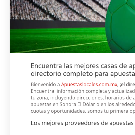
Encuentra las mejores casas de a
directorio completo para apuestas
Bienvenido a
Apuestaslocales.com.mx
,
¡el dir
Encuentra información completa y actualizad
tu zona, incluyendo direcciones, horarios de
apuestas en Sonora El Dólar o en los alreded
cuotas y oportunidades, somos tu primera op
Los mejores proveedores de apuestas e