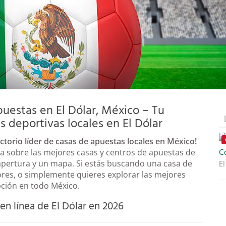
puestas en El Dólar, México – Tu
 deportivas locales en El Dólar
ectorio líder de casas de apuestas locales en México!
C
a sobre las mejores casas y centros de apuestas de
 apertura y un mapa. Si estás buscando una casa de
El
ores, o simplemente quieres explorar las mejores
ción en todo México.
n línea de El Dólar en 2026