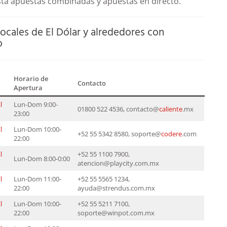
sta apuestas combinadas y apuestas en directo.
locales de El Dólar y alrededores con
o
Horario de
Contacto
Apertura
l
Lun-Dom 9:00-
01800 522 4536, contacto@
caliente
.mx
23:00
l
Lun-Dom 10:00-
+52 55 5342 8580, soporte@
codere
.com
22:00
l
+52 55 1100 7900,
Lun-Dom 8:00-0:00
atencion@playcity.com.mx
l
Lun-Dom 11:00-
+52 55 5565 1234,
22:00
ayuda@strendus.com.mx
l
Lun-Dom 10:00-
+52 55 5211 7100,
22:00
soporte@winpot.com.mx