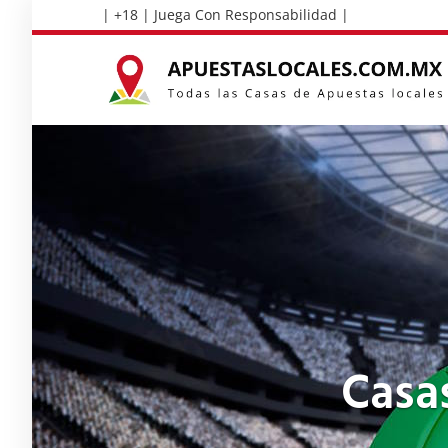
Skip
| +18 | Juega Con Responsabilidad |
to
main
content
Casa