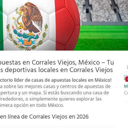
puestas en Corrales Viejos, México – Tu
 deportivas locales en Corrales Viejos
ectorio líder de casas de apuestas locales en México!
M
a sobre las mejores casas y centros de apuestas de
 apertura y un mapa. Si estás buscando una casa de
Co
alrededores, o simplemente quieres explorar las
imera opción en todo México.
n línea de Corrales Viejos en 2026