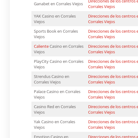
Direcciones de los centros 
Ganabet en Corrales Viejos
Corrales Viejos
YAK Casino en Corrales
Direcciones de los centros 
Viejos
Corrales Viejos
Sports Book en Corrales
Direcciones de los centros 
Viejos
Corrales Viejos
Caliente
Casino en Corrales
Direcciones de los centros 
Viejos
Corrales Viejos
PlayCity Casino en Corrales
Direcciones de los centros 
Viejos
Corrales Viejos
Strendus Casino en
Direcciones de los centros 
Corrales Viejos
Corrales Viejos
Palace Casino en Corrales
Direcciones de los centros 
Viejos
Corrales Viejos
Casino Red en Corrales
Direcciones de los centros 
Viejos
Corrales Viejos
Yak Casino en Corrales
Direcciones de los centros 
Viejos
Corrales Viejos
Emotion Casino en
Direcciones de los centros 