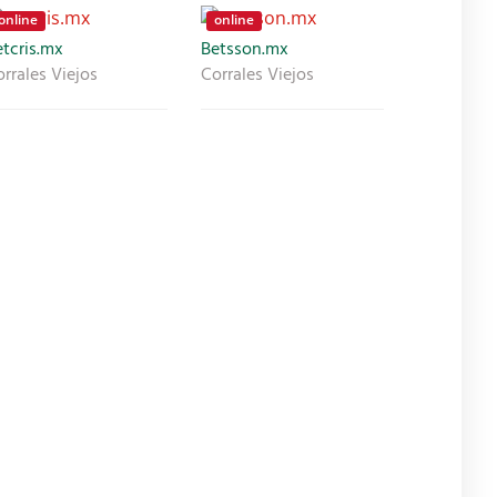
online
online
etcris.mx
Betsson.mx
rrales Viejos
Corrales Viejos