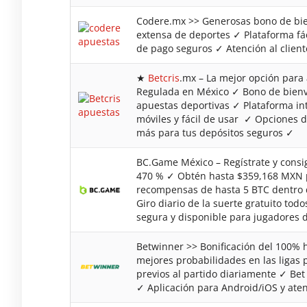
Codere.mx >> Generosas bono de bi
extensa de deportes ✓ Plataforma fá
de pago seguros ✓ Atención al clien
★
Betcris
.mx – La mejor opción para
Regulada en México ✓ Bono de bienv
apuestas deportivas ✓ Plataforma int
móviles y fácil de usar ✓ Opciones 
más para tus depósitos seguros ✓
BC.Game México – Regístrate y cons
470 % ✓ Obtén hasta $359,168 MXN p
recompensas de hasta 5 BTC dentro 
Giro diario de la suerte gratuito todo
segura y disponible para jugadores 
Betwinner >> Bonificación del 100% 
mejores probabilidades en las ligas
previos al partido diariamente ✓ Bet
✓ Aplicación para Android/iOS y aten