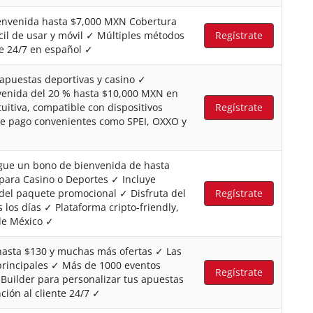
envenida hasta $7,000 MXN Cobertura
cil de usar y móvil ✓ Múltiples métodos
Regístrate
te 24/7 en español ✓
 apuestas deportivas y casino ✓
enida del 20 % hasta $10,000 MXN en
uitiva, compatible con dispositivos
Regístrate
de pago convenientes como SPEI, OXXO y
igue un bono de bienvenida de hasta
ara Casino o Deportes ✓ Incluye
del paquete promocional ✓ Disfruta del
Regístrate
s los días ✓ Plataforma cripto-friendly,
de México ✓
hasta $130 y muchas más ofertas ✓ Las
 principales ✓ Más de 1000 eventos
Regístrate
 Builder para personalizar tus apuestas
ción al cliente 24/7 ✓