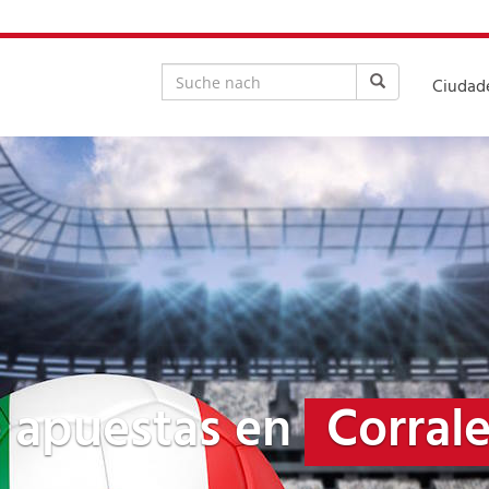
Ciudade
e apuestas en
Corrale