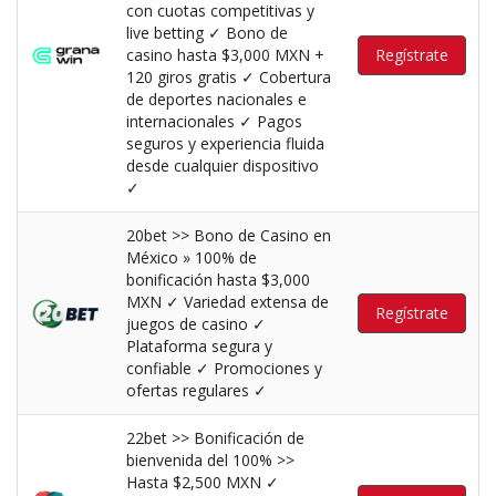
con cuotas competitivas y
live betting ✓ Bono de
casino hasta $3,000 MXN +
Regístrate
120 giros gratis ✓ Cobertura
de deportes nacionales e
internacionales ✓ Pagos
seguros y experiencia fluida
desde cualquier dispositivo
✓
20bet >> Bono de Casino en
México » 100% de
bonificación hasta $3,000
MXN ✓ Variedad extensa de
Regístrate
juegos de casino ✓
Plataforma segura y
confiable ✓ Promociones y
ofertas regulares ✓
22bet >> Bonificación de
bienvenida del 100% >>
Hasta $2,500 MXN ✓