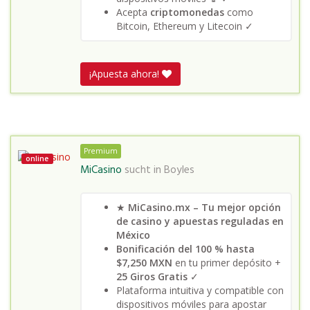
Acepta
criptomonedas
como
Bitcoin, Ethereum y Litecoin ✓
¡Apuesta ahora!
Premium
online
MiCasino
sucht in
Boyles
★
MiCasino.mx – Tu mejor opción
de casino y apuestas reguladas en
México
Bonificación del 100 % hasta
$7,250 MXN
en tu primer depósito +
25 Giros Gratis
✓
Plataforma intuitiva y compatible con
dispositivos móviles para apostar