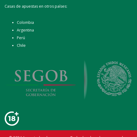
Casas de apuestas en otros países:
Colombia
Argentina
Perú
Chile