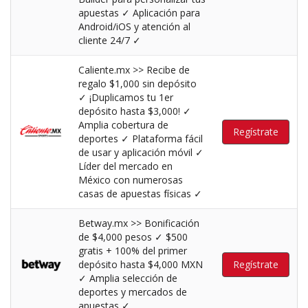
apuestas ✓ Aplicación para
Android/iOS y atención al
cliente 24/7 ✓
Caliente.mx >> Recibe de
regalo $1,000 sin depósito
✓ ¡Duplicamos tu 1er
depósito hasta $3,000! ✓
Amplia cobertura de
Regístrate
deportes ✓ Plataforma fácil
de usar y aplicación móvil ✓
Líder del mercado en
México con numerosas
casas de apuestas físicas ✓​
Betway.mx >> Bonificación
de $4,000 pesos ✓ $500
gratis + 100% del primer
depósito hasta $4,000 MXN
Regístrate
✓ Amplia selección de
deportes y mercados de
apuestas ✓