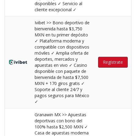
disponibles ✓ Servicio al
cliente excepcional ✓
Ivibet >> Bono deportivo de
bienvenida hasta $3,750
MXN en tu primer depósito
✓ Plataforma moderna y
compatible con dispositivos
móviles ✓ Amplia oferta de
deportes, mercados y
Regístrate
apuestas en vivo ✓ Casino
disponible con paquete de
bienvenida de hasta $7,500
MXN + 170 giros gratis ✓
Soporte al cliente 24/7 y
pagos seguros para México
✓
Granawin MX >> Apuestas
deportivas con bono del
100% hasta $2,500 MXN ✓
Casa de apuestas moderna