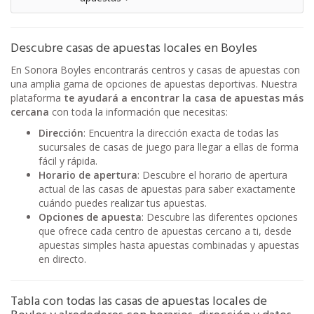
Descubre casas de apuestas locales en Boyles
En Sonora Boyles encontrarás centros y casas de apuestas con
una amplia gama de opciones de apuestas deportivas. Nuestra
plataforma
te ayudará a encontrar la casa de apuestas más
cercana
con toda la información que necesitas:
Dirección
: Encuentra la dirección exacta de todas las
sucursales de casas de juego para llegar a ellas de forma
fácil y rápida.
Horario de apertura
: Descubre el horario de apertura
actual de las casas de apuestas para saber exactamente
cuándo puedes realizar tus apuestas.
Opciones de apuesta
: Descubre las diferentes opciones
que ofrece cada centro de apuestas cercano a ti, desde
apuestas simples hasta apuestas combinadas y apuestas
en directo.
Tabla con todas las casas de apuestas locales de