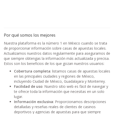
Por qué somos los mejores
Nuestra plataforma es la número 1 en México cuando se trata
de proporcionar información sobre casas de apuestas locales.
Actualizamos nuestros datos regularmente para asegurarnos de
que siempre obtengas la información más actualizada y precisa.
Estos son los beneficios de los que gozan nuestros usuarios:
Cobertura completa
: listamos casas de apuestas locales
en las principales ciudades y regiones de México,
incluyendo Ciudad de México, Guadalajara y Monterrey.
Facilidad de uso
: Nuestro sitio web es fácil de navegar y
te ofrece toda la información que necesitas en un solo
lugar.
Información exclusiva
: Proporcionamos descripciones
detalladas y reseñas reales de clientes de casinos
deportivos y agencias de apuestas para que siempre