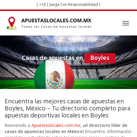
Skip
| +18 | Juega Con Responsabilidad |
to
main
content
Toggl
navig
Casas de apuestas en
Boyles
Encuentra las mejores casas de apuestas en
Boyles, México – Tu directorio completo para
apuestas deportivas locales en Boyles
Bienvenido a
Apuestaslocales.com.mx
,
¡el directorio líder de
casas de apuestas locales en México!
Encuentra información