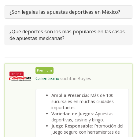
¿Son legales las apuestas deportivas en México?
¿Qué deportes son los más populares en las casas
de apuestas mexicanas?
Premium
online
Caliente.mx
sucht in
Boyles
Amplia Presencia:
Más de 100
sucursales en muchas ciudades
importantes.
Variedad de Juegos:
Apuestas
deportivas, casino y bingo.
Juego Responsable:
Promoción del
juego seguro con herramientas de