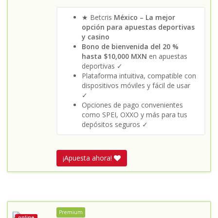
★ Betcris
México – La mejor
opción para apuestas deportivas
y casino
Bono de bienvenida del 20 %
hasta $10,000 MXN
en apuestas
deportivas ✓
Plataforma intuitiva, compatible con
dispositivos móviles y fácil de usar
✓
Opciones de pago convenientes
como SPEI, OXXO y más para tus
depósitos seguros ✓
¡Apuesta ahora!
Premium
online