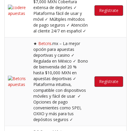
$7,000 MXN Cobertura
extensa de deportes ✓
Regístrate
Plataforma fácil de usar y
móvil ✓ Múltiples métodos
de pago seguros ✓ Atención
al cliente 24/7 en español ✓
★
Betcris
.mx – La mejor
opción para apuestas
deportivas y casino ✓
Regulada en México ✓ Bono
de bienvenida del 20 %
hasta $10,000 MXN en
apuestas deportivas ✓
Regístrate
Plataforma intuitiva,
compatible con dispositivos
móviles y fácil de usar ✓
Opciones de pago
convenientes como SPEI,
OXXO y más para tus
depósitos seguros ✓