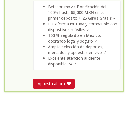
Betsson.mx >> Bonificación del
100% hasta
$5,000 MXN
en tu
primer depósito +
25 Giros Gratis
✓
Plataforma intuitiva y compatible con
dispositivos móviles ✓
100 % regulado en México
,
operando legal y seguro ✓
Amplia selección de deportes,
mercados y apuestas en vivo ✓
Excelente atención al cliente
disponible 24/7
¡Apuesta ahora!