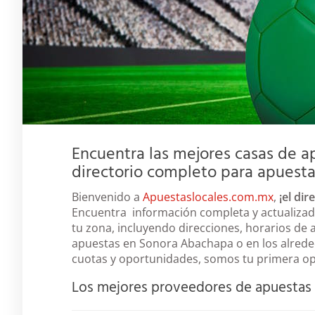
Encuentra las mejores casas de 
directorio completo para apuest
Bienvenido a
Apuestaslocales.com.mx
,
¡el dir
Encuentra información completa y actualizad
tu zona, incluyendo direcciones, horarios de
apuestas en Sonora Abachapa o en los alrede
cuotas y oportunidades, somos tu primera op
Los mejores proveedores de apuestas 