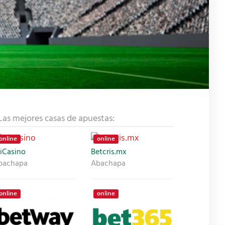
Las mejores casas de apuestas:
online
online
iCasino
Betcris.mx
bachapa
Abachapa
online
online