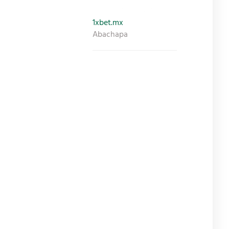
1xbet.mx
Abachapa