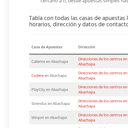
cercano a ti, desde apuestas simples ha
Tabla con todas las casas de apuestas
horarios, dirección y datos de contact
Casa de Apuestas
Dirección
Direcciones de los centros en
Caliente en Abachapa
Abachapa
Direcciones de los centros en
Codere
en Abachapa
Abachapa
Direcciones de los centros en
PlayCity en Abachapa
Abachapa
Direcciones de los centros en
Strendus en Abachapa
Abachapa
Direcciones de los centros en
Winpot en Abachapa
Abachapa