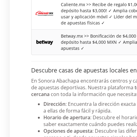
Caliente.mx >> Recibe de regalo $1,0
depósito hasta $3,000! ✓ Amplia cob
usar y aplicación móvil ✓ Líder del
de apuestas físicas ✓​
Betway.mx >> Bonificación de $4,000
depósito hasta $4,000 MXN ✓ Amplia
apuestas ✓
Descubre casas de apuestas locales e
En Sonora Abachapa encontrarás centros y c
de apuestas deportivas. Nuestra plataforma
t
cercana
con toda la información que necesita
Dirección
: Encuentra la dirección exacta
a ellas de forma fácil y rápida.
Horario de apertura
: Descubre el horari
saber exactamente cuándo puedes realiz
Opciones de apuesta
: Descubre las dif