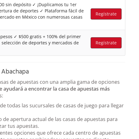
00 sin depósito ✓ ¡Duplicamos tu 1er
ertura de deportes ✓ Plataforma fácil de
Regístrate
 mercado en México con numerosas casas
 pesos ✓ $500 gratis + 100% del primer
 selección de deportes y mercados de
Regístrate
n Abachapa
asas de apuestas con una amplia gama de opciones
e ayudará a encontrar la casa de apuestas más
s:
 de todas las sucursales de casas de juego para llegar
o de apertura actual de las casas de apuestas para
ar tus apuestas.
erentes opciones que ofrece cada centro de apuestas