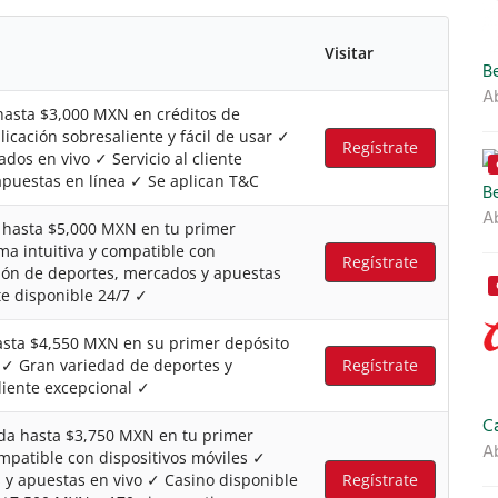
Visitar
B
A
hasta $3,000 MXN en créditos de
icación sobresaliente y fácil de usar ✓
Regístrate
dos en vivo ✓ Servicio al cliente
apuestas en línea ✓ Se aplican T&C
B
A
 hasta $5,000 MXN en tu primer
ma intuitiva y compatible con
Regístrate
ción de deportes, mercados y apuestas
te disponible 24/7 ✓
asta $4,550 MXN en su primer depósito
ar ✓ Gran variedad de deportes y
Regístrate
liente excepcional ✓
C
ida hasta $3,750 MXN en tu primer
A
patible con dispositivos móviles ✓
 y apuestas en vivo ✓ Casino disponible
Regístrate