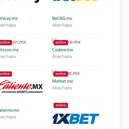
etway.mx
Bet365.mx
bachapa
Abachapa
online
online
etsson.mx
Codere.mx
bachapa
Abachapa
online
online
Melbet.mx
Abachapa
online
aliente.mx
bachapa