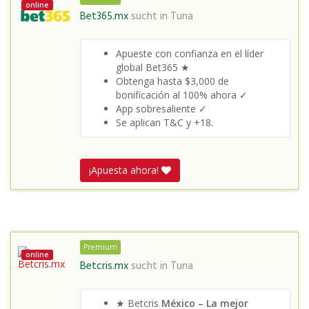
online
Bet365.mx
sucht in
Tuna
Apueste con confianza en el líder
global Bet365 ★
Obtenga hasta $3,000 de
bonificación al 100% ahora ✓
App sobresaliente ✓
Se aplican T&C y +18.
¡Apuesta ahora!
Premium
online
Betcris.mx
sucht in
Tuna
★ Betcris
México – La mejor