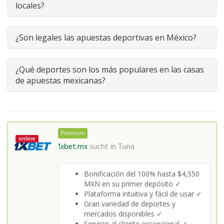
locales?
¿Son legales las apuestas deportivas en México?
¿Qué deportes son los más populares en las casas
de apuestas mexicanas?
Premium
online
1xbet.mx
sucht in
Tuna
Bonificación del 100% hasta $4,550
MXN en su primer depósito ✓
Plataforma intuitiva y fácil de usar ✓
Gran variedad de deportes y
mercados disponibles ✓
Servicio al cliente excepcional ✓