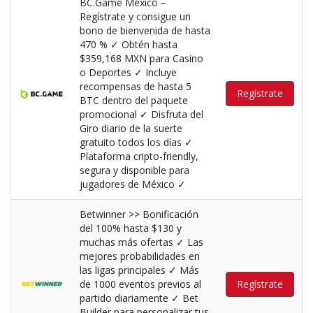
BC.Game México –
Regístrate y consigue un
bono de bienvenida de hasta
470 % ✓ Obtén hasta
$359,168 MXN para Casino
o Deportes ✓ Incluye
recompensas de hasta 5
Regístrate
BTC dentro del paquete
promocional ✓ Disfruta del
Giro diario de la suerte
gratuito todos los días ✓
Plataforma cripto-friendly,
segura y disponible para
jugadores de México ✓
Betwinner >> Bonificación
del 100% hasta $130 y
muchas más ofertas ✓ Las
mejores probabilidades en
las ligas principales ✓ Más
de 1000 eventos previos al
Regístrate
partido diariamente ✓ Bet
Builder para personalizar tus