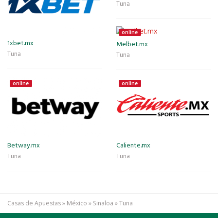
Tuna
online
1xbet.mx
Melbet.mx
Tuna
Tuna
online
online
Betway.mx
Caliente.mx
Tuna
Tuna
Casas de Apuestas
»
México
»
Sinaloa
»
Tuna