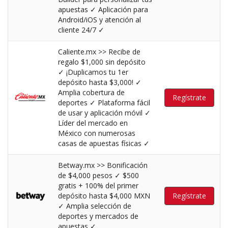
apuestas ✓ Aplicación para
Android/iOS y atención al
cliente 24/7 ✓
Caliente.mx >> Recibe de
regalo $1,000 sin depósito
✓ ¡Duplicamos tu 1er
depósito hasta $3,000! ✓
Amplia cobertura de
Regístrate
deportes ✓ Plataforma fácil
de usar y aplicación móvil ✓
Líder del mercado en
México con numerosas
casas de apuestas físicas ✓​
Betway.mx >> Bonificación
de $4,000 pesos ✓ $500
gratis + 100% del primer
depósito hasta $4,000 MXN
Regístrate
✓ Amplia selección de
deportes y mercados de
apuestas ✓