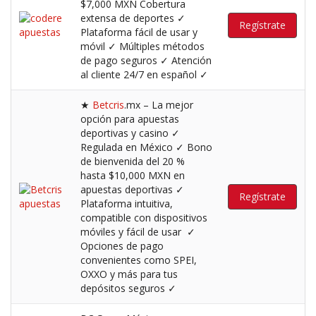
$7,000 MXN Cobertura
extensa de deportes ✓
Regístrate
Plataforma fácil de usar y
móvil ✓ Múltiples métodos
de pago seguros ✓ Atención
al cliente 24/7 en español ✓
★
Betcris
.mx – La mejor
opción para apuestas
deportivas y casino ✓
Regulada en México ✓ Bono
de bienvenida del 20 %
hasta $10,000 MXN en
apuestas deportivas ✓
Regístrate
Plataforma intuitiva,
compatible con dispositivos
móviles y fácil de usar ✓
Opciones de pago
convenientes como SPEI,
OXXO y más para tus
depósitos seguros ✓