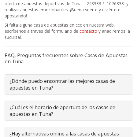
oferta de apuestas deportivas de Tuna – 248333 / -1076333 y
realizar apuestas emocionantes. ¡Buena suerte y diviértete
apostando!
Si falta alguna casa de apuestas en ccc en nuestra web,
escríbenos a través del formulario de
contacto
y añadiremos la
sucursal.
FAQ: Preguntas frecuentes sobre Casas de Apuestas
en Tuna
¿Dónde puedo encontrar las mejores casas de
apuestas en Tuna?
¿Cuál es el horario de apertura de las casas de
apuestas en Tuna?
¿Hay alternativas online a las casas de apuestas