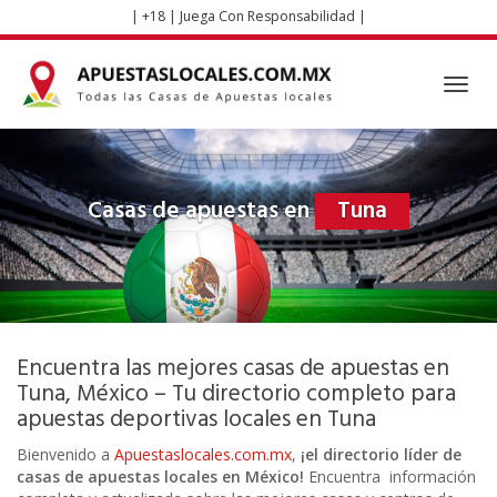
Skip
| +18 | Juega Con Responsabilidad |
to
main
content
Toggl
navig
Casas de apuestas en
Tuna
Encuentra las mejores casas de apuestas en
Tuna, México – Tu directorio completo para
apuestas deportivas locales en Tuna
Bienvenido a
Apuestaslocales.com.mx
,
¡el directorio líder de
casas de apuestas locales en México!
Encuentra información