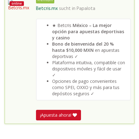
Premium
online
Betcris.mx
sucht in
Papalota
★ Betcris
México – La mejor
opción para apuestas deportivas
y casino
Bono de bienvenida del 20 %
hasta $10,000 MXN
en apuestas
deportivas ✓
Plataforma intuitiva, compatible con
dispositivos móviles y fácil de usar
✓
Opciones de pago convenientes
como SPEI, OXXO y más para tus
depósitos seguros ✓
¡Apuesta ahora!