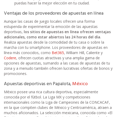
puedas hacer la mejor elección en tu ciudad.
Ventajas de los proveedores de apuestas en línea
Aunque las casas de juego locales ofrecen una forma
estupenda de experimentar la emoción de las apuestas
deportivas,
los sitios de apuestas en línea ofrecen ventajas
adicionales, como estar abiertos las 24 horas del día
.
Realiza apuestas desde la comodidad de tu casa o sobre la
marcha con tu smartphone. Los proveedores de apuestas en
línea más conocidos, como
Bet365
, William Hill, Caliente y
Codere
, ofrecen cuotas atractivas y una amplia gama de
opciones de apuestas, sumando a las casas de apuestas de tu
zona y a menudo también ofrecen lucrativas ofertas de bonos y
promociones.
Apuestas deportivas en Papalota,
México
México posee una rica cultura deportiva, especialmente
conocida por el fútbol. La Liga MX y competiciones
internacionales como la Liga de Campeones de la CONCACAF,
en la que compiten clubes de México y Centroamérica, atraen a
muchos aficionados. La selección mexicana, conocida como «El