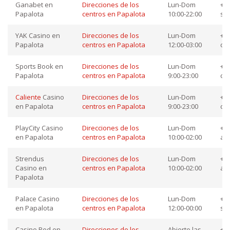
Ganabet en
Direcciones de los
Lun-Dom
+52
Papalota
centros en Papalota
10:00-22:00
so
YAK Casino en
Direcciones de los
Lun-Dom
+52
Papalota
centros en Papalota
12:00-03:00
co
Sports Book en
Direcciones de los
Lun-Dom
+52
Papalota
centros en Papalota
9:00-23:00
co
Caliente
Casino
Direcciones de los
Lun-Dom
+52
en Papalota
centros en Papalota
9:00-23:00
co
PlayCity Casino
Direcciones de los
Lun-Dom
+52
en Papalota
centros en Papalota
10:00-02:00
at
Strendus
Direcciones de los
Lun-Dom
+52
Casino en
centros en Papalota
10:00-02:00
ay
Papalota
Palace Casino
Direcciones de los
Lun-Dom
+52
en Papalota
centros en Papalota
12:00-00:00
so
Casino Red en
Direcciones de los
Abierto las
+52