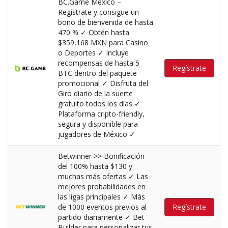
BC.Game México –
Regístrate y consigue un
bono de bienvenida de hasta
470 % ✓ Obtén hasta
$359,168 MXN para Casino
o Deportes ✓ Incluye
recompensas de hasta 5
Regístrate
BTC dentro del paquete
promocional ✓ Disfruta del
Giro diario de la suerte
gratuito todos los días ✓
Plataforma cripto-friendly,
segura y disponible para
jugadores de México ✓
Betwinner >> Bonificación
del 100% hasta $130 y
muchas más ofertas ✓ Las
mejores probabilidades en
las ligas principales ✓ Más
de 1000 eventos previos al
Regístrate
partido diariamente ✓ Bet
Builder para personalizar tus