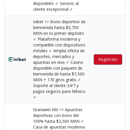
disponibles ✓ Servicio al
cliente excepcional ✓
Ivibet >> Bono deportivo de
bienvenida hasta $3,750
MXN en tu primer depósito
✓ Plataforma moderna y
compatible con dispositivos
móviles ✓ Amplia oferta de
deportes, mercados y
Regístrate
apuestas en vivo ✓ Casino
disponible con paquete de
bienvenida de hasta $7,500
MXN + 170 giros gratis ✓
Soporte al cliente 24/7 y
pagos seguros para México
✓
Granawin MX >> Apuestas
deportivas con bono del
100% hasta $2,500 MXN ✓
Casa de apuestas moderna