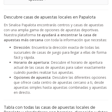
Descubre casas de apuestas locales en Papalota
En Sinaloa Papalota encontrarás centros y casas de apuestas
con una amplia gama de opciones de apuestas deportivas.
Nuestra plataforma
te ayudará a encontrar la casa de
apuestas más cercana
con toda la información que necesitas:
Dirección
: Encuentra la dirección exacta de todas las
sucursales de casas de juego para llegar a ellas de forma
fácil y rápida.
Horario de apertura
: Descubre el horario de apertura
actual de las casas de apuestas para saber exactamente
cuándo puedes realizar tus apuestas.
Opciones de apuesta
: Descubre las diferentes opciones
que ofrece cada centro de apuestas cercano a ti, desde
apuestas simples hasta apuestas combinadas y apuestas
en directo.
Tabla con todas las casas de apuestas locales de