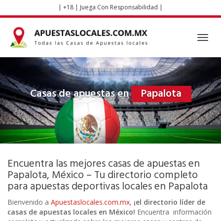
Skip
| +18 | Juega Con Responsabilidad |
to
main
content
Toggl
navig
Casas de apuestas en
Papalota
Encuentra las mejores casas de apuestas en
Papalota, México – Tu directorio completo
para apuestas deportivas locales en Papalota
Bienvenido a
Apuestaslocales.com.mx
,
¡el directorio líder de
casas de apuestas locales en México!
Encuentra información