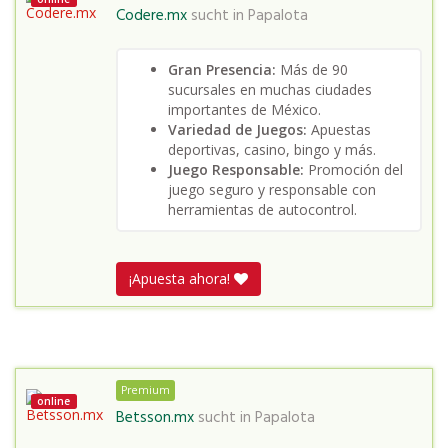
Codere.mx
sucht in
Papalota
Gran Presencia:
Más de 90
sucursales en muchas ciudades
importantes de México.
Variedad de Juegos:
Apuestas
deportivas, casino, bingo y más.
Juego Responsable:
Promoción del
juego seguro y responsable con
herramientas de autocontrol.
¡Apuesta ahora!
Premium
online
Betsson.mx
sucht in
Papalota