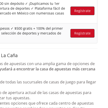
00 sin depósito ✓ ¡Duplicamos tu 1er
ertura de deportes ✓ Plataforma fácil de
Regístrate
 mercado en México con numerosas casas
 pesos ✓ $500 gratis + 100% del primer
 selección de deportes y mercados de
Regístrate
 La Caña
sas de apuestas con una amplia gama de opciones de
yudará a encontrar la casa de apuestas más cercana
 de todas las sucursales de casas de juego para llegar
o de apertura actual de las casas de apuestas para
ar tus apuestas.
erentes opciones que ofrece cada centro de apuestas