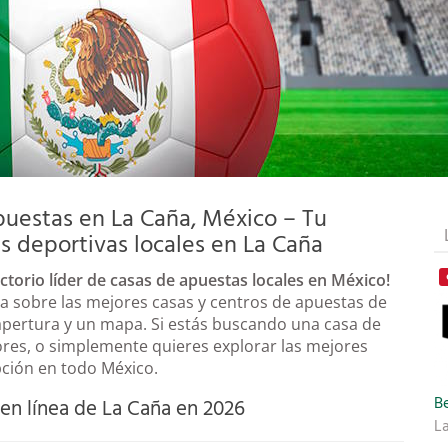
puestas en La Caña, México – Tu
s deportivas locales en La Caña
ectorio líder de casas de apuestas locales en México!
a sobre las mejores casas y centros de apuestas de
 apertura y un mapa. Si estás buscando una casa de
ores, o simplemente quieres explorar las mejores
ción en todo México.
B
en línea de La Caña en 2026
L