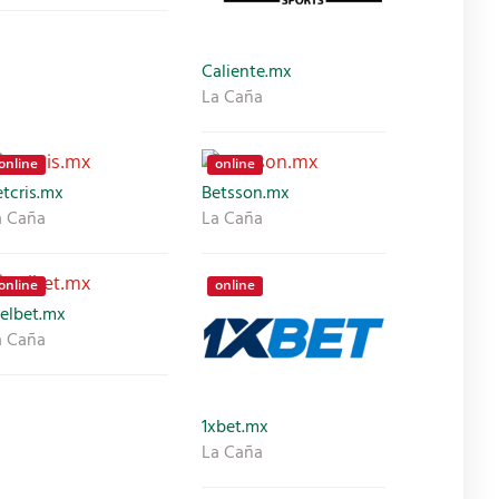
Caliente.mx
La Caña
online
online
etcris.mx
Betsson.mx
a Caña
La Caña
online
online
elbet.mx
a Caña
1xbet.mx
La Caña