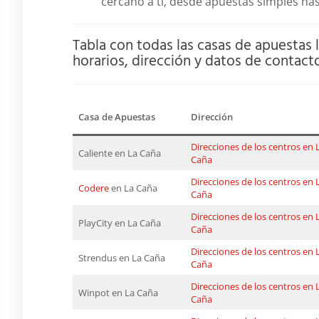
cercano a ti, desde apuestas simples ha
Tabla con todas las casas de apuestas 
horarios, dirección y datos de contact
Casa de Apuestas
Dirección
Direcciones de los centros en 
Caliente en La Caña
Caña
Direcciones de los centros en 
Codere
en La Caña
Caña
Direcciones de los centros en 
PlayCity en La Caña
Caña
Direcciones de los centros en 
Strendus en La Caña
Caña
Direcciones de los centros en 
Winpot en La Caña
Caña