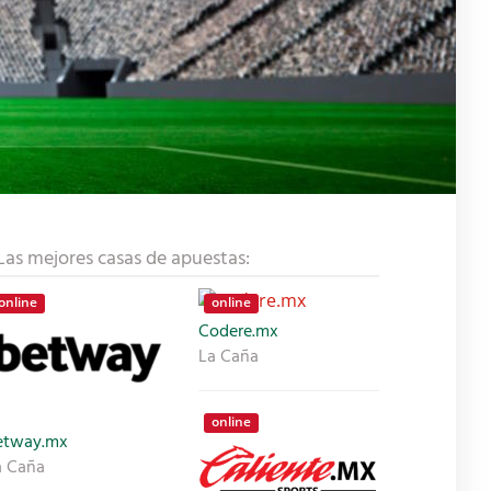
Las mejores casas de apuestas:
online
online
Codere.mx
La Caña
online
etway.mx
a Caña