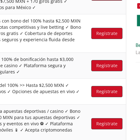
$7,500 MXN + 170 giros gratis ✓
ros para México ✓
s con bono del 100% hasta $2,500 MXN
as competitivas y live betting ✓ Bono
ros gratis ✓ Cobertura de deportes
Regístrate
 seguros y experiencia fluida desde
B
L
 100% de bonificación hasta $3,000
e casino ✓ Plataforma segura y
Regístrate
egulares ✓
a del 100% >> Hasta $2,500 MXN ✓
vos ✓ Opciones de apuestas en vivo ✓
Regístrate
a apuestas deportivas / casino ✓ Bono
00 MXN para tus apuestas deportivas ✓
 y eventos en vivo ⚽️ ✓ Plataforma
Regístrate
s móviles 📱 ✓ Acepta criptomonedas