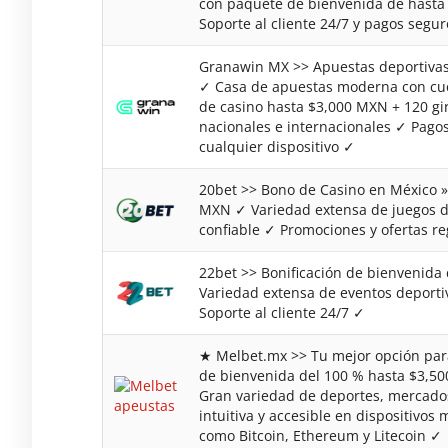
con paquete de bienvenida de hasta 
Soporte al cliente 24/7 y pagos segu
Granawin MX >> Apuestas deportiva
✓ Casa de apuestas moderna con cuot
de casino hasta $3,000 MXN + 120 gi
nacionales e internacionales ✓ Pagos
cualquier dispositivo ✓
20bet >> Bono de Casino en México »
MXN ✓ Variedad extensa de juegos d
confiable ✓ Promociones y ofertas r
22bet >> Bonificación de bienvenid
Variedad extensa de eventos deporti
Soporte al cliente 24/7 ✓
★ Melbet.mx >> Tu mejor opción par
de bienvenida del 100 % hasta $3,5
Gran variedad de deportes, mercados
intuitiva y accesible en dispositivo
como Bitcoin, Ethereum y Litecoin ✓