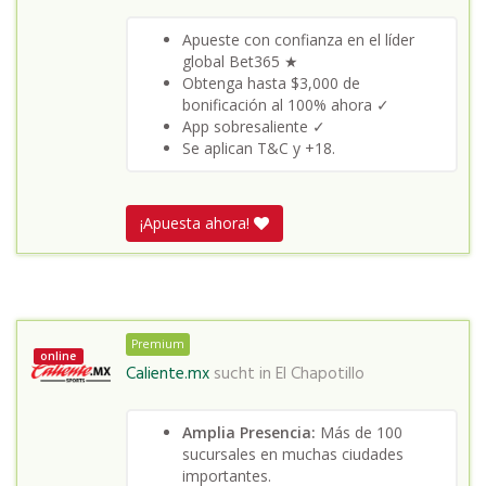
Apueste con confianza en el líder
global Bet365 ★
Obtenga hasta $3,000 de
bonificación al 100% ahora ✓
App sobresaliente ✓
Se aplican T&C y +18.
¡Apuesta ahora!
Premium
online
Caliente.mx
sucht in
El Chapotillo
Amplia Presencia:
Más de 100
sucursales en muchas ciudades
importantes.