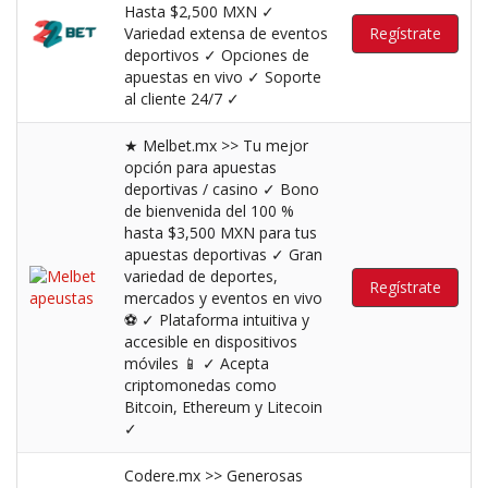
Hasta $2,500 MXN ✓
Variedad extensa de eventos
Regístrate
deportivos ✓ Opciones de
apuestas en vivo ✓ Soporte
al cliente 24/7 ✓
★ Melbet.mx >> Tu mejor
opción para apuestas
deportivas / casino ✓ Bono
de bienvenida del 100 %
hasta $3,500 MXN para tus
apuestas deportivas ✓ Gran
variedad de deportes,
Regístrate
mercados y eventos en vivo
⚽️ ✓ Plataforma intuitiva y
accesible en dispositivos
móviles 📱 ✓ Acepta
criptomonedas como
Bitcoin, Ethereum y Litecoin
✓
Codere.mx >> Generosas