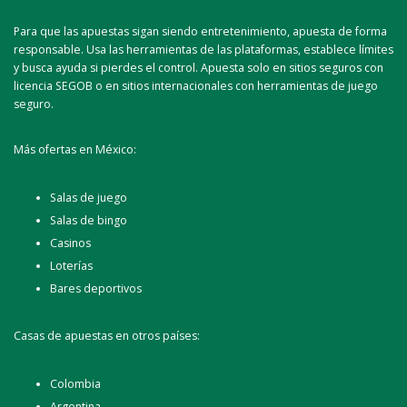
Para que las apuestas sigan siendo entretenimiento, apuesta de forma
responsable. Usa las herramientas de las plataformas, establece límites
y busca ayuda si pierdes el control. Apuesta solo en sitios seguros con
licencia SEGOB o en sitios internacionales con herramientas de juego
seguro.
Más ofertas en México:
Salas de juego
Salas de bingo
Casinos
Loterías
Bares deportivos
Casas de apuestas en otros países:
Colombia
Argentina