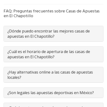
FAQ: Preguntas frecuentes sobre Casas de Apuestas
en El Chapotillo
¿Dónde puedo encontrar las mejores casas de
apuestas en El Chapotillo?
¿Cuál es el horario de apertura de las casas de
apuestas en El Chapotillo?
¿Hay alternativas online a las casas de apuestas
locales?
¿Son legales las apuestas deportivas en México?