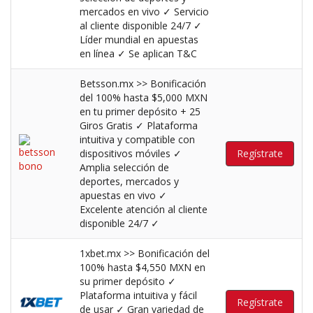
mercados en vivo ✓ Servicio
al cliente disponible 24/7 ✓
Líder mundial en apuestas
en línea ✓ Se aplican T&C
Betsson.mx >> Bonificación
del 100% hasta $5,000 MXN
en tu primer depósito + 25
Giros Gratis ✓ Plataforma
intuitiva y compatible con
dispositivos móviles ✓
Regístrate
Amplia selección de
deportes, mercados y
apuestas en vivo ✓
Excelente atención al cliente
disponible 24/7 ✓
1xbet.mx >> Bonificación del
100% hasta $4,550 MXN en
su primer depósito ✓
Plataforma intuitiva y fácil
Regístrate
de usar ✓ Gran variedad de