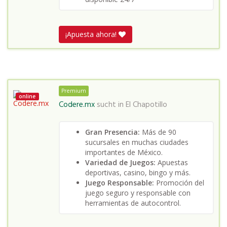
¡Apuesta ahora!
Premium
online
Codere.mx
sucht in
El Chapotillo
Gran Presencia:
Más de 90
sucursales en muchas ciudades
importantes de México.
Variedad de Juegos:
Apuestas
deportivas, casino, bingo y más.
Juego Responsable:
Promoción del
juego seguro y responsable con
herramientas de autocontrol.