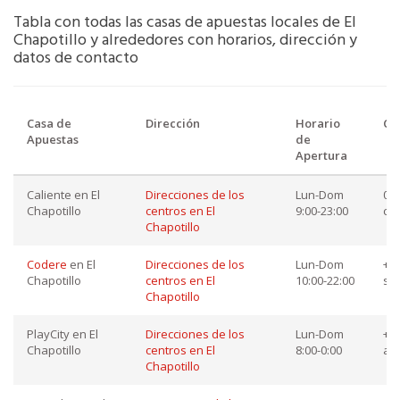
Tabla con todas las casas de apuestas locales de El
Chapotillo y alrededores con horarios, dirección y
datos de contacto
Casa de
Dirección
Horario
Co
Apuestas
de
Apertura
Caliente en El
Direcciones de los
Lun-Dom
018
Chapotillo
centros en El
9:00-23:00
co
Chapotillo
Codere
en El
Direcciones de los
Lun-Dom
+52
Chapotillo
centros en El
10:00-22:00
so
Chapotillo
PlayCity en El
Direcciones de los
Lun-Dom
+52
Chapotillo
centros en El
8:00-0:00
at
Chapotillo