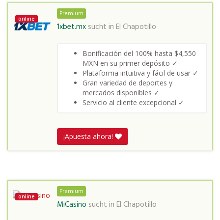
Premium
online
1xbet.mx
sucht in
El Chapotillo
Bonificación del 100% hasta $4,550
MXN en su primer depósito ✓
Plataforma intuitiva y fácil de usar ✓
Gran variedad de deportes y
mercados disponibles ✓
Servicio al cliente excepcional ✓
¡Apuesta ahora!
Premium
online
MiCasino
sucht in
El Chapotillo