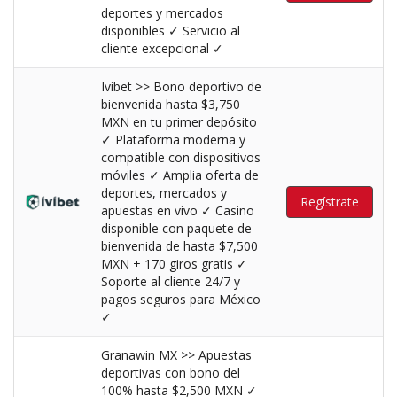
deportes y mercados
disponibles ✓ Servicio al
cliente excepcional ✓
Ivibet >> Bono deportivo de
bienvenida hasta $3,750
MXN en tu primer depósito
✓ Plataforma moderna y
compatible con dispositivos
móviles ✓ Amplia oferta de
deportes, mercados y
Regístrate
apuestas en vivo ✓ Casino
disponible con paquete de
bienvenida de hasta $7,500
MXN + 170 giros gratis ✓
Soporte al cliente 24/7 y
pagos seguros para México
✓
Granawin MX >> Apuestas
deportivas con bono del
100% hasta $2,500 MXN ✓