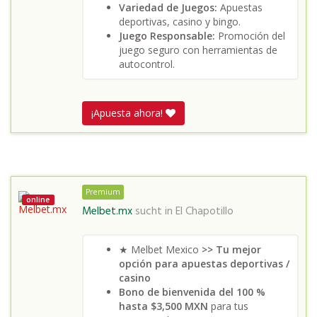
Variedad de Juegos:
Apuestas
deportivas, casino y bingo.
Juego Responsable:
Promoción del
juego seguro con herramientas de
autocontrol.
¡Apuesta ahora!
Premium
online
Melbet.mx
sucht in
El Chapotillo
★ Melbet Mexico
>> Tu mejor
opción para apuestas deportivas /
casino
Bono de bienvenida del 100 %
hasta $3,500 MXN
para tus