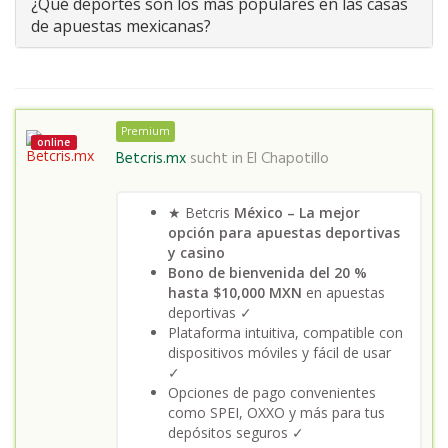
¿Qué deportes son los más populares en las casas
de apuestas mexicanas?
Premium
online
Betcris.mx
sucht in
El Chapotillo
★ Betcris
México – La mejor
opción para apuestas deportivas
y casino
Bono de bienvenida del 20 %
hasta $10,000 MXN
en apuestas
deportivas ✓
Plataforma intuitiva, compatible con
dispositivos móviles y fácil de usar
✓
Opciones de pago convenientes
como SPEI, OXXO y más para tus
depósitos seguros ✓