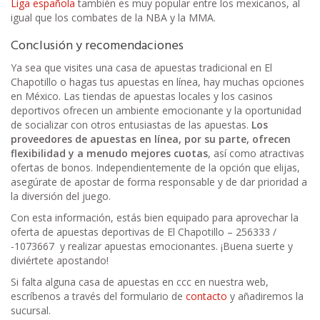
Liga española
también es muy popular entre los mexicanos, al
igual que los combates de la NBA y la MMA.
Conclusión y recomendaciones
Ya sea que visites una casa de apuestas tradicional en El
Chapotillo o hagas tus apuestas en línea, hay muchas opciones
en México. Las tiendas de apuestas locales y los casinos
deportivos ofrecen un ambiente emocionante y la oportunidad
de socializar con otros entusiastas de las apuestas.
Los
proveedores de apuestas en línea, por su parte, ofrecen
flexibilidad y a menudo mejores cuotas
, así como atractivas
ofertas de bonos. Independientemente de la opción que elijas,
asegúrate de apostar de forma responsable y de dar prioridad a
la diversión del juego.
Con esta información, estás bien equipado para aprovechar la
oferta de apuestas deportivas de El Chapotillo – 256333 /
-1073667 y realizar apuestas emocionantes. ¡Buena suerte y
diviértete apostando!
Si falta alguna casa de apuestas en ccc en nuestra web,
escríbenos a través del formulario de
contacto
y añadiremos la
sucursal.