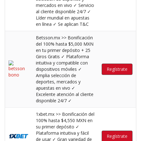
mercados en vivo ✓ Servicio
al cliente disponible 24/7 ✓
Líder mundial en apuestas
en línea ✓ Se aplican T&C
Betsson.mx >> Bonificación
del 100% hasta $5,000 MXN
en tu primer depósito + 25
Giros Gratis ✓ Plataforma
intuitiva y compatible con
dispositivos móviles ✓
Regístrate
Amplia selección de
deportes, mercados y
apuestas en vivo ✓
Excelente atención al cliente
disponible 24/7 ✓
1xbet.mx >> Bonificación del
100% hasta $4,550 MXN en
su primer depósito ✓
Plataforma intuitiva y fácil
Regístrate
de usar ✓ Gran variedad de