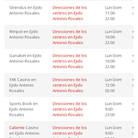
Strendus en Ejido
Direcciones de los
Lun-Dom
+52
Antonio Rosales
centros en Ejido
11:00-
ay
Antonio Rosales
22:00
Winpot en Ejido
Direcciones de los
Lun-Dom
+52
Antonio Rosales
centros en Ejido
10:00-
so
Antonio Rosales
22:00
Ganabet en Ejido
Direcciones de los
Lun-Dom
+52
Antonio Rosales
centros en Ejido
10:00-
so
Antonio Rosales
22:00
YAK Casino en
Direcciones de los
Lun-Dom
+52
Ejido Antonio
centros en Ejido
12:00-
co
Rosales
Antonio Rosales
03:00
Sports Book en
Direcciones de los
Lun-Dom
+52
Ejido Antonio
centros en Ejido
9:00-
co
Rosales
Antonio Rosales
23:00
Caliente
Casino
Direcciones de los
Lun-Dom
+52
en Ejido Antonio
centros en Ejido
9:00-
co