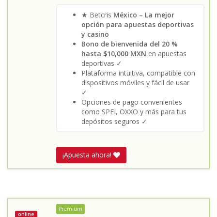
★ Betcris
México – La mejor
opción para apuestas deportivas
y casino
Bono de bienvenida del 20 %
hasta $10,000 MXN
en apuestas
deportivas ✓
Plataforma intuitiva, compatible con
dispositivos móviles y fácil de usar
✓
Opciones de pago convenientes
como SPEI, OXXO y más para tus
depósitos seguros ✓
¡Apuesta ahora!
Premium
online