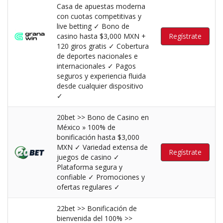
Casa de apuestas moderna
con cuotas competitivas y
live betting ✓ Bono de
casino hasta $3,000 MXN +
Regístrate
120 giros gratis ✓ Cobertura
de deportes nacionales e
internacionales ✓ Pagos
seguros y experiencia fluida
desde cualquier dispositivo
✓
20bet >> Bono de Casino en
México » 100% de
bonificación hasta $3,000
MXN ✓ Variedad extensa de
Regístrate
juegos de casino ✓
Plataforma segura y
confiable ✓ Promociones y
ofertas regulares ✓
22bet >> Bonificación de
bienvenida del 100% >>