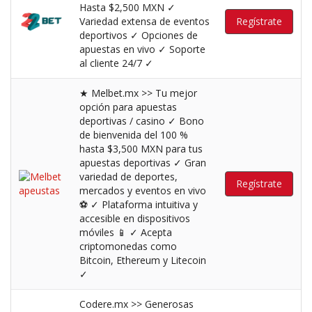
Hasta $2,500 MXN ✓
Variedad extensa de eventos
Regístrate
deportivos ✓ Opciones de
apuestas en vivo ✓ Soporte
al cliente 24/7 ✓
★ Melbet.mx >> Tu mejor
opción para apuestas
deportivas / casino ✓ Bono
de bienvenida del 100 %
hasta $3,500 MXN para tus
apuestas deportivas ✓ Gran
variedad de deportes,
Regístrate
mercados y eventos en vivo
⚽️ ✓ Plataforma intuitiva y
accesible en dispositivos
móviles 📱 ✓ Acepta
criptomonedas como
Bitcoin, Ethereum y Litecoin
✓
Codere.mx >> Generosas