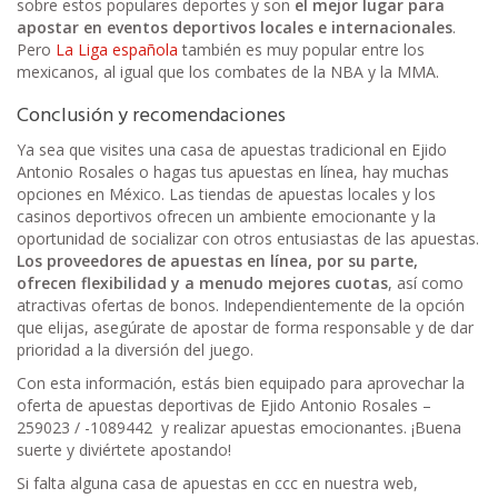
sobre estos populares deportes y son
el mejor lugar para
apostar en eventos deportivos locales e internacionales
.
Pero
La Liga española
también es muy popular entre los
mexicanos, al igual que los combates de la NBA y la MMA.
Conclusión y recomendaciones
Ya sea que visites una casa de apuestas tradicional en Ejido
Antonio Rosales o hagas tus apuestas en línea, hay muchas
opciones en México. Las tiendas de apuestas locales y los
casinos deportivos ofrecen un ambiente emocionante y la
oportunidad de socializar con otros entusiastas de las apuestas.
Los proveedores de apuestas en línea, por su parte,
ofrecen flexibilidad y a menudo mejores cuotas
, así como
atractivas ofertas de bonos. Independientemente de la opción
que elijas, asegúrate de apostar de forma responsable y de dar
prioridad a la diversión del juego.
Con esta información, estás bien equipado para aprovechar la
oferta de apuestas deportivas de Ejido Antonio Rosales –
259023 / -1089442 y realizar apuestas emocionantes. ¡Buena
suerte y diviértete apostando!
Si falta alguna casa de apuestas en ccc en nuestra web,