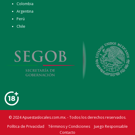
Colombia
Argentina
Perú
Chile
© 2024 Apuestaslocales.com.mx. - Todos los derechos reservados.
Política de Privacidad
Términos y Condiciones
Juego Responsable
Contacto