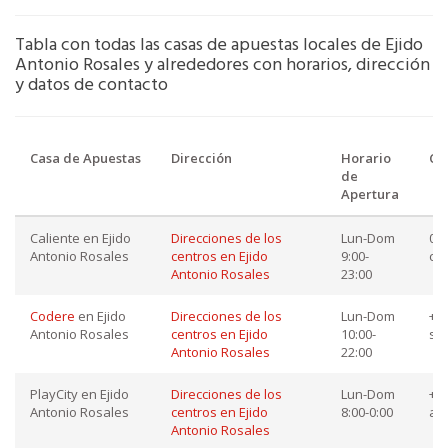
Tabla con todas las casas de apuestas locales de Ejido
Antonio Rosales y alrededores con horarios, dirección
y datos de contacto
Casa de Apuestas
Dirección
Horario
Co
de
Apertura
Caliente en Ejido
Direcciones de los
Lun-Dom
018
Antonio Rosales
centros en Ejido
9:00-
co
Antonio Rosales
23:00
Codere
en Ejido
Direcciones de los
Lun-Dom
+52
Antonio Rosales
centros en Ejido
10:00-
so
Antonio Rosales
22:00
PlayCity en Ejido
Direcciones de los
Lun-Dom
+52
Antonio Rosales
centros en Ejido
8:00-0:00
at
Antonio Rosales