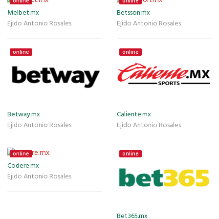
online
online
Melbet.mx
Betsson.mx
Ejido Antonio Rosales
Ejido Antonio Rosales
online
online
Betway.mx
Caliente.mx
Ejido Antonio Rosales
Ejido Antonio Rosales
online
online
Codere.mx
Ejido Antonio Rosales
Bet365.mx