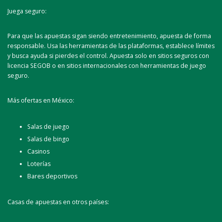
Juega seguro:
Para que las apuestas sigan siendo entretenimiento, apuesta de forma
responsable. Usa las herramientas de las plataformas, establece límites
y busca ayuda si pierdes el control. Apuesta solo en sitios seguros con
licencia SEGOB o en sitios internacionales con herramientas de juego
seguro.
Más ofertas en México:
Salas de juego
Salas de bingo
Casinos
Loterías
Bares deportivos
Casas de apuestas en otros países: