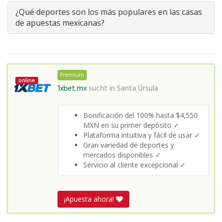
¿Qué deportes son los más populares en las casas
de apuestas mexicanas?
Premium
online
1xbet.mx
sucht in
Santa Úrsula
Bonificación del 100% hasta $4,550
MXN en su primer depósito ✓
Plataforma intuitiva y fácil de usar ✓
Gran variedad de deportes y
mercados disponibles ✓
Servicio al cliente excepcional ✓
¡Apuesta ahora!