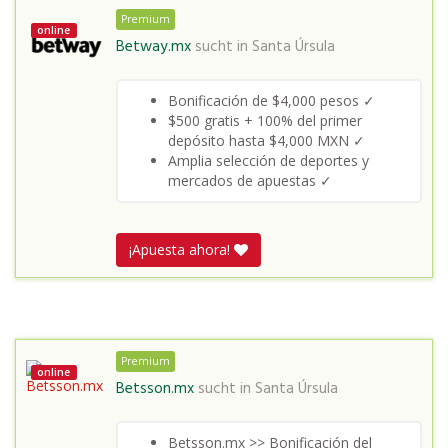
Premium
online
Betway.mx
sucht in
Santa Úrsula
Bonificación de $4,000 pesos ✓
$500 gratis + 100% del primer
depósito hasta $4,000 MXN ✓
Amplia selección de deportes y
mercados de apuestas ✓
¡Apuesta ahora!
Premium
online
Betsson.mx
sucht in
Santa Úrsula
Betsson.mx >> Bonificación del