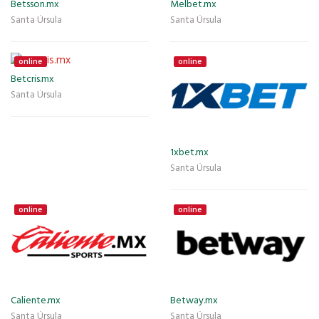
Betsson.mx
Melbet.mx
Santa Úrsula
Santa Úrsula
online
online
Betcris.mx
Santa Úrsula
1xbet.mx
Santa Úrsula
online
online
Caliente.mx
Betway.mx
Santa Úrsula
Santa Úrsula