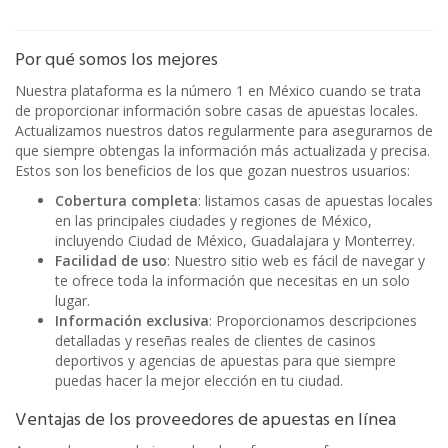
Por qué somos los mejores
Nuestra plataforma es la número 1 en México cuando se trata
de proporcionar información sobre casas de apuestas locales.
Actualizamos nuestros datos regularmente para asegurarnos de
que siempre obtengas la información más actualizada y precisa.
Estos son los beneficios de los que gozan nuestros usuarios:
Cobertura completa
: listamos casas de apuestas locales
en las principales ciudades y regiones de México,
incluyendo Ciudad de México, Guadalajara y Monterrey.
Facilidad de uso
: Nuestro sitio web es fácil de navegar y
te ofrece toda la información que necesitas en un solo
lugar.
Información exclusiva
: Proporcionamos descripciones
detalladas y reseñas reales de clientes de casinos
deportivos y agencias de apuestas para que siempre
puedas hacer la mejor elección en tu ciudad.
Ventajas de los proveedores de apuestas en línea