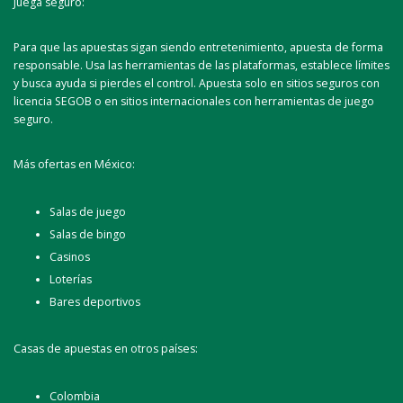
Juega seguro:
Para que las apuestas sigan siendo entretenimiento, apuesta de forma
responsable. Usa las herramientas de las plataformas, establece límites
y busca ayuda si pierdes el control. Apuesta solo en sitios seguros con
licencia SEGOB o en sitios internacionales con herramientas de juego
seguro.
Más ofertas en México:
Salas de juego
Salas de bingo
Casinos
Loterías
Bares deportivos
Casas de apuestas en otros países:
Colombia