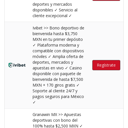
deportes y mercados
disponibles ✓ Servicio al
cliente excepcional ✓
Ivibet >> Bono deportivo de
bienvenida hasta $3,750
MXN en tu primer depósito
✓ Plataforma moderna y
compatible con dispositivos
móviles ✓ Amplia oferta de
deportes, mercados y
Regístrate
apuestas en vivo ✓ Casino
disponible con paquete de
bienvenida de hasta $7,500
MXN + 170 giros gratis ✓
Soporte al cliente 24/7 y
pagos seguros para México
✓
Granawin MX >> Apuestas
deportivas con bono del
100% hasta $2,500 MXN ✓