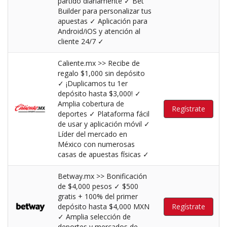
partido diariamente ✓ Bet
Builder para personalizar tus
apuestas ✓ Aplicación para
Android/iOS y atención al
cliente 24/7 ✓
Caliente.mx >> Recibe de
regalo $1,000 sin depósito
✓ ¡Duplicamos tu 1er
depósito hasta $3,000! ✓
Amplia cobertura de
Regístrate
deportes ✓ Plataforma fácil
de usar y aplicación móvil ✓
Líder del mercado en
México con numerosas
casas de apuestas físicas ✓​
Betway.mx >> Bonificación
de $4,000 pesos ✓ $500
gratis + 100% del primer
depósito hasta $4,000 MXN
Regístrate
✓ Amplia selección de
deportes y mercados de