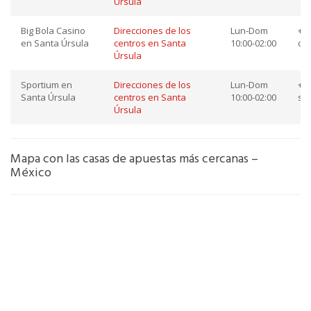
Úrsula
Big Bola Casino
Direcciones de los
Lun-Dom
+52
en Santa Úrsula
centros en Santa
10:00-02:00
co
Úrsula
Sportium en
Direcciones de los
Lun-Dom
+52
Santa Úrsula
centros en Santa
10:00-02:00
so
Úrsula
Mapa con las casas de apuestas más cercanas –
México