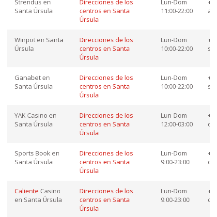
Strendus en
Direcciones de los
Lun-Dom
+52
Santa Úrsula
centros en Santa
11:00-22:00
ay
Úrsula
Winpot en Santa
Direcciones de los
Lun-Dom
+52
Úrsula
centros en Santa
10:00-22:00
so
Úrsula
Ganabet en
Direcciones de los
Lun-Dom
+52
Santa Úrsula
centros en Santa
10:00-22:00
so
Úrsula
YAK Casino en
Direcciones de los
Lun-Dom
+52
Santa Úrsula
centros en Santa
12:00-03:00
co
Úrsula
Sports Book en
Direcciones de los
Lun-Dom
+52
Santa Úrsula
centros en Santa
9:00-23:00
co
Úrsula
Caliente
Casino
Direcciones de los
Lun-Dom
+52
en Santa Úrsula
centros en Santa
9:00-23:00
co
Úrsula