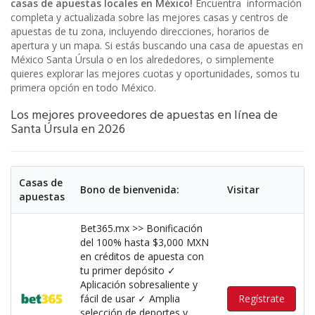
casas de apuestas locales en México!
Encuentra información
completa y actualizada sobre las mejores casas y centros de
apuestas de tu zona, incluyendo direcciones, horarios de
apertura y un mapa. Si estás buscando una casa de apuestas en
México Santa Úrsula o en los alrededores, o simplemente
quieres explorar las mejores cuotas y oportunidades, somos tu
primera opción en todo México.
Los mejores proveedores de apuestas en línea de
Santa Úrsula en 2026
Casas de
Bono de bienvenida:
Visitar
apuestas
Bet365.mx >> Bonificación
del 100% hasta $3,000 MXN
en créditos de apuesta con
tu primer depósito ✓
Aplicación sobresaliente y
fácil de usar ✓ Amplia
Regístrate
selección de deportes y