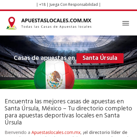
Skip
| +18 | Juega Con Responsabilidad |
to
main
content
Toggl
navig
Casas de apuestas en
Santa Úrsula
Encuentra las mejores casas de apuestas en
Santa Úrsula, México – Tu directorio completo
para apuestas deportivas locales en Santa
Úrsula
Bienvenido a
Apuestaslocales.com.mx
,
¡el directorio líder de