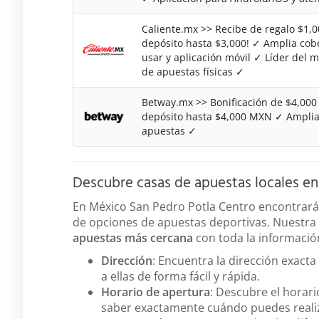
Caliente.mx >> Recibe de regalo $1,0
depósito hasta $3,000! ✓ Amplia cob
usar y aplicación móvil ✓ Líder del
de apuestas físicas ✓​
Betway.mx >> Bonificación de $4,000
depósito hasta $4,000 MXN ✓ Amplia
apuestas ✓
Descubre casas de apuestas locales en
En México San Pedro Potla Centro encontrará
de opciones de apuestas deportivas. Nuestra
apuestas más cercana
con toda la informació
Dirección
: Encuentra la dirección exacta
a ellas de forma fácil y rápida.
Horario de apertura
: Descubre el horari
saber exactamente cuándo puedes realiz