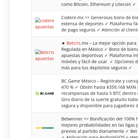
como Bitcoin, Ethereum y Litecoin ✓
Codere.mx >> Generosas bono de bi
extensa de deportes ✓ Plataforma fá
de pago seguros ✓ Atención al clien
★
Betcris
.mx – La mejor opción para
Regulada en México ✓ Bono de bienv
apuestas deportivas ✓ Plataforma int
móviles y fácil de usar ✓ Opciones 
más para tus depósitos seguros ✓
BC.Game México – Regístrate y cons
470 % ✓ Obtén hasta $359,168 MXN p
recompensas de hasta 5 BTC dentro 
Giro diario de la suerte gratuito todo
segura y disponible para jugadores 
Betwinner >> Bonificación del 100% 
mejores probabilidades en las ligas
previos al partido diariamente ✓ Bet
✓ Aplicación para Android/iOS y aten