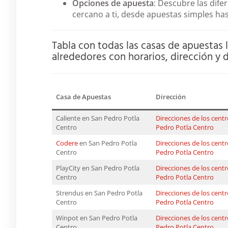
Opciones de apuesta
: Descubre las dif
cercano a ti, desde apuestas simples ha
Tabla con todas las casas de apuestas 
alrededores con horarios, dirección y
Casa de Apuestas
Dirección
Caliente en San Pedro Potla
Direcciones de los cent
Centro
Pedro Potla Centro
Codere
en San Pedro Potla
Direcciones de los cent
Centro
Pedro Potla Centro
PlayCity en San Pedro Potla
Direcciones de los cent
Centro
Pedro Potla Centro
Strendus en San Pedro Potla
Direcciones de los cent
Centro
Pedro Potla Centro
Winpot en San Pedro Potla
Direcciones de los cent
Centro
Pedro Potla Centro