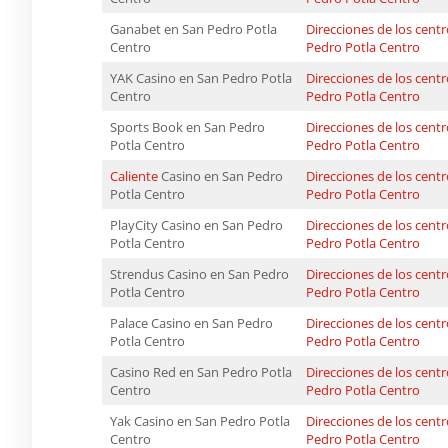
Ganabet en San Pedro Potla
Direcciones de los cent
Centro
Pedro Potla Centro
YAK Casino en San Pedro Potla
Direcciones de los cent
Centro
Pedro Potla Centro
Sports Book en San Pedro
Direcciones de los cent
Potla Centro
Pedro Potla Centro
Caliente
Casino en San Pedro
Direcciones de los cent
Potla Centro
Pedro Potla Centro
PlayCity Casino en San Pedro
Direcciones de los cent
Potla Centro
Pedro Potla Centro
Strendus Casino en San Pedro
Direcciones de los cent
Potla Centro
Pedro Potla Centro
Palace Casino en San Pedro
Direcciones de los cent
Potla Centro
Pedro Potla Centro
Casino Red en San Pedro Potla
Direcciones de los cent
Centro
Pedro Potla Centro
Yak Casino en San Pedro Potla
Direcciones de los cent
Centro
Pedro Potla Centro