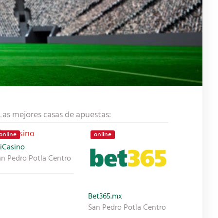
Las mejores casas de apuestas:
online
online
iCasino
an Pedro Potla Centro
Bet365.mx
San Pedro Potla Centro