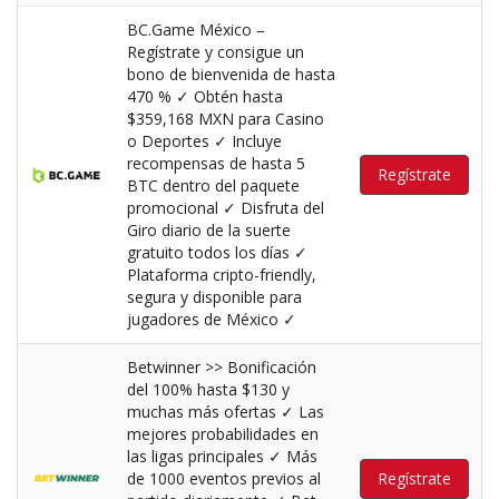
BC.Game México –
Regístrate y consigue un
bono de bienvenida de hasta
470 % ✓ Obtén hasta
$359,168 MXN para Casino
o Deportes ✓ Incluye
recompensas de hasta 5
Regístrate
BTC dentro del paquete
promocional ✓ Disfruta del
Giro diario de la suerte
gratuito todos los días ✓
Plataforma cripto-friendly,
segura y disponible para
jugadores de México ✓
Betwinner >> Bonificación
del 100% hasta $130 y
muchas más ofertas ✓ Las
mejores probabilidades en
las ligas principales ✓ Más
de 1000 eventos previos al
Regístrate