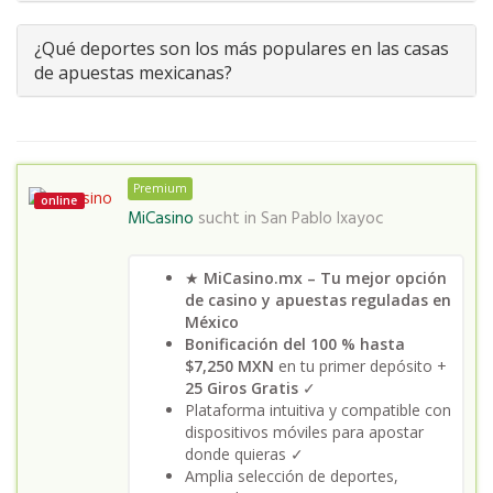
¿Qué deportes son los más populares en las casas
de apuestas mexicanas?
Premium
online
MiCasino
sucht in
San Pablo Ixayoc
★
MiCasino.mx – Tu mejor opción
de casino y apuestas reguladas en
México
Bonificación del 100 % hasta
$7,250 MXN
en tu primer depósito +
25 Giros Gratis
✓
Plataforma intuitiva y compatible con
dispositivos móviles para apostar
donde quieras ✓
Amplia selección de deportes,