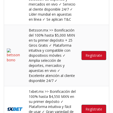
mercados en vivo ✓ Servicio
al cliente disponible 24/7 ✓
Líder mundial en apuestas
en línea ✓ Se aplican T&C
Betsson.mx >> Bonificación
del 100% hasta $5,000 MXN
en tu primer depósito + 25
Giros Gratis ✓ Plataforma
intuitiva y compatible con
dispositivos móviles ✓
Regístrate
Amplia selección de
deportes, mercados y
apuestas en vivo ✓
Excelente atención al cliente
disponible 24/7 ✓
1xbet.mx >> Bonificación del
100% hasta $4,550 MXN en
su primer depósito ✓
Plataforma intuitiva y fácil
Regístrate
de usar ✓ Gran variedad de