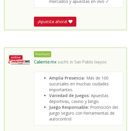
mercados y apuestas en vivo ✓
¡Apuesta ahora!
Premium
online
Caliente.mx
sucht in
San Pablo Ixayoc
Amplia Presencia:
Más de 100
sucursales en muchas ciudades
importantes.
Variedad de Juegos:
Apuestas
deportivas, casino y bingo.
Juego Responsable:
Promoción del
juego seguro con herramientas de
autocontrol.