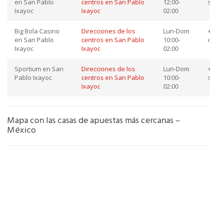
en San Pablo
centros en San Pablo
12:00-
so
Ixayoc
Ixayoc
02:00
Big Bola Casino
Direcciones de los
Lun-Dom
+52
en San Pablo
centros en San Pablo
10:00-
co
Ixayoc
Ixayoc
02:00
Sportium en San
Direcciones de los
Lun-Dom
+52
Pablo Ixayoc
centros en San Pablo
10:00-
so
Ixayoc
02:00
Mapa con las casas de apuestas más cercanas –
México