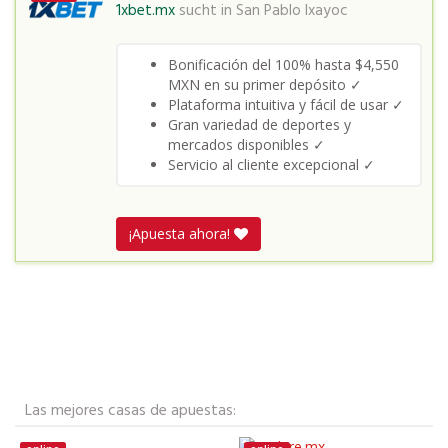
1xbet.mx
sucht in
San Pablo Ixayoc
Bonificación del 100% hasta $4,550
MXN en su primer depósito ✓
Plataforma intuitiva y fácil de usar ✓
Gran variedad de deportes y
mercados disponibles ✓
Servicio al cliente excepcional ✓
¡Apuesta ahora!
Las mejores casas de apuestas: