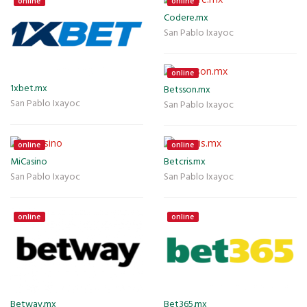
online
online
Codere.mx
San Pablo Ixayoc
online
1xbet.mx
Betsson.mx
San Pablo Ixayoc
San Pablo Ixayoc
online
online
MiCasino
Betcris.mx
San Pablo Ixayoc
San Pablo Ixayoc
online
online
Betway.mx
Bet365.mx