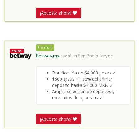
¡Apuesta ahora!
Premium
online
Betway.mx
sucht in
San Pablo Ixayoc
Bonificación de $4,000 pesos ✓
$500 gratis + 100% del primer
depósito hasta $4,000 MXN ✓
Amplia selección de deportes y
mercados de apuestas ✓
¡Apuesta ahora!