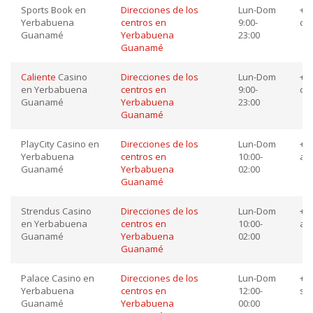
Sports Book en
Direcciones de los
Lun-Dom
+52
Yerbabuena
centros en
9:00-
co
Guanamé
Yerbabuena
23:00
Guanamé
Caliente
Casino
Direcciones de los
Lun-Dom
+52
en Yerbabuena
centros en
9:00-
co
Guanamé
Yerbabuena
23:00
Guanamé
PlayCity Casino en
Direcciones de los
Lun-Dom
+52
Yerbabuena
centros en
10:00-
at
Guanamé
Yerbabuena
02:00
Guanamé
Strendus Casino
Direcciones de los
Lun-Dom
+52
en Yerbabuena
centros en
10:00-
ay
Guanamé
Yerbabuena
02:00
Guanamé
Palace Casino en
Direcciones de los
Lun-Dom
+52
Yerbabuena
centros en
12:00-
so
Guanamé
Yerbabuena
00:00