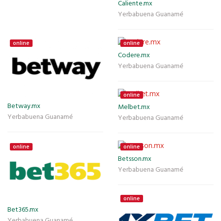
Caliente.mx
Yerbabuena Guanamé
online
online
Codere.mx
Yerbabuena Guanamé
online
Betway.mx
Melbet.mx
Yerbabuena Guanamé
Yerbabuena Guanamé
online
online
Betsson.mx
Yerbabuena Guanamé
online
Bet365.mx
Yerbabuena Guanamé