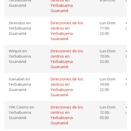
Yerbabuena
centros en
8:00-0:00
at
Guanamé
Yerbabuena
Guanamé
Strendus en
Direcciones de los
Lun-Dom
+52
Yerbabuena
centros en
11:00-
ay
Guanamé
Yerbabuena
22:00
Guanamé
Winpot en
Direcciones de los
Lun-Dom
+52
Yerbabuena
centros en
10:00-
so
Guanamé
Yerbabuena
22:00
Guanamé
Ganabet en
Direcciones de los
Lun-Dom
+52
Yerbabuena
centros en
10:00-
so
Guanamé
Yerbabuena
22:00
Guanamé
YAK Casino en
Direcciones de los
Lun-Dom
+52
Yerbabuena
centros en
12:00-
co
Guanamé
Yerbabuena
03:00
Guanamé