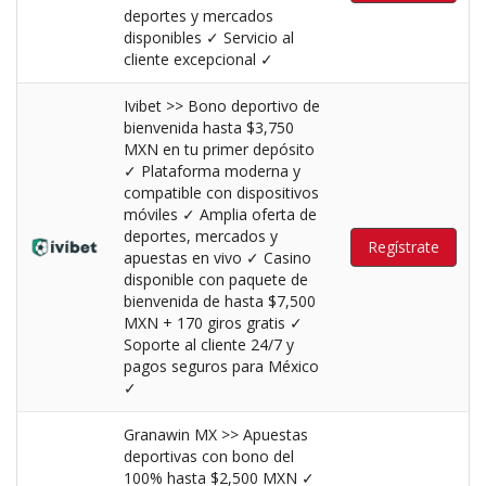
deportes y mercados
disponibles ✓ Servicio al
cliente excepcional ✓
Ivibet >> Bono deportivo de
bienvenida hasta $3,750
MXN en tu primer depósito
✓ Plataforma moderna y
compatible con dispositivos
móviles ✓ Amplia oferta de
deportes, mercados y
Regístrate
apuestas en vivo ✓ Casino
disponible con paquete de
bienvenida de hasta $7,500
MXN + 170 giros gratis ✓
Soporte al cliente 24/7 y
pagos seguros para México
✓
Granawin MX >> Apuestas
deportivas con bono del
100% hasta $2,500 MXN ✓