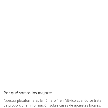
Por qué somos los mejores
Nuestra plataforma es la número 1 en México cuando se trata
de proporcionar información sobre casas de apuestas locales.