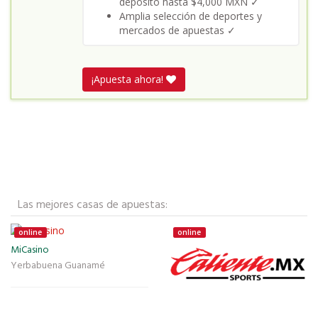
depósito hasta $4,000 MXN ✓
Amplia selección de deportes y
mercados de apuestas ✓
¡Apuesta ahora!
Las mejores casas de apuestas:
online
online
MiCasino
Yerbabuena Guanamé