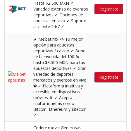
Hasta $2,500 MXN ✓
Variedad extensa de eventos
Regístrate
deportivos ✓ Opciones de
apuestas en vivo ✓ Soporte
al cliente 24/7 ✓
★ Melbet.mx >> Tu mejor
opción para apuestas
deportivas / casino ✓ Bono
de bienvenida del 100 %
hasta $3,500 MXN para tus
apuestas deportivas ✓ Gran
variedad de deportes,
Regístrate
mercados y eventos en vivo
⚽️ ✓ Plataforma intuitiva y
accesible en dispositivos
móviles 📱 ✓ Acepta
criptomonedas como
Bitcoin, Ethereum y Litecoin
✓
Codere.mx >> Generosas