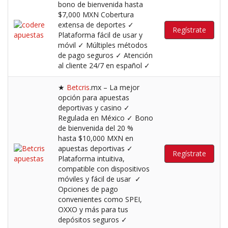
bono de bienvenida hasta
$7,000 MXN Cobertura
extensa de deportes ✓
Regístrate
Plataforma fácil de usar y
móvil ✓ Múltiples métodos
de pago seguros ✓ Atención
al cliente 24/7 en español ✓
★
Betcris
.mx – La mejor
opción para apuestas
deportivas y casino ✓
Regulada en México ✓ Bono
de bienvenida del 20 %
hasta $10,000 MXN en
apuestas deportivas ✓
Regístrate
Plataforma intuitiva,
compatible con dispositivos
móviles y fácil de usar ✓
Opciones de pago
convenientes como SPEI,
OXXO y más para tus
depósitos seguros ✓