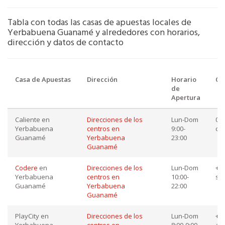
Tabla con todas las casas de apuestas locales de
Yerbabuena Guanamé y alrededores con horarios,
dirección y datos de contacto
Casa de Apuestas
Dirección
Horario
Co
de
Apertura
Caliente en
Direcciones de los
Lun-Dom
018
Yerbabuena
centros en
9:00-
co
Guanamé
Yerbabuena
23:00
Guanamé
Codere
en
Direcciones de los
Lun-Dom
+52
Yerbabuena
centros en
10:00-
so
Guanamé
Yerbabuena
22:00
Guanamé
PlayCity en
Direcciones de los
Lun-Dom
+52