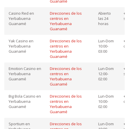
Guanamé
Casino Red en
Direcciones de los
Abierto
+52
Yerbabuena
centros en
las 24
so
Guanamé
Yerbabuena
horas
Guanamé
Yak Casino en
Direcciones de los
Lun-Dom
+52
Yerbabuena
centros en
10:00-
co
Guanamé
Yerbabuena
03:00
Guanamé
Emotion Casino en
Direcciones de los
Lun-Dom
+52
Yerbabuena
centros en
12:00-
so
Guanamé
Yerbabuena
02:00
Guanamé
Big Bola Casino en
Direcciones de los
Lun-Dom
+52
Yerbabuena
centros en
10:00-
co
Guanamé
Yerbabuena
02:00
Guanamé
Sportium en
Direcciones de los
Lun-Dom
+52