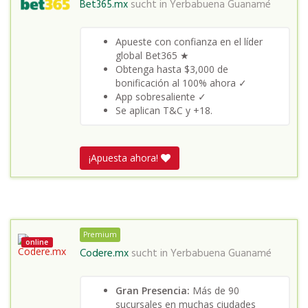
Bet365.mx
sucht in
Yerbabuena Guanamé
Apueste con confianza en el líder
global Bet365 ★
Obtenga hasta $3,000 de
bonificación al 100% ahora ✓
App sobresaliente ✓
Se aplican T&C y +18.
¡Apuesta ahora!
Premium
online
Codere.mx
sucht in
Yerbabuena Guanamé
Gran Presencia:
Más de 90
sucursales en muchas ciudades