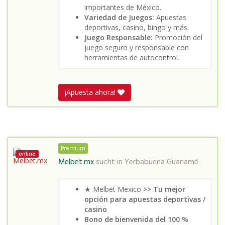
importantes de México.
Variedad de Juegos:
Apuestas
deportivas, casino, bingo y más.
Juego Responsable:
Promoción del
juego seguro y responsable con
herramientas de autocontrol.
¡Apuesta ahora!
Premium
online
Melbet.mx
sucht in
Yerbabuena Guanamé
★ Melbet Mexico
>> Tu mejor
opción para apuestas deportivas /
casino
Bono de bienvenida del 100 %