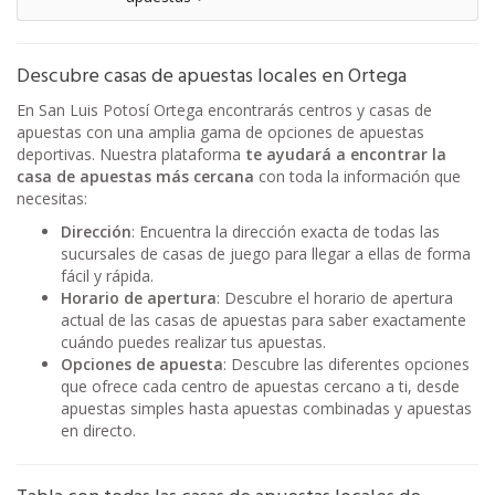
Descubre casas de apuestas locales en Ortega
En San Luis Potosí Ortega encontrarás centros y casas de
apuestas con una amplia gama de opciones de apuestas
deportivas. Nuestra plataforma
te ayudará a encontrar la
casa de apuestas más cercana
con toda la información que
necesitas:
Dirección
: Encuentra la dirección exacta de todas las
sucursales de casas de juego para llegar a ellas de forma
fácil y rápida.
Horario de apertura
: Descubre el horario de apertura
actual de las casas de apuestas para saber exactamente
cuándo puedes realizar tus apuestas.
Opciones de apuesta
: Descubre las diferentes opciones
que ofrece cada centro de apuestas cercano a ti, desde
apuestas simples hasta apuestas combinadas y apuestas
en directo.