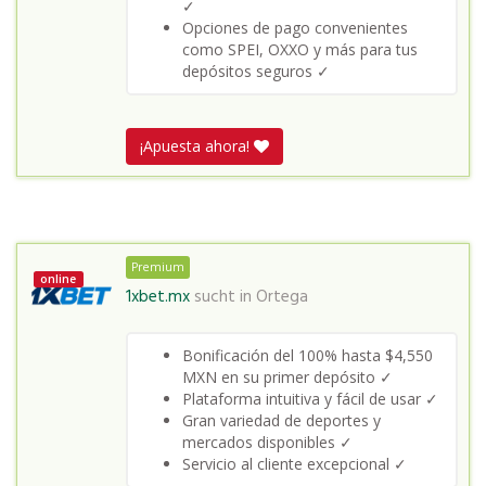
✓
Opciones de pago convenientes
como SPEI, OXXO y más para tus
depósitos seguros ✓
¡Apuesta ahora!
Premium
online
1xbet.mx
sucht in
Ortega
Bonificación del 100% hasta $4,550
MXN en su primer depósito ✓
Plataforma intuitiva y fácil de usar ✓
Gran variedad de deportes y
mercados disponibles ✓
Servicio al cliente excepcional ✓