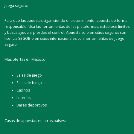
Juega seguro:
Para que las apuestas sigan siendo entretenimiento, apuesta de forma
responsable. Usa las herramientas de las plataformas, establece límites
y busca ayuda si pierdes el control. Apuesta solo en sitios seguros con
licencia SEGOB o en sitios internacionales con herramientas de juego
seguro.
Más ofertas en México:
Salas de juego
Salas de bingo
Casinos
Loterías
Bares deportivos
Casas de apuestas en otros países: