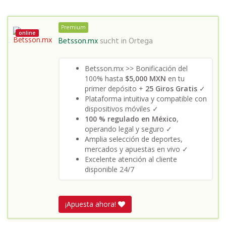
Premium
online
Betsson.mx
sucht in
Ortega
Betsson.mx >> Bonificación del
100% hasta
$5,000 MXN
en tu
primer depósito +
25 Giros Gratis
✓
Plataforma intuitiva y compatible con
dispositivos móviles ✓
100 % regulado en México
,
operando legal y seguro ✓
Amplia selección de deportes,
mercados y apuestas en vivo ✓
Excelente atención al cliente
disponible 24/7
¡Apuesta ahora!