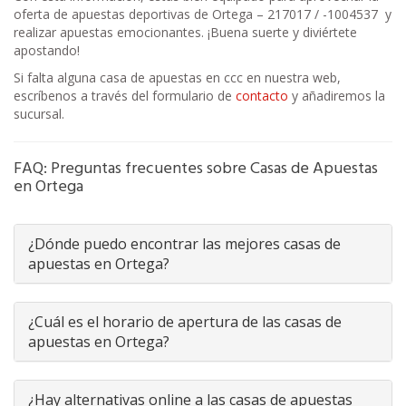
oferta de apuestas deportivas de Ortega – 217017 / -1004537 y
realizar apuestas emocionantes. ¡Buena suerte y diviértete
apostando!
Si falta alguna casa de apuestas en ccc en nuestra web,
escríbenos a través del formulario de
contacto
y añadiremos la
sucursal.
FAQ: Preguntas frecuentes sobre Casas de Apuestas
en Ortega
¿Dónde puedo encontrar las mejores casas de
apuestas en Ortega?
¿Cuál es el horario de apertura de las casas de
apuestas en Ortega?
¿Hay alternativas online a las casas de apuestas