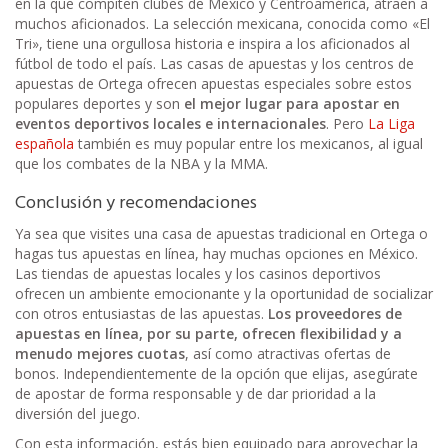
en la que compiten clubes de México y Centroamérica, atraen a
muchos aficionados. La selección mexicana, conocida como «El
Tri», tiene una orgullosa historia e inspira a los aficionados al
fútbol de todo el país. Las casas de apuestas y los centros de
apuestas de Ortega ofrecen apuestas especiales sobre estos
populares deportes y son
el mejor lugar para apostar en
eventos deportivos locales e internacionales
. Pero
La Liga
española
también es muy popular entre los mexicanos, al igual
que los combates de la NBA y la MMA.
Conclusión y recomendaciones
Ya sea que visites una casa de apuestas tradicional en Ortega o
hagas tus apuestas en línea, hay muchas opciones en México.
Las tiendas de apuestas locales y los casinos deportivos
ofrecen un ambiente emocionante y la oportunidad de socializar
con otros entusiastas de las apuestas.
Los proveedores de
apuestas en línea, por su parte, ofrecen flexibilidad y a
menudo mejores cuotas
, así como atractivas ofertas de
bonos. Independientemente de la opción que elijas, asegúrate
de apostar de forma responsable y de dar prioridad a la
diversión del juego.
Con esta información, estás bien equipado para aprovechar la