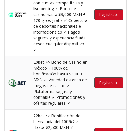
con cuotas competitivas y
live betting ✓ Bono de
casino hasta $3,000 MXN +
Regístrate
120 giros gratis ✓ Cobertura
de deportes nacionales e
internacionales ✓ Pagos
seguros y experiencia fluida
desde cualquier dispositivo
✓
20bet >> Bono de Casino en
México » 100% de
bonificación hasta $3,000
MXN ✓ Variedad extensa de
Regístrate
juegos de casino ✓
Plataforma segura y
confiable ✓ Promociones y
ofertas regulares ✓
22bet >> Bonificación de
bienvenida del 100% >>
Hasta $2,500 MXN ✓