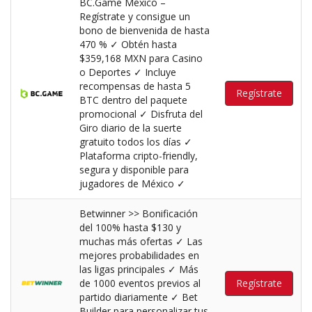
BC.Game México –
Regístrate y consigue un
bono de bienvenida de hasta
470 % ✓ Obtén hasta
$359,168 MXN para Casino
o Deportes ✓ Incluye
recompensas de hasta 5
Regístrate
BTC dentro del paquete
promocional ✓ Disfruta del
Giro diario de la suerte
gratuito todos los días ✓
Plataforma cripto-friendly,
segura y disponible para
jugadores de México ✓
Betwinner >> Bonificación
del 100% hasta $130 y
muchas más ofertas ✓ Las
mejores probabilidades en
las ligas principales ✓ Más
de 1000 eventos previos al
Regístrate
partido diariamente ✓ Bet
Builder para personalizar tus