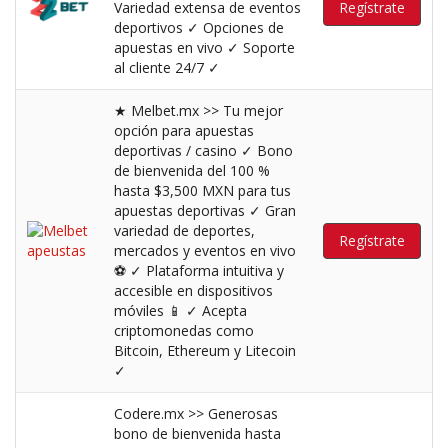
Variedad extensa de eventos
Regístrate
deportivos ✓ Opciones de
apuestas en vivo ✓ Soporte
al cliente 24/7 ✓
★ Melbet.mx >> Tu mejor
opción para apuestas
deportivas / casino ✓ Bono
de bienvenida del 100 %
hasta $3,500 MXN para tus
apuestas deportivas ✓ Gran
variedad de deportes,
Regístrate
mercados y eventos en vivo
⚽️ ✓ Plataforma intuitiva y
accesible en dispositivos
móviles 📱 ✓ Acepta
criptomonedas como
Bitcoin, Ethereum y Litecoin
✓
Codere.mx >> Generosas
bono de bienvenida hasta