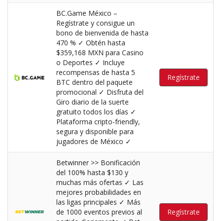
BC.Game México –
Regístrate y consigue un
bono de bienvenida de hasta
470 % ✓ Obtén hasta
$359,168 MXN para Casino
o Deportes ✓ Incluye
recompensas de hasta 5
Regístrate
BTC dentro del paquete
promocional ✓ Disfruta del
Giro diario de la suerte
gratuito todos los días ✓
Plataforma cripto-friendly,
segura y disponible para
jugadores de México ✓
Betwinner >> Bonificación
del 100% hasta $130 y
muchas más ofertas ✓ Las
mejores probabilidades en
las ligas principales ✓ Más
de 1000 eventos previos al
Regístrate