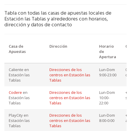
Tabla con todas las casas de apuestas locales de
Estación las Tablas y alrededores con horarios,
dirección y datos de contacto
Casa de
Dirección
Horario
Co
Apuestas
de
Apertura
Caliente en
Direcciones de los
Lun-Dom
018
Estación las
centros en Estación las
9:00-23:00
co
Tablas
Tablas
Codere
en
Direcciones de los
Lun-Dom
+52
Estación las
centros en Estación las
10:00-
so
Tablas
Tablas
22:00
PlayCity en
Direcciones de los
Lun-Dom
+52
Estación las
centros en Estación las
8:00-0:00
at
Tablas
Tablas