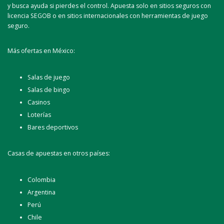
y busca ayuda si pierdes el control. Apuesta solo en sitios seguros con
licencia SEGOB o en sitios internacionales con herramientas de juego
seguro.
Más ofertas en México:
Salas de juego
Salas de bingo
Casinos
Loterías
Bares deportivos
Casas de apuestas en otros países:
Colombia
Argentina
Perú
Chile