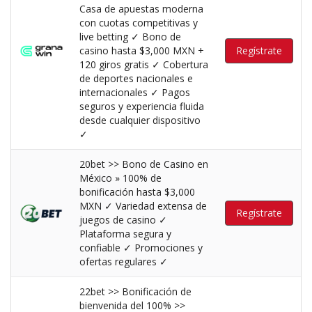
Casa de apuestas moderna
con cuotas competitivas y
live betting ✓ Bono de
casino hasta $3,000 MXN +
Regístrate
120 giros gratis ✓ Cobertura
de deportes nacionales e
internacionales ✓ Pagos
seguros y experiencia fluida
desde cualquier dispositivo
✓
20bet >> Bono de Casino en
México » 100% de
bonificación hasta $3,000
MXN ✓ Variedad extensa de
Regístrate
juegos de casino ✓
Plataforma segura y
confiable ✓ Promociones y
ofertas regulares ✓
22bet >> Bonificación de
bienvenida del 100% >>