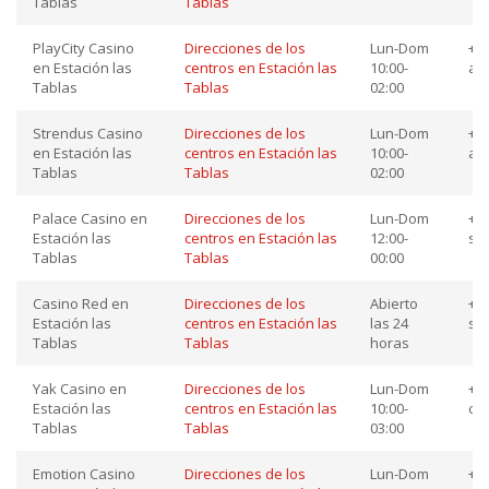
Tablas
Tablas
PlayCity Casino
Direcciones de los
Lun-Dom
+52
en Estación las
centros en Estación las
10:00-
at
Tablas
Tablas
02:00
Strendus Casino
Direcciones de los
Lun-Dom
+52
en Estación las
centros en Estación las
10:00-
ay
Tablas
Tablas
02:00
Palace Casino en
Direcciones de los
Lun-Dom
+52
Estación las
centros en Estación las
12:00-
so
Tablas
Tablas
00:00
Casino Red en
Direcciones de los
Abierto
+52
Estación las
centros en Estación las
las 24
so
Tablas
Tablas
horas
Yak Casino en
Direcciones de los
Lun-Dom
+52
Estación las
centros en Estación las
10:00-
co
Tablas
Tablas
03:00
Emotion Casino
Direcciones de los
Lun-Dom
+52