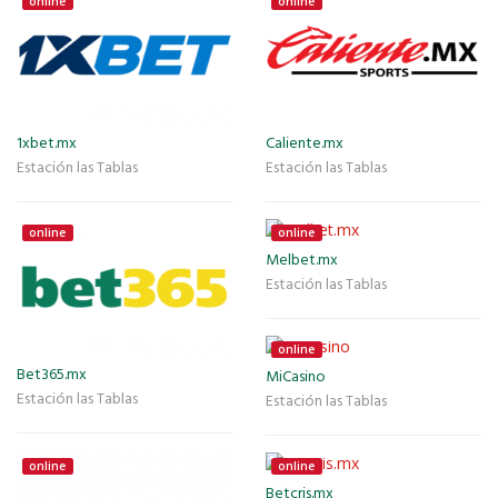
online
online
1xbet.mx
Caliente.mx
Estación las Tablas
Estación las Tablas
online
online
Melbet.mx
Estación las Tablas
online
Bet365.mx
MiCasino
Estación las Tablas
Estación las Tablas
online
online
Betcris.mx