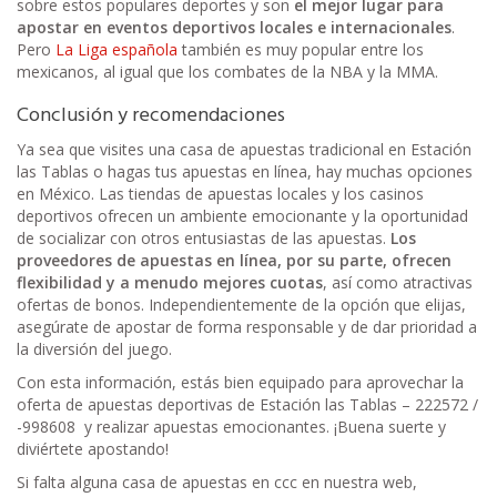
sobre estos populares deportes y son
el mejor lugar para
apostar en eventos deportivos locales e internacionales
.
Pero
La Liga española
también es muy popular entre los
mexicanos, al igual que los combates de la NBA y la MMA.
Conclusión y recomendaciones
Ya sea que visites una casa de apuestas tradicional en Estación
las Tablas o hagas tus apuestas en línea, hay muchas opciones
en México. Las tiendas de apuestas locales y los casinos
deportivos ofrecen un ambiente emocionante y la oportunidad
de socializar con otros entusiastas de las apuestas.
Los
proveedores de apuestas en línea, por su parte, ofrecen
flexibilidad y a menudo mejores cuotas
, así como atractivas
ofertas de bonos. Independientemente de la opción que elijas,
asegúrate de apostar de forma responsable y de dar prioridad a
la diversión del juego.
Con esta información, estás bien equipado para aprovechar la
oferta de apuestas deportivas de Estación las Tablas – 222572 /
-998608 y realizar apuestas emocionantes. ¡Buena suerte y
diviértete apostando!
Si falta alguna casa de apuestas en ccc en nuestra web,