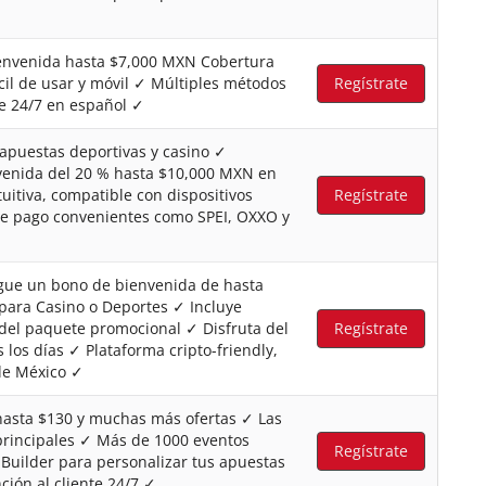
envenida hasta $7,000 MXN Cobertura
cil de usar y móvil ✓ Múltiples métodos
Regístrate
te 24/7 en español ✓
 apuestas deportivas y casino ✓
enida del 20 % hasta $10,000 MXN en
uitiva, compatible con dispositivos
Regístrate
de pago convenientes como SPEI, OXXO y
igue un bono de bienvenida de hasta
ara Casino o Deportes ✓ Incluye
del paquete promocional ✓ Disfruta del
Regístrate
s los días ✓ Plataforma cripto-friendly,
de México ✓
hasta $130 y muchas más ofertas ✓ Las
 principales ✓ Más de 1000 eventos
Regístrate
 Builder para personalizar tus apuestas
ción al cliente 24/7 ✓