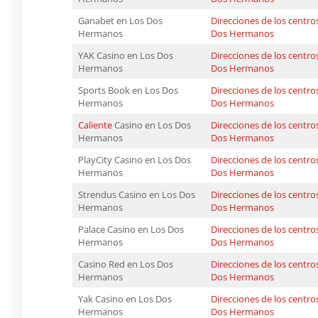
Ganabet en Los Dos
Direcciones de los centro
Hermanos
Dos Hermanos
YAK Casino en Los Dos
Direcciones de los centro
Hermanos
Dos Hermanos
Sports Book en Los Dos
Direcciones de los centro
Hermanos
Dos Hermanos
Caliente
Casino en Los Dos
Direcciones de los centro
Hermanos
Dos Hermanos
PlayCity Casino en Los Dos
Direcciones de los centro
Hermanos
Dos Hermanos
Strendus Casino en Los Dos
Direcciones de los centro
Hermanos
Dos Hermanos
Palace Casino en Los Dos
Direcciones de los centro
Hermanos
Dos Hermanos
Casino Red en Los Dos
Direcciones de los centro
Hermanos
Dos Hermanos
Yak Casino en Los Dos
Direcciones de los centro
Hermanos
Dos Hermanos