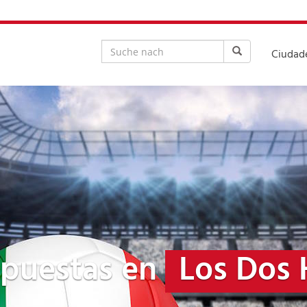
Ciudade
apuestas en
Los Dos