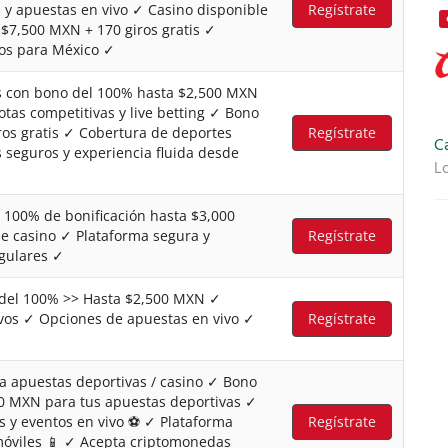
 y apuestas en vivo ✓ Casino disponible
Regístrate
$7,500 MXN + 170 giros gratis ✓
ros para México ✓
s con bono del 100% hasta $2,500 MXN
as competitivas y live betting ✓ Bono
ros gratis ✓ Cobertura de deportes
Regístrate
C
 seguros y experiencia fluida desde
L
 100% de bonificación hasta $3,000
e casino ✓ Plataforma segura y
Regístrate
egulares ✓
a del 100% >> Hasta $2,500 MXN ✓
vos ✓ Opciones de apuestas en vivo ✓
Regístrate
a apuestas deportivas / casino ✓ Bono
00 MXN para tus apuestas deportivas ✓
 y eventos en vivo ⚽️ ✓ Plataforma
Regístrate
s móviles 📱 ✓ Acepta criptomonedas