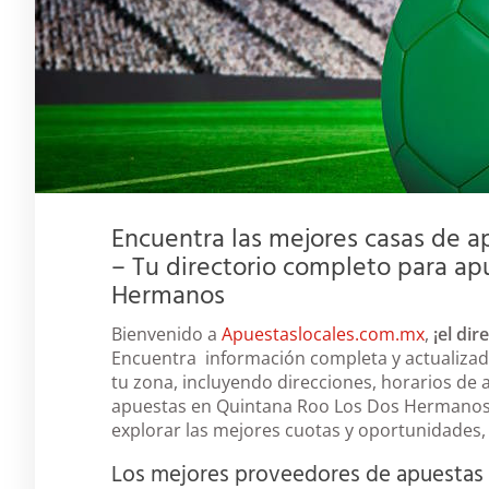
Encuentra las mejores casas de 
– Tu directorio completo para ap
Hermanos
Bienvenido a
Apuestaslocales.com.mx
,
¡el dir
Encuentra información completa y actualizad
tu zona, incluyendo direcciones, horarios de
apuestas en Quintana Roo Los Dos Hermanos 
explorar las mejores cuotas y oportunidades
Los mejores proveedores de apuestas 