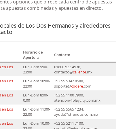
erentes opciones que ofrece cada centro de apuestas
sta apuestas combinadas y apuestas en directo.
 locales de Los Dos Hermanos y alrededores
tacto
Horario de
Contacto
Apertura
s en Los
Lun-Dom 9:00-
01800 522 4536,
23:00
contacto@
caliente
.mx
s en Los
Lun-Dom 10:00-
+52 55 5342 8580,
22:00
soporte@
codere
.com
s en Los
Lun-Dom 8:00-
+52 55 1100 7900,
0:00
atencion@playcity.com.mx
s en Los
Lun-Dom 11:00-
+52 55 5565 1234,
22:00
ayuda@strendus.com.mx
s en Los
Lun-Dom 10:00-
+52 55 5211 7100,
22:00
soporte@winpot.com.mx