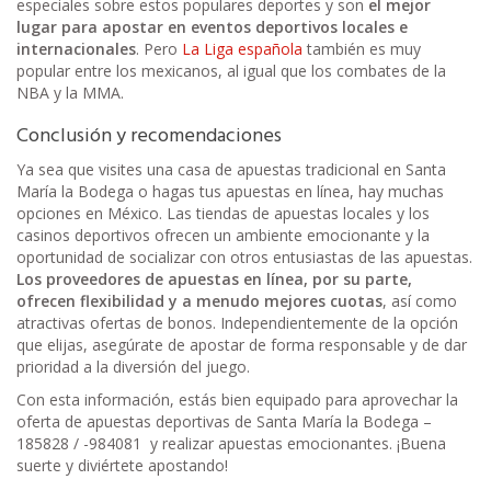
especiales sobre estos populares deportes y son
el mejor
lugar para apostar en eventos deportivos locales e
internacionales
. Pero
La Liga española
también es muy
popular entre los mexicanos, al igual que los combates de la
NBA y la MMA.
Conclusión y recomendaciones
Ya sea que visites una casa de apuestas tradicional en Santa
María la Bodega o hagas tus apuestas en línea, hay muchas
opciones en México. Las tiendas de apuestas locales y los
casinos deportivos ofrecen un ambiente emocionante y la
oportunidad de socializar con otros entusiastas de las apuestas.
Los proveedores de apuestas en línea, por su parte,
ofrecen flexibilidad y a menudo mejores cuotas
, así como
atractivas ofertas de bonos. Independientemente de la opción
que elijas, asegúrate de apostar de forma responsable y de dar
prioridad a la diversión del juego.
Con esta información, estás bien equipado para aprovechar la
oferta de apuestas deportivas de Santa María la Bodega –
185828 / -984081 y realizar apuestas emocionantes. ¡Buena
suerte y diviértete apostando!