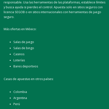
responsable. Usa las herramientas de las plataformas, establece límites
y busca ayuda si pierdes el control. Apuesta solo en sitios seguros con
licencia SEGOB o en sitios internacionales con herramientas de juego
seguro.
Más ofertas en México:
Salas de juego
Salas de bingo
Casinos
Loterías
Bares deportivos
Casas de apuestas en otros países:
Colombia
Argentina
Perú