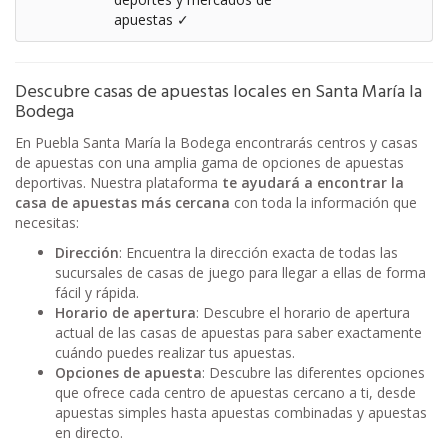
apuestas ✓
Descubre casas de apuestas locales en Santa María la
Bodega
En Puebla Santa María la Bodega encontrarás centros y casas
de apuestas con una amplia gama de opciones de apuestas
deportivas. Nuestra plataforma
te ayudará a encontrar la
casa de apuestas más cercana
con toda la información que
necesitas:
Dirección
: Encuentra la dirección exacta de todas las
sucursales de casas de juego para llegar a ellas de forma
fácil y rápida.
Horario de apertura
: Descubre el horario de apertura
actual de las casas de apuestas para saber exactamente
cuándo puedes realizar tus apuestas.
Opciones de apuesta
: Descubre las diferentes opciones
que ofrece cada centro de apuestas cercano a ti, desde
apuestas simples hasta apuestas combinadas y apuestas
en directo.