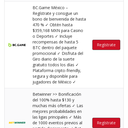
BC.Game México –
Regístrate y consigue un
bono de bienvenida de hasta
470 % ✓ Obtén hasta
$359,168 MXN para Casino
o Deportes ✓ Incluye
recompensas de hasta 5
Regístrate
BTC dentro del paquete
promocional ✓ Disfruta del
Giro diario de la suerte
gratuito todos los días ✓
Plataforma cripto-friendly,
segura y disponible para
jugadores de México ✓
Betwinner >> Bonificación
del 100% hasta $130 y
muchas más ofertas ✓ Las
mejores probabilidades en
las ligas principales ✓ Más
de 1000 eventos previos al
Regístrate