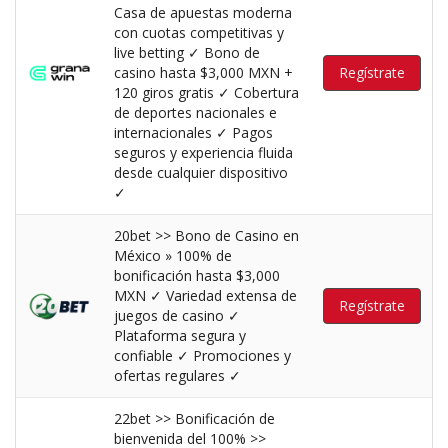
Casa de apuestas moderna
con cuotas competitivas y
live betting ✓ Bono de
casino hasta $3,000 MXN +
Regístrate
120 giros gratis ✓ Cobertura
de deportes nacionales e
internacionales ✓ Pagos
seguros y experiencia fluida
desde cualquier dispositivo
✓
20bet >> Bono de Casino en
México » 100% de
bonificación hasta $3,000
MXN ✓ Variedad extensa de
Regístrate
juegos de casino ✓
Plataforma segura y
confiable ✓ Promociones y
ofertas regulares ✓
22bet >> Bonificación de
bienvenida del 100% >>