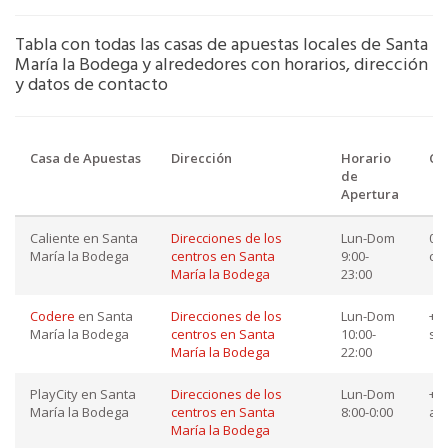
Tabla con todas las casas de apuestas locales de Santa
María la Bodega y alrededores con horarios, dirección
y datos de contacto
Casa de Apuestas
Dirección
Horario
Co
de
Apertura
Caliente en Santa
Direcciones de los
Lun-Dom
018
María la Bodega
centros en Santa
9:00-
co
María la Bodega
23:00
Codere
en Santa
Direcciones de los
Lun-Dom
+52
María la Bodega
centros en Santa
10:00-
so
María la Bodega
22:00
PlayCity en Santa
Direcciones de los
Lun-Dom
+52
María la Bodega
centros en Santa
8:00-0:00
at
María la Bodega