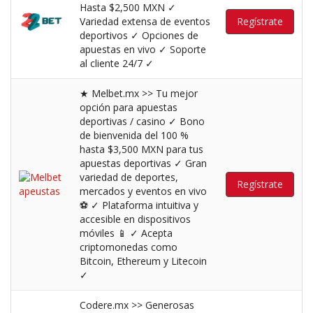
Hasta $2,500 MXN ✓
Variedad extensa de eventos
Regístrate
deportivos ✓ Opciones de
apuestas en vivo ✓ Soporte
al cliente 24/7 ✓
★ Melbet.mx >> Tu mejor
opción para apuestas
deportivas / casino ✓ Bono
de bienvenida del 100 %
hasta $3,500 MXN para tus
apuestas deportivas ✓ Gran
variedad de deportes,
Regístrate
mercados y eventos en vivo
⚽️ ✓ Plataforma intuitiva y
accesible en dispositivos
móviles 📱 ✓ Acepta
criptomonedas como
Bitcoin, Ethereum y Litecoin
✓
Codere.mx >> Generosas