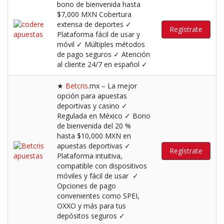
bono de bienvenida hasta
$7,000 MXN Cobertura
extensa de deportes ✓
Regístrate
Plataforma fácil de usar y
móvil ✓ Múltiples métodos
de pago seguros ✓ Atención
al cliente 24/7 en español ✓
★
Betcris
.mx – La mejor
opción para apuestas
deportivas y casino ✓
Regulada en México ✓ Bono
de bienvenida del 20 %
hasta $10,000 MXN en
apuestas deportivas ✓
Regístrate
Plataforma intuitiva,
compatible con dispositivos
móviles y fácil de usar ✓
Opciones de pago
convenientes como SPEI,
OXXO y más para tus
depósitos seguros ✓