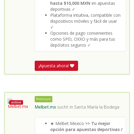
hasta $10,000 MXN
en apuestas
deportivas ✓
Plataforma intuitiva, compatible con
dispositivos móviles y fácil de usar
✓
Opciones de pago convenientes
como SPEI, OXXO y más para tus
depósitos seguros ✓
¡Apuesta ahora!
Premium
online
Melbet.mx
sucht in
Santa María la Bodega
★ Melbet Mexico
>> Tu mejor
opción para apuestas deportivas /