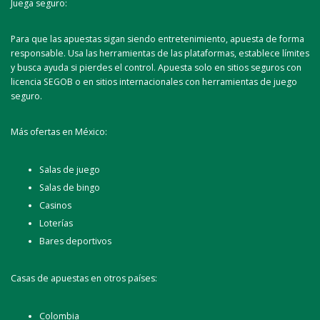
Juega seguro:
Para que las apuestas sigan siendo entretenimiento, apuesta de forma
responsable. Usa las herramientas de las plataformas, establece límites
y busca ayuda si pierdes el control. Apuesta solo en sitios seguros con
licencia SEGOB o en sitios internacionales con herramientas de juego
seguro.
Más ofertas en México:
Salas de juego
Salas de bingo
Casinos
Loterías
Bares deportivos
Casas de apuestas en otros países:
Colombia