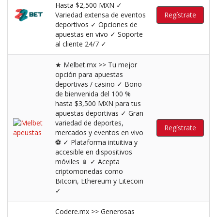
Hasta $2,500 MXN ✓
Variedad extensa de eventos
Regístrate
deportivos ✓ Opciones de
apuestas en vivo ✓ Soporte
al cliente 24/7 ✓
★ Melbet.mx >> Tu mejor
opción para apuestas
deportivas / casino ✓ Bono
de bienvenida del 100 %
hasta $3,500 MXN para tus
apuestas deportivas ✓ Gran
variedad de deportes,
Regístrate
mercados y eventos en vivo
⚽️ ✓ Plataforma intuitiva y
accesible en dispositivos
móviles 📱 ✓ Acepta
criptomonedas como
Bitcoin, Ethereum y Litecoin
✓
Codere.mx >> Generosas