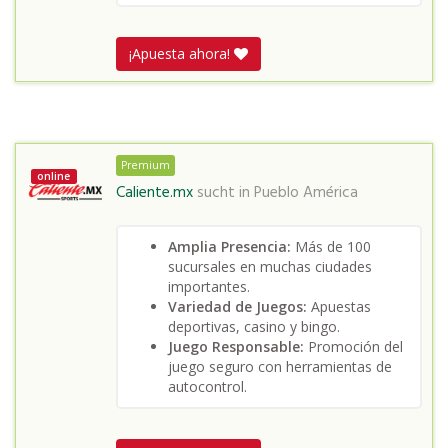
¡Apuesta ahora!
Premium
online
Caliente.mx
sucht in
Pueblo América
Amplia Presencia:
Más de 100
sucursales en muchas ciudades
importantes.
Variedad de Juegos:
Apuestas
deportivas, casino y bingo.
Juego Responsable:
Promoción del
juego seguro con herramientas de
autocontrol.