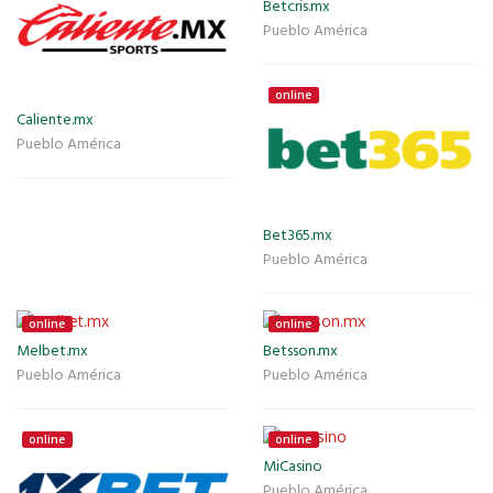
Betcris.mx
Pueblo América
online
Caliente.mx
Pueblo América
Bet365.mx
Pueblo América
online
online
Melbet.mx
Betsson.mx
Pueblo América
Pueblo América
online
online
MiCasino
Pueblo América