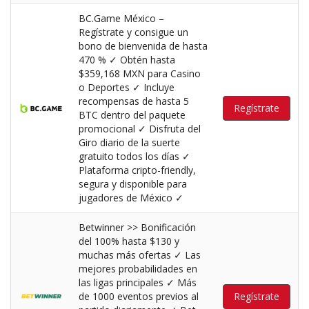
BC.Game México –
Regístrate y consigue un
bono de bienvenida de hasta
470 % ✓ Obtén hasta
$359,168 MXN para Casino
o Deportes ✓ Incluye
recompensas de hasta 5
Regístrate
BTC dentro del paquete
promocional ✓ Disfruta del
Giro diario de la suerte
gratuito todos los días ✓
Plataforma cripto-friendly,
segura y disponible para
jugadores de México ✓
Betwinner >> Bonificación
del 100% hasta $130 y
muchas más ofertas ✓ Las
mejores probabilidades en
las ligas principales ✓ Más
de 1000 eventos previos al
Regístrate