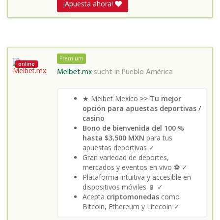
¡Apuesta ahora!
Premium
online
Melbet.mx
sucht in
Pueblo América
★ Melbet Mexico
>> Tu mejor
opción para apuestas deportivas /
casino
Bono de bienvenida del 100 %
hasta $3,500 MXN
para tus
apuestas deportivas ✓
Gran variedad de deportes,
mercados y eventos en vivo ⚽️ ✓
Plataforma intuitiva y accesible en
dispositivos móviles 📱 ✓
Acepta
criptomonedas
como
Bitcoin, Ethereum y Litecoin ✓