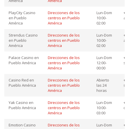
América
América
PlayCity Casino
Direcciones de los
Lun-Dom
+52
en Pueblo
centros en Pueblo
10:00-
at
América
América
02:00
Strendus Casino
Direcciones de los
Lun-Dom
+52
en Pueblo
centros en Pueblo
10:00-
ay
América
América
02:00
Palace Casino en
Direcciones de los
Lun-Dom
+52
Pueblo América
centros en Pueblo
12:00-
so
América
00:00
Casino Red en
Direcciones de los
Abierto
+52
Pueblo América
centros en Pueblo
las 24
so
América
horas
Yak Casino en
Direcciones de los
Lun-Dom
+52
Pueblo América
centros en Pueblo
10:00-
co
América
03:00
Emotion Casino
Direcciones de los
Lun-Dom
+52