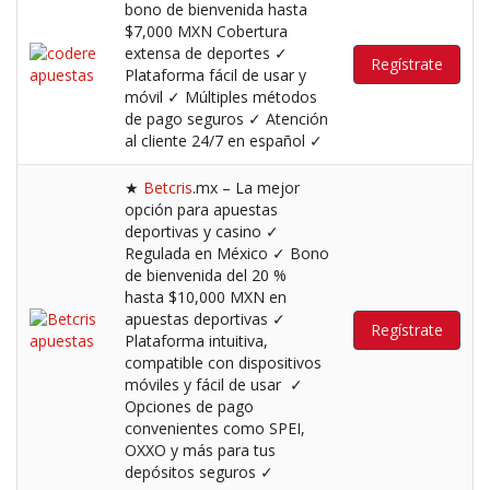
bono de bienvenida hasta
$7,000 MXN Cobertura
extensa de deportes ✓
Regístrate
Plataforma fácil de usar y
móvil ✓ Múltiples métodos
de pago seguros ✓ Atención
al cliente 24/7 en español ✓
★
Betcris
.mx – La mejor
opción para apuestas
deportivas y casino ✓
Regulada en México ✓ Bono
de bienvenida del 20 %
hasta $10,000 MXN en
apuestas deportivas ✓
Regístrate
Plataforma intuitiva,
compatible con dispositivos
móviles y fácil de usar ✓
Opciones de pago
convenientes como SPEI,
OXXO y más para tus
depósitos seguros ✓