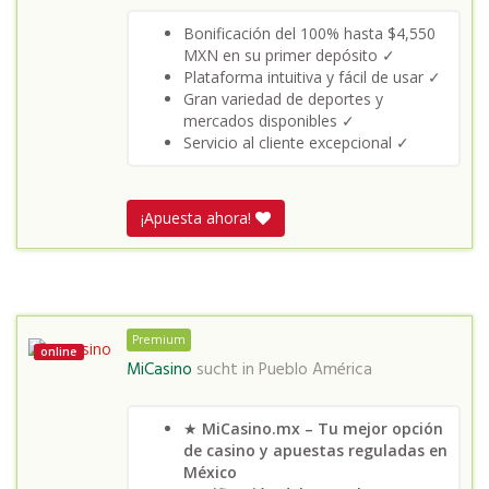
Bonificación del 100% hasta $4,550
MXN en su primer depósito ✓
Plataforma intuitiva y fácil de usar ✓
Gran variedad de deportes y
mercados disponibles ✓
Servicio al cliente excepcional ✓
¡Apuesta ahora!
Premium
online
MiCasino
sucht in
Pueblo América
★
MiCasino.mx – Tu mejor opción
de casino y apuestas reguladas en
México