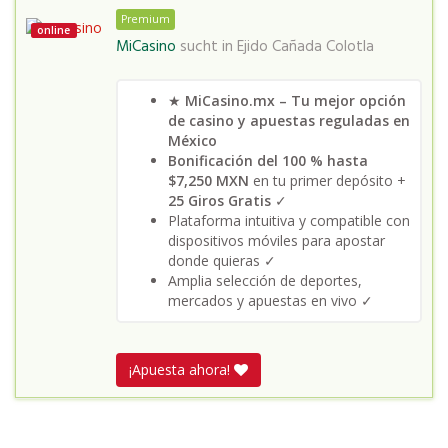
Premium
online
MiCasino
sucht in
Ejido Cañada Colotla
★
MiCasino.mx – Tu mejor opción
de casino y apuestas reguladas en
México
Bonificación del 100 % hasta
$7,250 MXN
en tu primer depósito +
25 Giros Gratis
✓
Plataforma intuitiva y compatible con
dispositivos móviles para apostar
donde quieras ✓
Amplia selección de deportes,
mercados y apuestas en vivo ✓
¡Apuesta ahora!