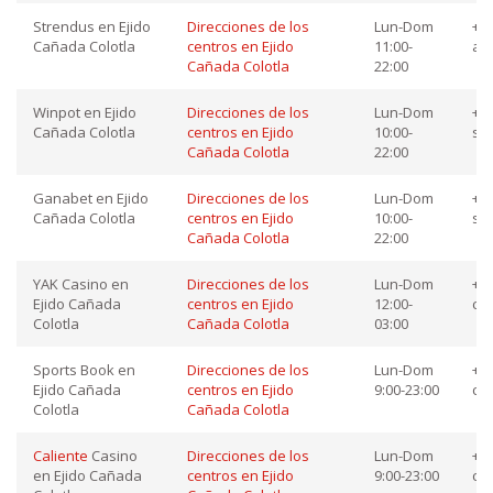
Strendus en Ejido
Direcciones de los
Lun-Dom
+52
Cañada Colotla
centros en Ejido
11:00-
ay
Cañada Colotla
22:00
Winpot en Ejido
Direcciones de los
Lun-Dom
+52
Cañada Colotla
centros en Ejido
10:00-
so
Cañada Colotla
22:00
Ganabet en Ejido
Direcciones de los
Lun-Dom
+52
Cañada Colotla
centros en Ejido
10:00-
so
Cañada Colotla
22:00
YAK Casino en
Direcciones de los
Lun-Dom
+52
Ejido Cañada
centros en Ejido
12:00-
co
Colotla
Cañada Colotla
03:00
Sports Book en
Direcciones de los
Lun-Dom
+52
Ejido Cañada
centros en Ejido
9:00-23:00
co
Colotla
Cañada Colotla
Caliente
Casino
Direcciones de los
Lun-Dom
+52
en Ejido Cañada
centros en Ejido
9:00-23:00
co