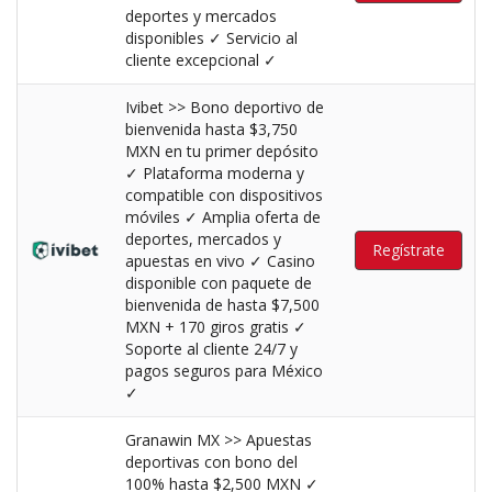
deportes y mercados
disponibles ✓ Servicio al
cliente excepcional ✓
Ivibet >> Bono deportivo de
bienvenida hasta $3,750
MXN en tu primer depósito
✓ Plataforma moderna y
compatible con dispositivos
móviles ✓ Amplia oferta de
deportes, mercados y
Regístrate
apuestas en vivo ✓ Casino
disponible con paquete de
bienvenida de hasta $7,500
MXN + 170 giros gratis ✓
Soporte al cliente 24/7 y
pagos seguros para México
✓
Granawin MX >> Apuestas
deportivas con bono del
100% hasta $2,500 MXN ✓