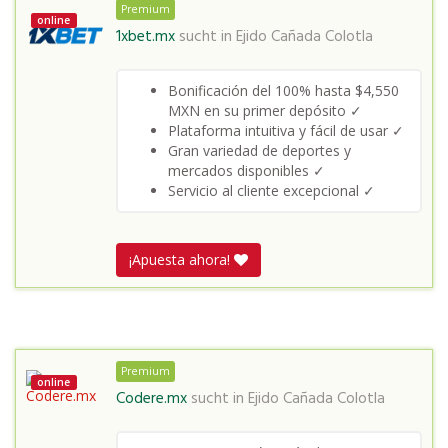
Premium
online
1xbet.mx
sucht in
Ejido Cañada Colotla
Bonificación del 100% hasta $4,550
MXN en su primer depósito ✓
Plataforma intuitiva y fácil de usar ✓
Gran variedad de deportes y
mercados disponibles ✓
Servicio al cliente excepcional ✓
¡Apuesta ahora!
Premium
online
Codere.mx
sucht in
Ejido Cañada Colotla