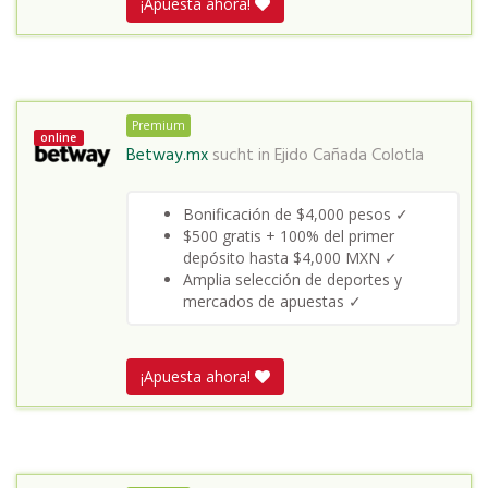
¡Apuesta ahora!
Premium
online
Betway.mx
sucht in
Ejido Cañada Colotla
Bonificación de $4,000 pesos ✓
$500 gratis + 100% del primer
depósito hasta $4,000 MXN ✓
Amplia selección de deportes y
mercados de apuestas ✓
¡Apuesta ahora!