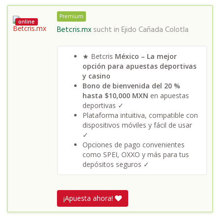
Premium
online
Betcris.mx
sucht in
Ejido Cañada Colotla
★ Betcris
México – La mejor
opción para apuestas deportivas
y casino
Bono de bienvenida del 20 %
hasta $10,000 MXN
en apuestas
deportivas ✓
Plataforma intuitiva, compatible con
dispositivos móviles y fácil de usar
✓
Opciones de pago convenientes
como SPEI, OXXO y más para tus
depósitos seguros ✓
¡Apuesta ahora!