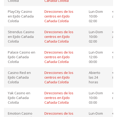
Colotla
Cañada Colotla
PlayCity Casino
Direcciones de los
Lun-Dom
+52
en Ejido Cañada
centros en Ejido
10:00-
at
Colotla
Cañada Colotla
02:00
Strendus Casino
Direcciones de los
Lun-Dom
+52
en Ejido Cañada
centros en Ejido
10:00-
ay
Colotla
Cañada Colotla
02:00
Palace Casino en
Direcciones de los
Lun-Dom
+52
Ejido Cañada
centros en Ejido
12:00-
so
Colotla
Cañada Colotla
00:00
Casino Red en
Direcciones de los
Abierto
+52
Ejido Cañada
centros en Ejido
las 24
so
Colotla
Cañada Colotla
horas
Yak Casino en
Direcciones de los
Lun-Dom
+52
Ejido Cañada
centros en Ejido
10:00-
co
Colotla
Cañada Colotla
03:00
Emotion Casino
Direcciones de los
Lun-Dom
+52