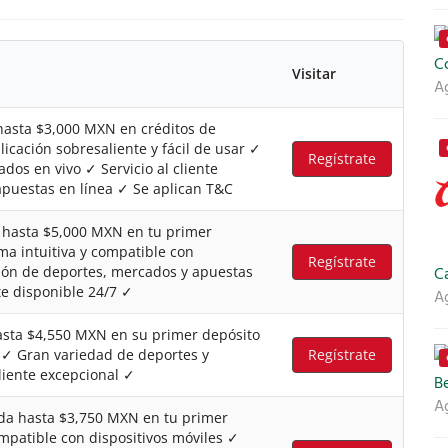
C
Visitar
A
hasta $3,000 MXN en créditos de
icación sobresaliente y fácil de usar ✓
Regístrate
dos en vivo ✓ Servicio al cliente
apuestas en línea ✓ Se aplican T&C
 hasta $5,000 MXN en tu primer
ma intuitiva y compatible con
Regístrate
ción de deportes, mercados y apuestas
C
te disponible 24/7 ✓
A
asta $4,550 MXN en su primer depósito
ar ✓ Gran variedad de deportes y
Regístrate
liente excepcional ✓
B
A
ida hasta $3,750 MXN en tu primer
patible con dispositivos móviles ✓