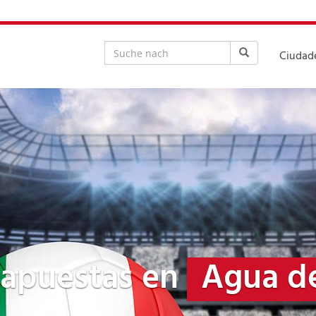
Ciudade
 apuestas en
Agua de