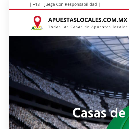
Skip
| +18 | Juega Con Responsabilidad |
to
main
content
Casas de