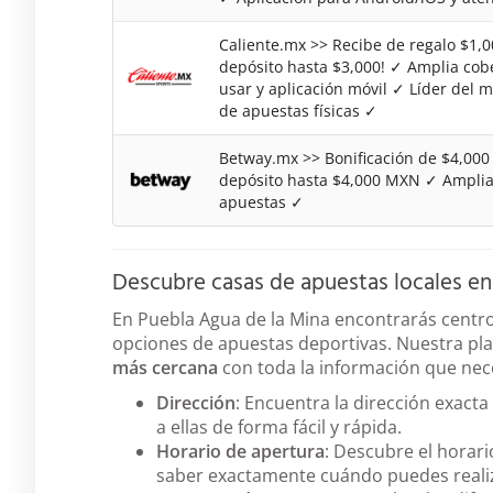
Caliente.mx >> Recibe de regalo $1,0
depósito hasta $3,000! ✓ Amplia cob
usar y aplicación móvil ✓ Líder del
de apuestas físicas ✓​
Betway.mx >> Bonificación de $4,000
depósito hasta $4,000 MXN ✓ Amplia
apuestas ✓
Descubre casas de apuestas locales en
En Puebla Agua de la Mina encontrarás centr
opciones de apuestas deportivas. Nuestra pl
más cercana
con toda la información que nece
Dirección
: Encuentra la dirección exacta
a ellas de forma fácil y rápida.
Horario de apertura
: Descubre el horari
saber exactamente cuándo puedes realiz