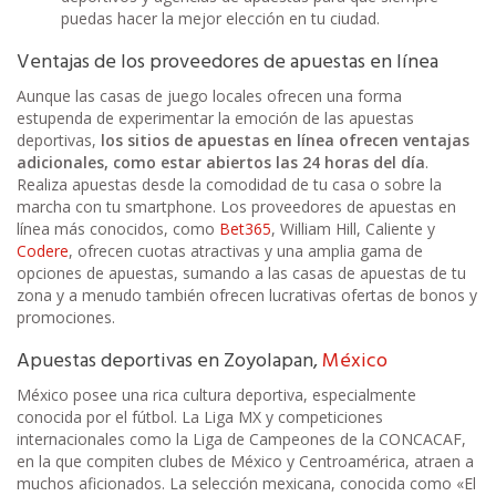
puedas hacer la mejor elección en tu ciudad.
Ventajas de los proveedores de apuestas en línea
Aunque las casas de juego locales ofrecen una forma
estupenda de experimentar la emoción de las apuestas
deportivas,
los sitios de apuestas en línea ofrecen ventajas
adicionales, como estar abiertos las 24 horas del día
.
Realiza apuestas desde la comodidad de tu casa o sobre la
marcha con tu smartphone. Los proveedores de apuestas en
línea más conocidos, como
Bet365
, William Hill, Caliente y
Codere
, ofrecen cuotas atractivas y una amplia gama de
opciones de apuestas, sumando a las casas de apuestas de tu
zona y a menudo también ofrecen lucrativas ofertas de bonos y
promociones.
Apuestas deportivas en Zoyolapan,
México
México posee una rica cultura deportiva, especialmente
conocida por el fútbol. La Liga MX y competiciones
internacionales como la Liga de Campeones de la CONCACAF,
en la que compiten clubes de México y Centroamérica, atraen a
muchos aficionados. La selección mexicana, conocida como «El