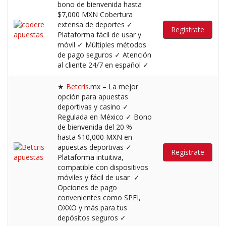
bono de bienvenida hasta
$7,000 MXN Cobertura
extensa de deportes ✓
Regístrate
Plataforma fácil de usar y
móvil ✓ Múltiples métodos
de pago seguros ✓ Atención
al cliente 24/7 en español ✓
★
Betcris
.mx – La mejor
opción para apuestas
deportivas y casino ✓
Regulada en México ✓ Bono
de bienvenida del 20 %
hasta $10,000 MXN en
apuestas deportivas ✓
Regístrate
Plataforma intuitiva,
compatible con dispositivos
móviles y fácil de usar ✓
Opciones de pago
convenientes como SPEI,
OXXO y más para tus
depósitos seguros ✓