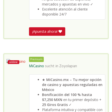
mercados y apuestas en vivo ✓
Excelente atención al cliente
disponible 24/7
¡Apuesta ahora!
Premium
online
MiCasino
sucht in
Zoyolapan
★
MiCasino.mx – Tu mejor opción
de casino y apuestas reguladas en
México
Bonificación del 100 % hasta
$7,250 MXN
en tu primer depósito +
25 Giros Gratis
✓
Plataforma intuitiva y compatible con