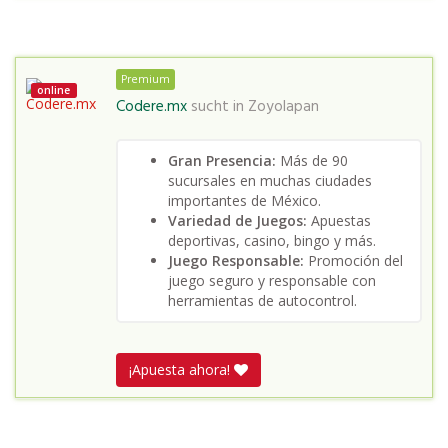
Premium
online
Codere.mx
sucht in
Zoyolapan
Gran Presencia:
Más de 90
sucursales en muchas ciudades
importantes de México.
Variedad de Juegos:
Apuestas
deportivas, casino, bingo y más.
Juego Responsable:
Promoción del
juego seguro y responsable con
herramientas de autocontrol.
¡Apuesta ahora!