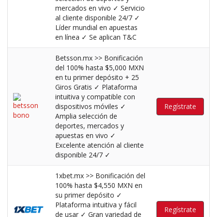
mercados en vivo ✓ Servicio
al cliente disponible 24/7 ✓
Líder mundial en apuestas
en línea ✓ Se aplican T&C
Betsson.mx >> Bonificación
del 100% hasta $5,000 MXN
en tu primer depósito + 25
Giros Gratis ✓ Plataforma
intuitiva y compatible con
dispositivos móviles ✓
Regístrate
Amplia selección de
deportes, mercados y
apuestas en vivo ✓
Excelente atención al cliente
disponible 24/7 ✓
1xbet.mx >> Bonificación del
100% hasta $4,550 MXN en
su primer depósito ✓
Plataforma intuitiva y fácil
Regístrate
de usar ✓ Gran variedad de