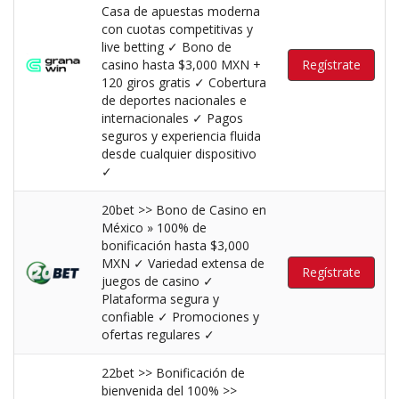
Casa de apuestas moderna
con cuotas competitivas y
live betting ✓ Bono de
casino hasta $3,000 MXN +
Regístrate
120 giros gratis ✓ Cobertura
de deportes nacionales e
internacionales ✓ Pagos
seguros y experiencia fluida
desde cualquier dispositivo
✓
20bet >> Bono de Casino en
México » 100% de
bonificación hasta $3,000
MXN ✓ Variedad extensa de
Regístrate
juegos de casino ✓
Plataforma segura y
confiable ✓ Promociones y
ofertas regulares ✓
22bet >> Bonificación de
bienvenida del 100% >>