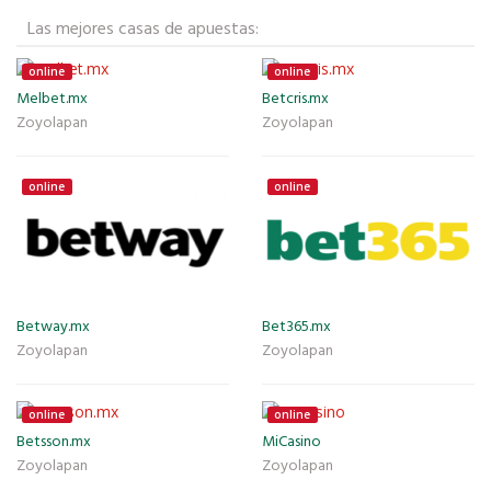
Las mejores casas de apuestas:
online
online
Melbet.mx
Betcris.mx
Zoyolapan
Zoyolapan
online
online
Betway.mx
Bet365.mx
Zoyolapan
Zoyolapan
online
online
Betsson.mx
MiCasino
Zoyolapan
Zoyolapan