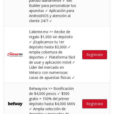
partido diariamente ✓ Bet
Builder para personalizar tus
apuestas ✓ Aplicación para
Android/iOS y atención al
cliente 24/7 ✓
Caliente.mx >> Recibe de
regalo $1,000 sin depósito
✓ ¡Duplicamos tu 1er
depósito hasta $3,000! ✓
Amplia cobertura de
Regístrate
deportes ✓ Plataforma fácil
de usar y aplicación móvil ✓
Líder del mercado en
México con numerosas
casas de apuestas físicas ✓​
Betway.mx >> Bonificación
de $4,000 pesos ✓ $500
gratis + 100% del primer
depósito hasta $4,000 MXN
Regístrate
✓ Amplia selección de
deportes y mercados de