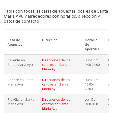
Tabla con todas las casas de apuestas locales de Santa
María Ayu y alrededores con horarios, dirección y
datos de contacto
Casa de
Dirección
Horario
Co
Apuestas
de
Apertura
Caliente en
Direcciones de los
Lun-Dom
018
Santa María Ayu
centros en Santa
9:00-23:00
co
María Ayu
Codere
en Santa
Direcciones de los
Lun-Dom
+52
María Ayu
centros en Santa
10:00-
so
María Ayu
22:00
PlayCity en Santa
Direcciones de los
Lun-Dom
+52
María Ayu
centros en Santa
8:00-0:00
at
María Ayu