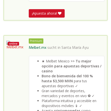
¡Apuesta ahora!
Premium
online
Melbet.mx
sucht in
Santa María Ayu
★ Melbet Mexico
>> Tu mejor
opción para apuestas deportivas /
casino
Bono de bienvenida del 100 %
hasta $3,500 MXN
para tus
apuestas deportivas ✓
Gran variedad de deportes,
mercados y eventos en vivo ⚽️ ✓
Plataforma intuitiva y accesible en
dispositivos móviles 📱 ✓
Acepta
criptomonedas
como