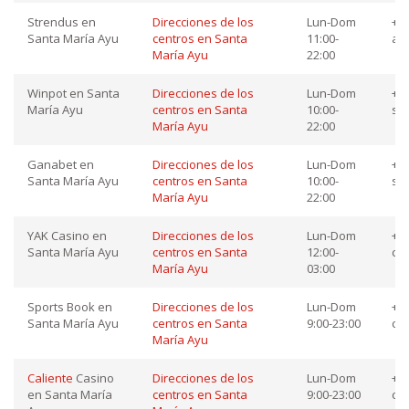
Strendus en
Direcciones de los
Lun-Dom
+52
Santa María Ayu
centros en Santa
11:00-
ay
María Ayu
22:00
Winpot en Santa
Direcciones de los
Lun-Dom
+52
María Ayu
centros en Santa
10:00-
so
María Ayu
22:00
Ganabet en
Direcciones de los
Lun-Dom
+52
Santa María Ayu
centros en Santa
10:00-
so
María Ayu
22:00
YAK Casino en
Direcciones de los
Lun-Dom
+52
Santa María Ayu
centros en Santa
12:00-
co
María Ayu
03:00
Sports Book en
Direcciones de los
Lun-Dom
+52
Santa María Ayu
centros en Santa
9:00-23:00
co
María Ayu
Caliente
Casino
Direcciones de los
Lun-Dom
+52
en Santa María
centros en Santa
9:00-23:00
co