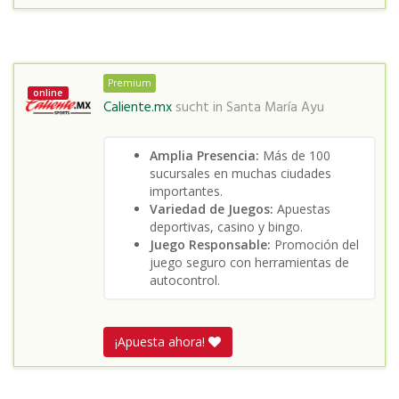
Premium
online
Caliente.mx
sucht in
Santa María Ayu
Amplia Presencia:
Más de 100
sucursales en muchas ciudades
importantes.
Variedad de Juegos:
Apuestas
deportivas, casino y bingo.
Juego Responsable:
Promoción del
juego seguro con herramientas de
autocontrol.
¡Apuesta ahora!