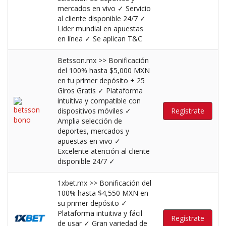
mercados en vivo ✓ Servicio
al cliente disponible 24/7 ✓
Líder mundial en apuestas
en línea ✓ Se aplican T&C
Betsson.mx >> Bonificación
del 100% hasta $5,000 MXN
en tu primer depósito + 25
Giros Gratis ✓ Plataforma
intuitiva y compatible con
dispositivos móviles ✓
Regístrate
Amplia selección de
deportes, mercados y
apuestas en vivo ✓
Excelente atención al cliente
disponible 24/7 ✓
1xbet.mx >> Bonificación del
100% hasta $4,550 MXN en
su primer depósito ✓
Plataforma intuitiva y fácil
Regístrate
de usar ✓ Gran variedad de