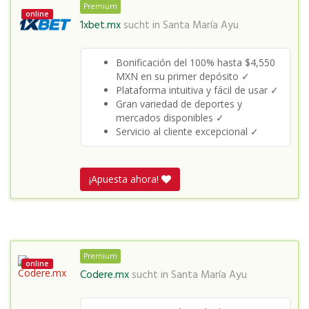
Premium
online
1xbet.mx
sucht in
Santa María Ayu
Bonificación del 100% hasta $4,550
MXN en su primer depósito ✓
Plataforma intuitiva y fácil de usar ✓
Gran variedad de deportes y
mercados disponibles ✓
Servicio al cliente excepcional ✓
¡Apuesta ahora!
Premium
online
Codere.mx
sucht in
Santa María Ayu