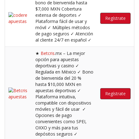
bono de bienvenida hasta
$7,000 MXN Cobertura
extensa de deportes ✓
Regístrate
Plataforma fácil de usar y
móvil ✓ Múltiples métodos
de pago seguros ✓ Atención
al cliente 24/7 en español ✓
★
Betcris
.mx – La mejor
opción para apuestas
deportivas y casino ✓
Regulada en México ✓ Bono
de bienvenida del 20 %
hasta $10,000 MXN en
apuestas deportivas ✓
Regístrate
Plataforma intuitiva,
compatible con dispositivos
móviles y fácil de usar ✓
Opciones de pago
convenientes como SPEI,
OXXO y más para tus
depósitos seguros ✓