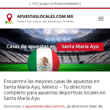
Skip
| +18 | Juega Con Responsabilidad |
to
main
content
Toggl
navig
Casas de apuestas en
Santa María Ayu
Encuentra las mejores casas de apuestas en
Santa María Ayu, México – Tu directorio
completo para apuestas deportivas locales en
Santa María Ayu
Bienvenido a
Apuestaslocales.com.mx
,
¡el directorio líder de