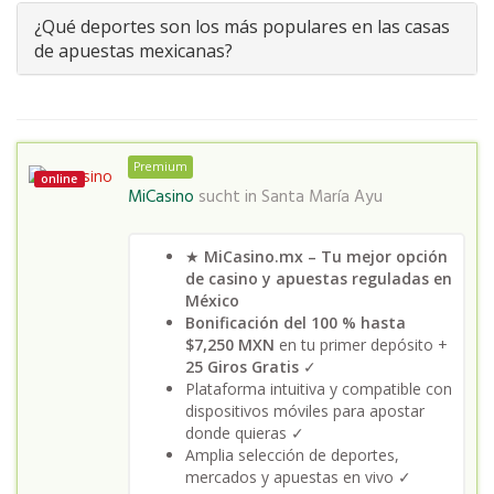
¿Qué deportes son los más populares en las casas
de apuestas mexicanas?
Premium
online
MiCasino
sucht in
Santa María Ayu
★
MiCasino.mx – Tu mejor opción
de casino y apuestas reguladas en
México
Bonificación del 100 % hasta
$7,250 MXN
en tu primer depósito +
25 Giros Gratis
✓
Plataforma intuitiva y compatible con
dispositivos móviles para apostar
donde quieras ✓
Amplia selección de deportes,
mercados y apuestas en vivo ✓