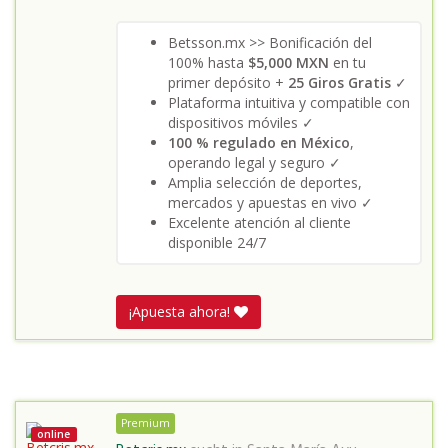
Betsson.mx >> Bonificación del
100% hasta
$5,000 MXN
en tu
primer depósito +
25 Giros Gratis
✓
Plataforma intuitiva y compatible con
dispositivos móviles ✓
100 % regulado en México
,
operando legal y seguro ✓
Amplia selección de deportes,
mercados y apuestas en vivo ✓
Excelente atención al cliente
disponible 24/7
¡Apuesta ahora!
Premium
online