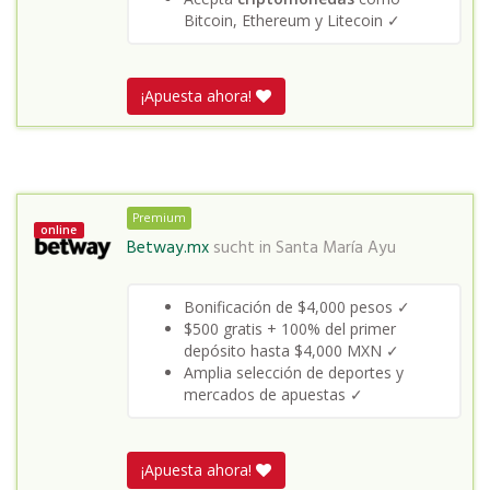
Bitcoin, Ethereum y Litecoin ✓
¡Apuesta ahora!
Premium
online
Betway.mx
sucht in
Santa María Ayu
Bonificación de $4,000 pesos ✓
$500 gratis + 100% del primer
depósito hasta $4,000 MXN ✓
Amplia selección de deportes y
mercados de apuestas ✓
¡Apuesta ahora!