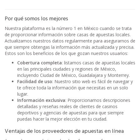
Por qué somos los mejores
Nuestra plataforma es la número 1 en México cuando se trata
de proporcionar información sobre casas de apuestas locales.
Actualizamos nuestros datos regularmente para asegurarnos de
que siempre obtengas la información más actualizada y precisa.
Estos son los beneficios de los que gozan nuestros usuarios:
Cobertura completa
: listamos casas de apuestas locales
en las principales ciudades y regiones de México,
incluyendo Ciudad de México, Guadalajara y Monterrey.
Facilidad de uso
: Nuestro sitio web es fácil de navegar y
te ofrece toda la información que necesitas en un solo
lugar.
Información exclusiva
: Proporcionamos descripciones
detalladas y reseñas reales de clientes de casinos
deportivos y agencias de apuestas para que siempre
puedas hacer la mejor elección en tu ciudad.
Ventajas de los proveedores de apuestas en línea