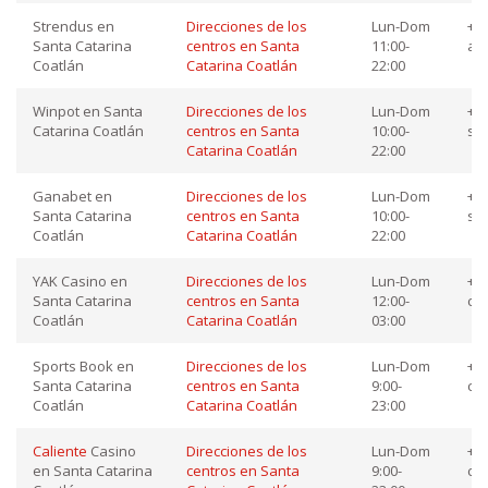
Strendus en
Direcciones de los
Lun-Dom
+52
Santa Catarina
centros en Santa
11:00-
ay
Coatlán
Catarina Coatlán
22:00
Winpot en Santa
Direcciones de los
Lun-Dom
+52
Catarina Coatlán
centros en Santa
10:00-
so
Catarina Coatlán
22:00
Ganabet en
Direcciones de los
Lun-Dom
+52
Santa Catarina
centros en Santa
10:00-
so
Coatlán
Catarina Coatlán
22:00
YAK Casino en
Direcciones de los
Lun-Dom
+52
Santa Catarina
centros en Santa
12:00-
co
Coatlán
Catarina Coatlán
03:00
Sports Book en
Direcciones de los
Lun-Dom
+52
Santa Catarina
centros en Santa
9:00-
co
Coatlán
Catarina Coatlán
23:00
Caliente
Casino
Direcciones de los
Lun-Dom
+52
en Santa Catarina
centros en Santa
9:00-
co