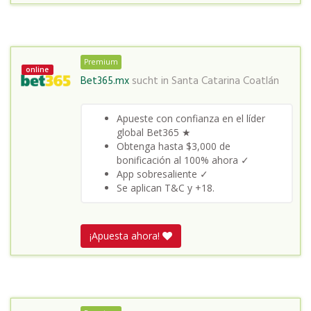
Premium
online
Bet365.mx
sucht in
Santa Catarina Coatlán
Apueste con confianza en el líder
global Bet365 ★
Obtenga hasta $3,000 de
bonificación al 100% ahora ✓
App sobresaliente ✓
Se aplican T&C y +18.
¡Apuesta ahora!