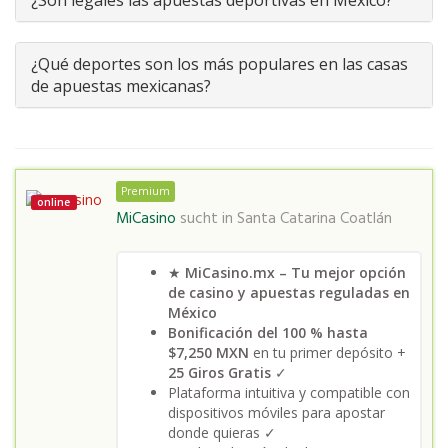
¿Son legales las apuestas deportivas en México?
¿Qué deportes son los más populares en las casas
de apuestas mexicanas?
Premium
online
MiCasino
sucht in
Santa Catarina Coatlán
★
MiCasino.mx – Tu mejor opción
de casino y apuestas reguladas en
México
Bonificación del 100 % hasta
$7,250 MXN
en tu primer depósito +
25 Giros Gratis
✓
Plataforma intuitiva y compatible con
dispositivos móviles para apostar
donde quieras ✓