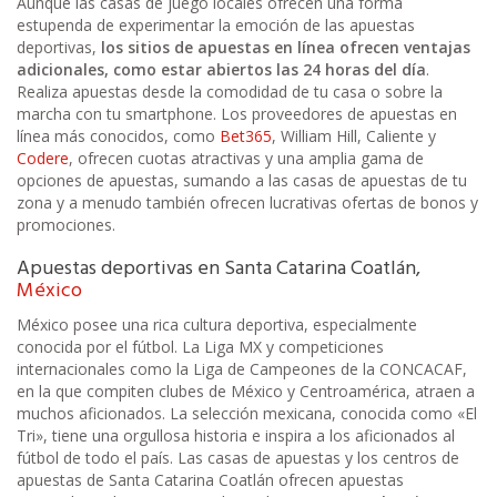
Aunque las casas de juego locales ofrecen una forma
estupenda de experimentar la emoción de las apuestas
deportivas,
los sitios de apuestas en línea ofrecen ventajas
adicionales, como estar abiertos las 24 horas del día
.
Realiza apuestas desde la comodidad de tu casa o sobre la
marcha con tu smartphone. Los proveedores de apuestas en
línea más conocidos, como
Bet365
, William Hill, Caliente y
Codere
, ofrecen cuotas atractivas y una amplia gama de
opciones de apuestas, sumando a las casas de apuestas de tu
zona y a menudo también ofrecen lucrativas ofertas de bonos y
promociones.
Apuestas deportivas en Santa Catarina Coatlán,
México
México posee una rica cultura deportiva, especialmente
conocida por el fútbol. La Liga MX y competiciones
internacionales como la Liga de Campeones de la CONCACAF,
en la que compiten clubes de México y Centroamérica, atraen a
muchos aficionados. La selección mexicana, conocida como «El
Tri», tiene una orgullosa historia e inspira a los aficionados al
fútbol de todo el país. Las casas de apuestas y los centros de
apuestas de Santa Catarina Coatlán ofrecen apuestas