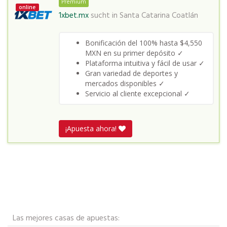
Premium
online
1xbet.mx
sucht in
Santa Catarina Coatlán
Bonificación del 100% hasta $4,550
MXN en su primer depósito ✓
Plataforma intuitiva y fácil de usar ✓
Gran variedad de deportes y
mercados disponibles ✓
Servicio al cliente excepcional ✓
¡Apuesta ahora!
Las mejores casas de apuestas: