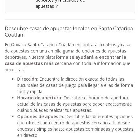
apuestas ✓
Descubre casas de apuestas locales en Santa Catarina
Coatlán
En Oaxaca Santa Catarina Coatlán encontrarás centros y casas
de apuestas con una amplia gama de opciones de apuestas
deportivas. Nuestra plataforma
te ayudará a encontrar la
casa de apuestas más cercana
con toda la información que
necesitas:
Dirección
: Encuentra la dirección exacta de todas las
sucursales de casas de juego para llegar a ellas de forma
fácil y rápida.
Horario de apertura
: Descubre el horario de apertura
actual de las casas de apuestas para saber exactamente
cuándo puedes realizar tus apuestas.
Opciones de apuesta
: Descubre las diferentes opciones
que ofrece cada centro de apuestas cercano a ti, desde
apuestas simples hasta apuestas combinadas y apuestas
en directo.