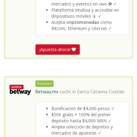
mercados y eventos en vivo ⚽️ ✓
Plataforma intuitiva y accesible en
dispositivos móviles 📱 ✓
Acepta
criptomonedas
como
Bitcoin, Ethereum y Litecoin ✓
¡Apuesta ahora!
Premium
online
Betway.mx
sucht in
Santa Catarina Coatlán
Bonificación de $4,000 pesos ✓
$500 gratis + 100% del primer
depósito hasta $4,000 MXN ✓
Amplia selección de deportes y
mercados de apuestas ✓