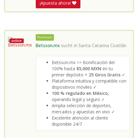
¡Apuesta ahora!
Premium
online
Betsson.mx
sucht in
Santa Catarina Coatlán
Betsson.mx >> Bonificación del
100% hasta
$5,000 MXN
en tu
primer depósito +
25 Giros Gratis
✓
Plataforma intuitiva y compatible con
dispositivos móviles ✓
100 % regulado en México
,
operando legal y seguro ✓
Amplia selección de deportes,
mercados y apuestas en vivo ✓
Excelente atención al cliente
disponible 24/7