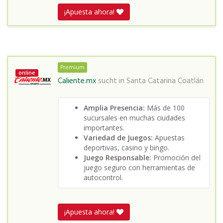
¡Apuesta ahora!
Premium
online
Caliente.mx
sucht in
Santa Catarina Coatlán
Amplia Presencia:
Más de 100
sucursales en muchas ciudades
importantes.
Variedad de Juegos:
Apuestas
deportivas, casino y bingo.
Juego Responsable:
Promoción del
juego seguro con herramientas de
autocontrol.
¡Apuesta ahora!