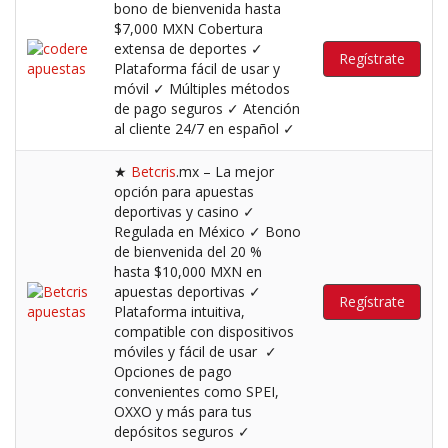
bono de bienvenida hasta
$7,000 MXN Cobertura
extensa de deportes ✓
Regístrate
Plataforma fácil de usar y
móvil ✓ Múltiples métodos
de pago seguros ✓ Atención
al cliente 24/7 en español ✓
★
Betcris
.mx – La mejor
opción para apuestas
deportivas y casino ✓
Regulada en México ✓ Bono
de bienvenida del 20 %
hasta $10,000 MXN en
apuestas deportivas ✓
Regístrate
Plataforma intuitiva,
compatible con dispositivos
móviles y fácil de usar ✓
Opciones de pago
convenientes como SPEI,
OXXO y más para tus
depósitos seguros ✓