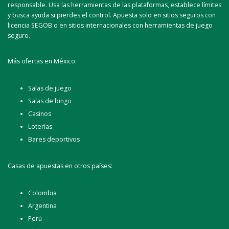
responsable. Usa las herramientas de las plataformas, establece límites
y busca ayuda si pierdes el control. Apuesta solo en sitios seguros con
licencia SEGOB o en sitios internacionales con herramientas de juego
seguro.
Más ofertas en México:
Salas de juego
Salas de bingo
Casinos
Loterías
Bares deportivos
Casas de apuestas en otros países:
Colombia
Argentina
Perú