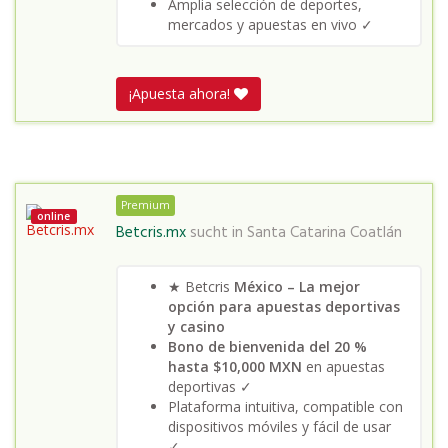
Amplia selección de deportes,
mercados y apuestas en vivo ✓
¡Apuesta ahora!
Premium
online
Betcris.mx
sucht in
Santa Catarina Coatlán
★ Betcris
México – La mejor
opción para apuestas deportivas
y casino
Bono de bienvenida del 20 %
hasta $10,000 MXN
en apuestas
deportivas ✓
Plataforma intuitiva, compatible con
dispositivos móviles y fácil de usar
✓