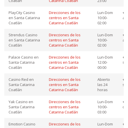
Coatlán
Catarina Coatlán
23:00
PlayCity Casino
Direcciones de los
Lun-Dom
+52
en Santa Catarina
centros en Santa
10:00-
at
Coatlán
Catarina Coatlán
02:00
Strendus Casino
Direcciones de los
Lun-Dom
+52
en Santa Catarina
centros en Santa
10:00-
ay
Coatlán
Catarina Coatlán
02:00
Palace Casino en
Direcciones de los
Lun-Dom
+52
Santa Catarina
centros en Santa
12:00-
so
Coatlán
Catarina Coatlán
00:00
Casino Red en
Direcciones de los
Abierto
+52
Santa Catarina
centros en Santa
las 24
so
Coatlán
Catarina Coatlán
horas
Yak Casino en
Direcciones de los
Lun-Dom
+52
Santa Catarina
centros en Santa
10:00-
co
Coatlán
Catarina Coatlán
03:00
Emotion Casino
Direcciones de los
Lun-Dom
+52