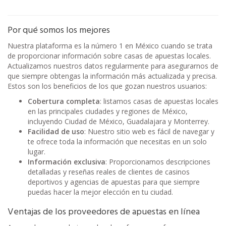
Por qué somos los mejores
Nuestra plataforma es la número 1 en México cuando se trata
de proporcionar información sobre casas de apuestas locales.
Actualizamos nuestros datos regularmente para asegurarnos de
que siempre obtengas la información más actualizada y precisa.
Estos son los beneficios de los que gozan nuestros usuarios:
Cobertura completa
: listamos casas de apuestas locales
en las principales ciudades y regiones de México,
incluyendo Ciudad de México, Guadalajara y Monterrey.
Facilidad de uso
: Nuestro sitio web es fácil de navegar y
te ofrece toda la información que necesitas en un solo
lugar.
Información exclusiva
: Proporcionamos descripciones
detalladas y reseñas reales de clientes de casinos
deportivos y agencias de apuestas para que siempre
puedas hacer la mejor elección en tu ciudad.
Ventajas de los proveedores de apuestas en línea