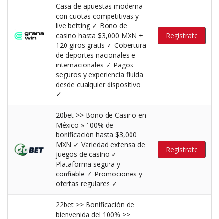
Casa de apuestas moderna
con cuotas competitivas y
live betting ✓ Bono de
casino hasta $3,000 MXN +
Regístrate
120 giros gratis ✓ Cobertura
de deportes nacionales e
internacionales ✓ Pagos
seguros y experiencia fluida
desde cualquier dispositivo
✓
20bet >> Bono de Casino en
México » 100% de
bonificación hasta $3,000
MXN ✓ Variedad extensa de
Regístrate
juegos de casino ✓
Plataforma segura y
confiable ✓ Promociones y
ofertas regulares ✓
22bet >> Bonificación de
bienvenida del 100% >>