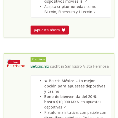
dispositivos móviles 📱 ✓
Acepta
criptomonedas
como
Bitcoin, Ethereum y Litecoin ✓
¡Apuesta ahora!
Premium
online
Betcris.mx
sucht in
San Isidro Vista Hermosa
★ Betcris
México – La mejor
opción para apuestas deportivas
y casino
Bono de bienvenida del 20 %
hasta $10,000 MXN
en apuestas
deportivas ✓
Plataforma intuitiva, compatible con
dispositivos móviles y fácil de usar