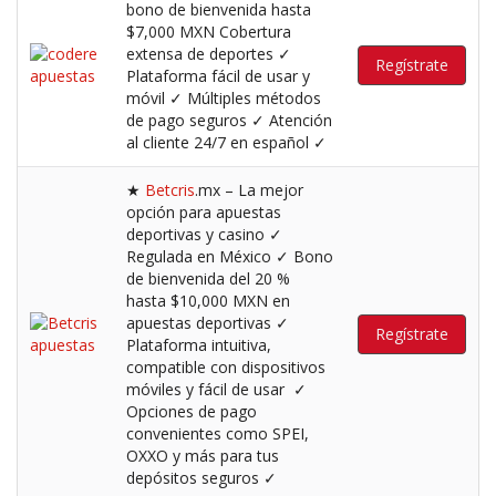
bono de bienvenida hasta
$7,000 MXN Cobertura
extensa de deportes ✓
Regístrate
Plataforma fácil de usar y
móvil ✓ Múltiples métodos
de pago seguros ✓ Atención
al cliente 24/7 en español ✓
★
Betcris
.mx – La mejor
opción para apuestas
deportivas y casino ✓
Regulada en México ✓ Bono
de bienvenida del 20 %
hasta $10,000 MXN en
apuestas deportivas ✓
Regístrate
Plataforma intuitiva,
compatible con dispositivos
móviles y fácil de usar ✓
Opciones de pago
convenientes como SPEI,
OXXO y más para tus
depósitos seguros ✓