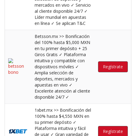
mercados en vivo ✓ Servicio
al cliente disponible 24/7 ✓
Líder mundial en apuestas
en línea ✓ Se aplican T&C
Betsson.mx >> Bonificación
del 100% hasta $5,000 MXN
en tu primer depósito + 25
Giros Gratis ✓ Plataforma
intuitiva y compatible con
dispositivos móviles ✓
Regístrate
Amplia selección de
deportes, mercados y
apuestas en vivo ✓
Excelente atención al cliente
disponible 24/7 ✓
1xbet.mx >> Bonificación del
100% hasta $4,550 MXN en
su primer depósito ✓
Plataforma intuitiva y fácil
Regístrate
de usar ✓ Gran variedad de