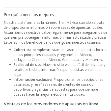
Por qué somos los mejores
Nuestra plataforma es la número 1 en México cuando se trata
de proporcionar información sobre casas de apuestas locales.
Actualizamos nuestros datos regularmente para asegurarnos de
que siempre obtengas la información más actualizada y precisa.
Estos son los beneficios de los que gozan nuestros usuarios:
Cobertura completa
: listamos casas de apuestas locales
en las principales ciudades y regiones de México,
incluyendo Ciudad de México, Guadalajara y Monterrey.
Facilidad de uso
: Nuestro sitio web es fácil de navegar y
te ofrece toda la información que necesitas en un solo
lugar.
Información exclusiva
: Proporcionamos descripciones
detalladas y reseñas reales de clientes de casinos
deportivos y agencias de apuestas para que siempre
puedas hacer la mejor elección en tu ciudad.
Ventajas de los proveedores de apuestas en línea