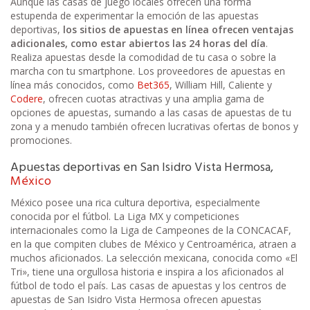
Aunque las casas de juego locales ofrecen una forma
estupenda de experimentar la emoción de las apuestas
deportivas,
los sitios de apuestas en línea ofrecen ventajas
adicionales, como estar abiertos las 24 horas del día
.
Realiza apuestas desde la comodidad de tu casa o sobre la
marcha con tu smartphone. Los proveedores de apuestas en
línea más conocidos, como
Bet365
, William Hill, Caliente y
Codere
, ofrecen cuotas atractivas y una amplia gama de
opciones de apuestas, sumando a las casas de apuestas de tu
zona y a menudo también ofrecen lucrativas ofertas de bonos y
promociones.
Apuestas deportivas en San Isidro Vista Hermosa,
México
México posee una rica cultura deportiva, especialmente
conocida por el fútbol. La Liga MX y competiciones
internacionales como la Liga de Campeones de la CONCACAF,
en la que compiten clubes de México y Centroamérica, atraen a
muchos aficionados. La selección mexicana, conocida como «El
Tri», tiene una orgullosa historia e inspira a los aficionados al
fútbol de todo el país. Las casas de apuestas y los centros de
apuestas de San Isidro Vista Hermosa ofrecen apuestas