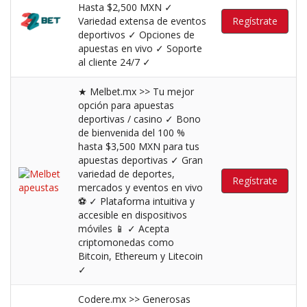
Hasta $2,500 MXN ✓
Variedad extensa de eventos
Regístrate
deportivos ✓ Opciones de
apuestas en vivo ✓ Soporte
al cliente 24/7 ✓
★ Melbet.mx >> Tu mejor
opción para apuestas
deportivas / casino ✓ Bono
de bienvenida del 100 %
hasta $3,500 MXN para tus
apuestas deportivas ✓ Gran
variedad de deportes,
Regístrate
mercados y eventos en vivo
⚽️ ✓ Plataforma intuitiva y
accesible en dispositivos
móviles 📱 ✓ Acepta
criptomonedas como
Bitcoin, Ethereum y Litecoin
✓
Codere.mx >> Generosas