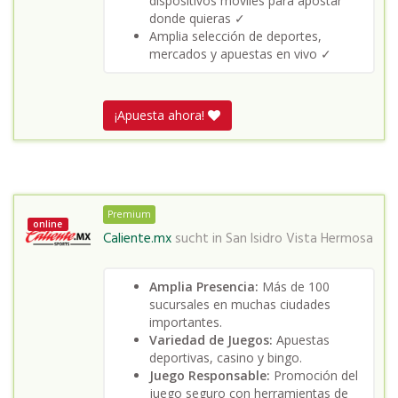
dispositivos móviles para apostar
donde quieras ✓
Amplia selección de deportes,
mercados y apuestas en vivo ✓
¡Apuesta ahora!
Premium
online
Caliente.mx
sucht in
San Isidro Vista Hermosa
Amplia Presencia:
Más de 100
sucursales en muchas ciudades
importantes.
Variedad de Juegos:
Apuestas
deportivas, casino y bingo.
Juego Responsable:
Promoción del
juego seguro con herramientas de