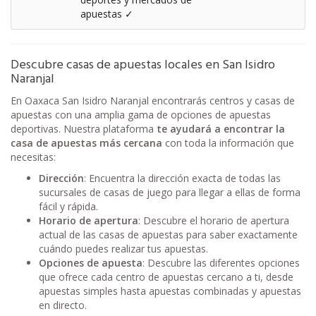
apuestas ✓
Descubre casas de apuestas locales en San Isidro
Naranjal
En Oaxaca San Isidro Naranjal encontrarás centros y casas de
apuestas con una amplia gama de opciones de apuestas
deportivas. Nuestra plataforma
te ayudará a encontrar la
casa de apuestas más cercana
con toda la información que
necesitas:
Dirección
: Encuentra la dirección exacta de todas las
sucursales de casas de juego para llegar a ellas de forma
fácil y rápida.
Horario de apertura
: Descubre el horario de apertura
actual de las casas de apuestas para saber exactamente
cuándo puedes realizar tus apuestas.
Opciones de apuesta
: Descubre las diferentes opciones
que ofrece cada centro de apuestas cercano a ti, desde
apuestas simples hasta apuestas combinadas y apuestas
en directo.