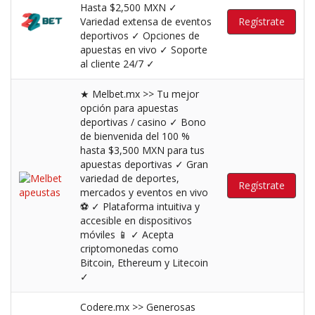
Hasta $2,500 MXN ✓
Variedad extensa de eventos
Regístrate
deportivos ✓ Opciones de
apuestas en vivo ✓ Soporte
al cliente 24/7 ✓
★ Melbet.mx >> Tu mejor
opción para apuestas
deportivas / casino ✓ Bono
de bienvenida del 100 %
hasta $3,500 MXN para tus
apuestas deportivas ✓ Gran
variedad de deportes,
Regístrate
mercados y eventos en vivo
⚽️ ✓ Plataforma intuitiva y
accesible en dispositivos
móviles 📱 ✓ Acepta
criptomonedas como
Bitcoin, Ethereum y Litecoin
✓
Codere.mx >> Generosas