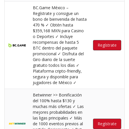
BC.Game México –
Regístrate y consigue un
bono de bienvenida de hasta
470 % ✓ Obtén hasta
$359,168 MXN para Casino
o Deportes ✓ Incluye
recompensas de hasta 5
Regístrate
BTC dentro del paquete
promocional ✓ Disfruta del
Giro diario de la suerte
gratuito todos los días ✓
Plataforma cripto-friendly,
segura y disponible para
jugadores de México ✓
Betwinner >> Bonificación
del 100% hasta $130 y
muchas más ofertas ✓ Las
mejores probabilidades en
las ligas principales ✓ Más
de 1000 eventos previos al
Regístrate