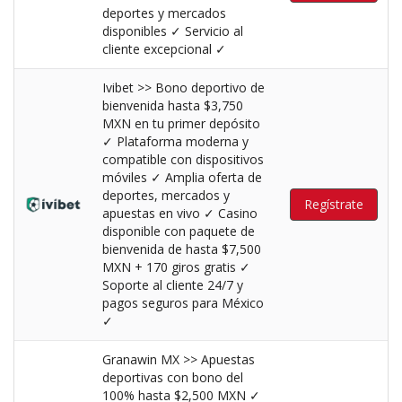
deportes y mercados
disponibles ✓ Servicio al
cliente excepcional ✓
Ivibet >> Bono deportivo de
bienvenida hasta $3,750
MXN en tu primer depósito
✓ Plataforma moderna y
compatible con dispositivos
móviles ✓ Amplia oferta de
deportes, mercados y
Regístrate
apuestas en vivo ✓ Casino
disponible con paquete de
bienvenida de hasta $7,500
MXN + 170 giros gratis ✓
Soporte al cliente 24/7 y
pagos seguros para México
✓
Granawin MX >> Apuestas
deportivas con bono del
100% hasta $2,500 MXN ✓