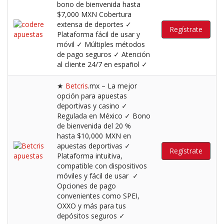
bono de bienvenida hasta
$7,000 MXN Cobertura
extensa de deportes ✓
Regístrate
Plataforma fácil de usar y
móvil ✓ Múltiples métodos
de pago seguros ✓ Atención
al cliente 24/7 en español ✓
★
Betcris
.mx – La mejor
opción para apuestas
deportivas y casino ✓
Regulada en México ✓ Bono
de bienvenida del 20 %
hasta $10,000 MXN en
apuestas deportivas ✓
Regístrate
Plataforma intuitiva,
compatible con dispositivos
móviles y fácil de usar ✓
Opciones de pago
convenientes como SPEI,
OXXO y más para tus
depósitos seguros ✓