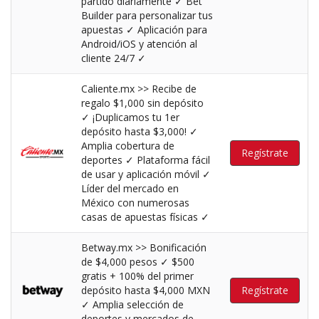
partido diariamente ✓ Bet
Builder para personalizar tus
apuestas ✓ Aplicación para
Android/iOS y atención al
cliente 24/7 ✓
Caliente.mx >> Recibe de
regalo $1,000 sin depósito
✓ ¡Duplicamos tu 1er
depósito hasta $3,000! ✓
Amplia cobertura de
Regístrate
deportes ✓ Plataforma fácil
de usar y aplicación móvil ✓
Líder del mercado en
México con numerosas
casas de apuestas físicas ✓​
Betway.mx >> Bonificación
de $4,000 pesos ✓ $500
gratis + 100% del primer
depósito hasta $4,000 MXN
Regístrate
✓ Amplia selección de
deportes y mercados de