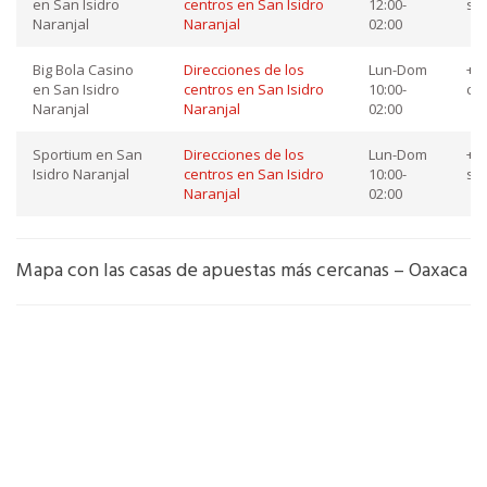
en San Isidro
centros en San Isidro
12:00-
so
Naranjal
Naranjal
02:00
Big Bola Casino
Direcciones de los
Lun-Dom
+52
en San Isidro
centros en San Isidro
10:00-
co
Naranjal
Naranjal
02:00
Sportium en San
Direcciones de los
Lun-Dom
+52
Isidro Naranjal
centros en San Isidro
10:00-
so
Naranjal
02:00
Mapa con las casas de apuestas más cercanas – Oaxaca