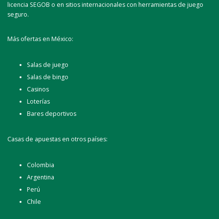
licencia SEGOB o en sitios internacionales con herramientas de juego
seguro.
Más ofertas en México:
Salas de juego
Salas de bingo
Casinos
Loterías
Bares deportivos
Casas de apuestas en otros países:
Colombia
Argentina
Perú
Chile