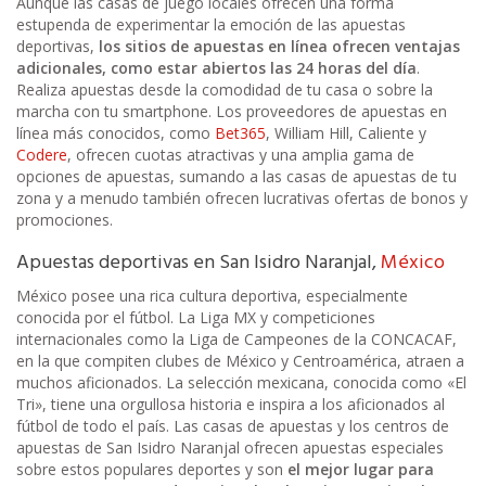
Aunque las casas de juego locales ofrecen una forma
estupenda de experimentar la emoción de las apuestas
deportivas,
los sitios de apuestas en línea ofrecen ventajas
adicionales, como estar abiertos las 24 horas del día
.
Realiza apuestas desde la comodidad de tu casa o sobre la
marcha con tu smartphone. Los proveedores de apuestas en
línea más conocidos, como
Bet365
, William Hill, Caliente y
Codere
, ofrecen cuotas atractivas y una amplia gama de
opciones de apuestas, sumando a las casas de apuestas de tu
zona y a menudo también ofrecen lucrativas ofertas de bonos y
promociones.
Apuestas deportivas en San Isidro Naranjal,
México
México posee una rica cultura deportiva, especialmente
conocida por el fútbol. La Liga MX y competiciones
internacionales como la Liga de Campeones de la CONCACAF,
en la que compiten clubes de México y Centroamérica, atraen a
muchos aficionados. La selección mexicana, conocida como «El
Tri», tiene una orgullosa historia e inspira a los aficionados al
fútbol de todo el país. Las casas de apuestas y los centros de
apuestas de San Isidro Naranjal ofrecen apuestas especiales
sobre estos populares deportes y son
el mejor lugar para