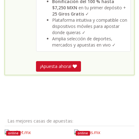
Bonificación del 100 % hasta
$7,250 MXN
en tu primer depósito +
25 Giros Gratis
✓
Plataforma intuitiva y compatible con
dispositivos móviles para apostar
donde quieras ✓
Amplia selección de deportes,
mercados y apuestas en vivo ✓
¡Apuesta ahora!
Las mejores casas de apuestas:
online
online