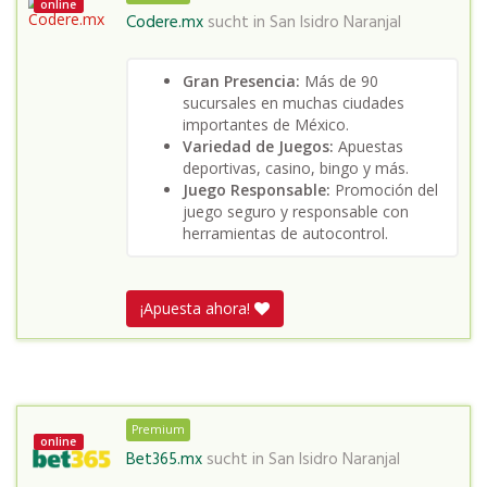
online
Codere.mx
sucht in
San Isidro Naranjal
Gran Presencia:
Más de 90
sucursales en muchas ciudades
importantes de México.
Variedad de Juegos:
Apuestas
deportivas, casino, bingo y más.
Juego Responsable:
Promoción del
juego seguro y responsable con
herramientas de autocontrol.
¡Apuesta ahora!
Premium
online
Bet365.mx
sucht in
San Isidro Naranjal