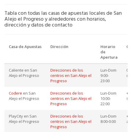
Tabla con todas las casas de apuestas locales de San
Alejo el Progreso y alrededores con horarios,
dirección y datos de contacto
Casa de Apuestas
Dirección
Horario
Co
de
Apertura
Caliente en San
Direcciones de los
Lun-Dom
018
Alejo el Progreso
centros en San Alejo el
9:00-
co
Progreso
23:00
Codere
en San
Direcciones de los
Lun-Dom
+52
Alejo el Progreso
centros en San Alejo el
10:00-
so
Progreso
22:00
PlayCity en San
Direcciones de los
Lun-Dom
+52
Alejo el Progreso
centros en San Alejo el
8:00-0:00
at
Progreso