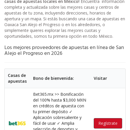
casas de apuestas locales en México!
Encuentra información
completa y actualizada sobre las mejores casas y centros de
apuestas de tu zona, incluyendo direcciones, horarios de
apertura y un mapa. Si estás buscando una casa de apuestas en
Oaxaca San Alejo el Progreso o en los alrededores, o
simplemente quieres explorar las mejores cuotas y
oportunidades, somos tu primera opción en todo México.
Los mejores proveedores de apuestas en línea de San
Alejo el Progreso en 2026
Casas de
Bono de bienvenida:
Visitar
apuestas
Bet365.mx >> Bonificación
del 100% hasta $3,000 MXN
en créditos de apuesta con
tu primer depósito ✓
Aplicación sobresaliente y
fácil de usar ✓ Amplia
Regístrate
selección de deportes y