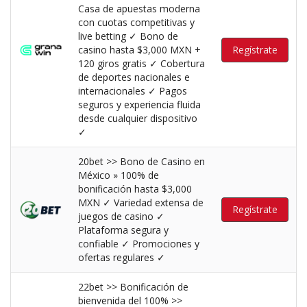
Casa de apuestas moderna
con cuotas competitivas y
live betting ✓ Bono de
casino hasta $3,000 MXN +
Regístrate
120 giros gratis ✓ Cobertura
de deportes nacionales e
internacionales ✓ Pagos
seguros y experiencia fluida
desde cualquier dispositivo
✓
20bet >> Bono de Casino en
México » 100% de
bonificación hasta $3,000
MXN ✓ Variedad extensa de
Regístrate
juegos de casino ✓
Plataforma segura y
confiable ✓ Promociones y
ofertas regulares ✓
22bet >> Bonificación de
bienvenida del 100% >>