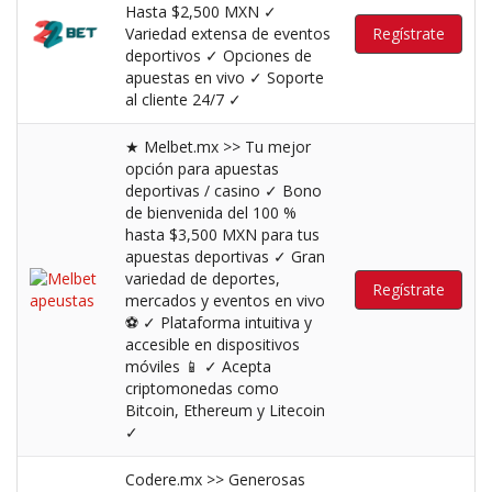
Hasta $2,500 MXN ✓
Variedad extensa de eventos
Regístrate
deportivos ✓ Opciones de
apuestas en vivo ✓ Soporte
al cliente 24/7 ✓
★ Melbet.mx >> Tu mejor
opción para apuestas
deportivas / casino ✓ Bono
de bienvenida del 100 %
hasta $3,500 MXN para tus
apuestas deportivas ✓ Gran
variedad de deportes,
Regístrate
mercados y eventos en vivo
⚽️ ✓ Plataforma intuitiva y
accesible en dispositivos
móviles 📱 ✓ Acepta
criptomonedas como
Bitcoin, Ethereum y Litecoin
✓
Codere.mx >> Generosas