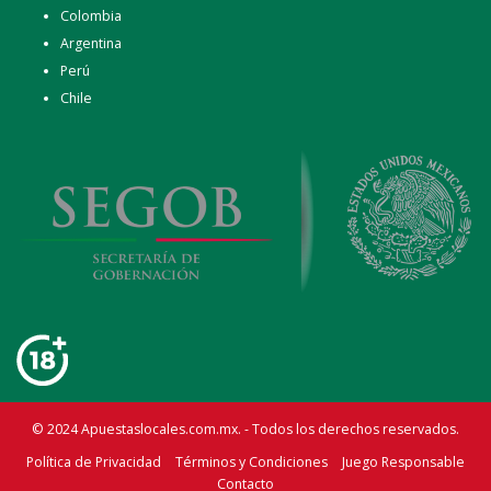
Colombia
Argentina
Perú
Chile
© 2024 Apuestaslocales.com.mx. - Todos los derechos reservados.
Política de Privacidad
Términos y Condiciones
Juego Responsable
Contacto