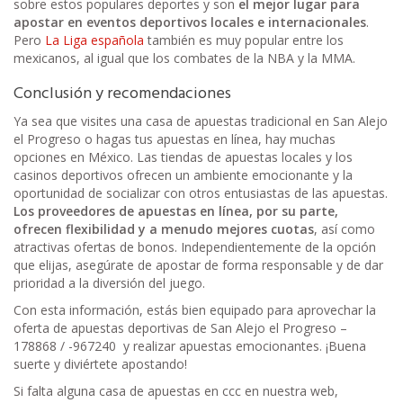
sobre estos populares deportes y son
el mejor lugar para
apostar en eventos deportivos locales e internacionales
.
Pero
La Liga española
también es muy popular entre los
mexicanos, al igual que los combates de la NBA y la MMA.
Conclusión y recomendaciones
Ya sea que visites una casa de apuestas tradicional en San Alejo
el Progreso o hagas tus apuestas en línea, hay muchas
opciones en México. Las tiendas de apuestas locales y los
casinos deportivos ofrecen un ambiente emocionante y la
oportunidad de socializar con otros entusiastas de las apuestas.
Los proveedores de apuestas en línea, por su parte,
ofrecen flexibilidad y a menudo mejores cuotas
, así como
atractivas ofertas de bonos. Independientemente de la opción
que elijas, asegúrate de apostar de forma responsable y de dar
prioridad a la diversión del juego.
Con esta información, estás bien equipado para aprovechar la
oferta de apuestas deportivas de San Alejo el Progreso –
178868 / -967240 y realizar apuestas emocionantes. ¡Buena
suerte y diviértete apostando!
Si falta alguna casa de apuestas en ccc en nuestra web,