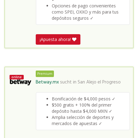
Opciones de pago convenientes
como SPEI, OXXO y más para tus
depósitos seguros ✓
¡Apuesta ahora!
Premium
online
Betway.mx
sucht in
San Alejo el Progreso
Bonificación de $4,000 pesos ✓
$500 gratis + 100% del primer
depósito hasta $4,000 MXN ✓
Amplia selección de deportes y
mercados de apuestas ✓