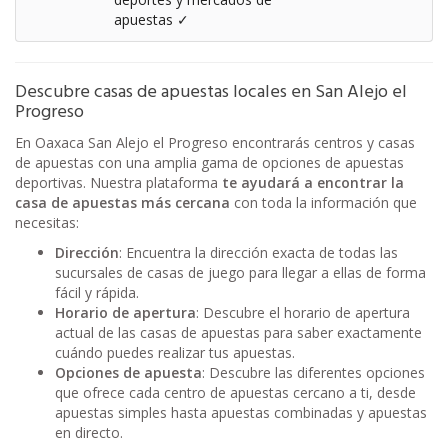
apuestas ✓
Descubre casas de apuestas locales en San Alejo el
Progreso
En Oaxaca San Alejo el Progreso encontrarás centros y casas
de apuestas con una amplia gama de opciones de apuestas
deportivas. Nuestra plataforma
te ayudará a encontrar la
casa de apuestas más cercana
con toda la información que
necesitas:
Dirección
: Encuentra la dirección exacta de todas las
sucursales de casas de juego para llegar a ellas de forma
fácil y rápida.
Horario de apertura
: Descubre el horario de apertura
actual de las casas de apuestas para saber exactamente
cuándo puedes realizar tus apuestas.
Opciones de apuesta
: Descubre las diferentes opciones
que ofrece cada centro de apuestas cercano a ti, desde
apuestas simples hasta apuestas combinadas y apuestas
en directo.