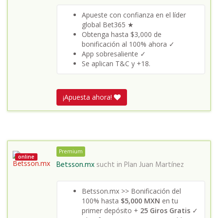
Apueste con confianza en el líder
global Bet365 ★
Obtenga hasta $3,000 de
bonificación al 100% ahora ✓
App sobresaliente ✓
Se aplican T&C y +18.
¡Apuesta ahora!
Premium
online
Betsson.mx
sucht in
Plan Juan Martínez
Betsson.mx >> Bonificación del
100% hasta
$5,000 MXN
en tu
primer depósito +
25 Giros Gratis
✓