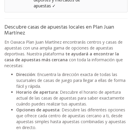
apuestas ✓
Descubre casas de apuestas locales en Plan Juan
Martínez
En Oaxaca Plan Juan Martínez encontrarás centros y casas de
apuestas con una amplia gama de opciones de apuestas
deportivas. Nuestra plataforma
te ayudará a encontrar la
casa de apuestas más cercana
con toda la información que
necesitas:
Dirección
: Encuentra la dirección exacta de todas las
sucursales de casas de juego para llegar a ellas de forma
fácil y rápida.
Horario de apertura
: Descubre el horario de apertura
actual de las casas de apuestas para saber exactamente
cuándo puedes realizar tus apuestas.
Opciones de apuesta
: Descubre las diferentes opciones
que ofrece cada centro de apuestas cercano a ti, desde
apuestas simples hasta apuestas combinadas y apuestas
en directo.