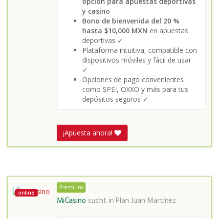
opción para apuestas deportivas
y casino
Bono de bienvenida del 20 %
hasta $10,000 MXN
en apuestas
deportivas ✓
Plataforma intuitiva, compatible con
dispositivos móviles y fácil de usar
✓
Opciones de pago convenientes
como SPEI, OXXO y más para tus
depósitos seguros ✓
¡Apuesta ahora!
Premium
online
MiCasino
sucht in
Plan Juan Martínez