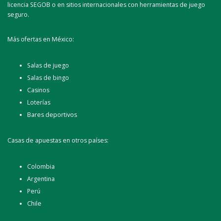
licencia SEGOB o en sitios internacionales con herramientas de juego
seguro.
Más ofertas en México:
Salas de juego
Salas de bingo
Casinos
Loterías
Bares deportivos
Casas de apuestas en otros países:
Colombia
Argentina
Perú
Chile