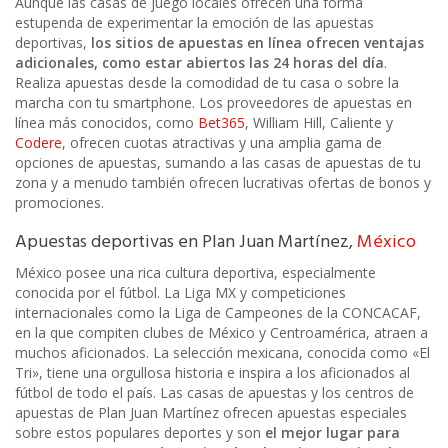
Aunque las casas de juego locales ofrecen una forma
estupenda de experimentar la emoción de las apuestas
deportivas,
los sitios de apuestas en línea ofrecen ventajas
adicionales, como estar abiertos las 24 horas del día
.
Realiza apuestas desde la comodidad de tu casa o sobre la
marcha con tu smartphone. Los proveedores de apuestas en
línea más conocidos, como
Bet365
, William Hill, Caliente y
Codere
, ofrecen cuotas atractivas y una amplia gama de
opciones de apuestas, sumando a las casas de apuestas de tu
zona y a menudo también ofrecen lucrativas ofertas de bonos y
promociones.
Apuestas deportivas en Plan Juan Martínez,
México
México posee una rica cultura deportiva, especialmente
conocida por el fútbol. La Liga MX y competiciones
internacionales como la Liga de Campeones de la CONCACAF,
en la que compiten clubes de México y Centroamérica, atraen a
muchos aficionados. La selección mexicana, conocida como «El
Tri», tiene una orgullosa historia e inspira a los aficionados al
fútbol de todo el país. Las casas de apuestas y los centros de
apuestas de Plan Juan Martínez ofrecen apuestas especiales
sobre estos populares deportes y son
el mejor lugar para