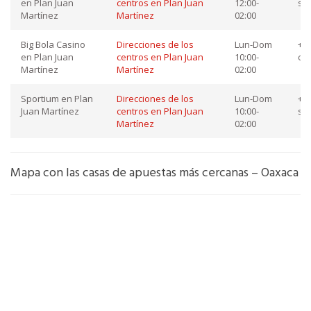
en Plan Juan
centros en Plan Juan
12:00-
so
Martínez
Martínez
02:00
Big Bola Casino
Direcciones de los
Lun-Dom
+52
en Plan Juan
centros en Plan Juan
10:00-
co
Martínez
Martínez
02:00
Sportium en Plan
Direcciones de los
Lun-Dom
+52
Juan Martínez
centros en Plan Juan
10:00-
so
Martínez
02:00
Mapa con las casas de apuestas más cercanas – Oaxaca