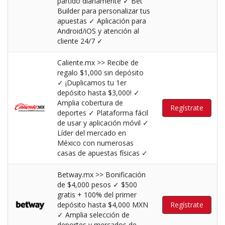
partido diariamente ✓ Bet
Builder para personalizar tus
apuestas ✓ Aplicación para
Android/iOS y atención al
cliente 24/7 ✓
Caliente.mx >> Recibe de
regalo $1,000 sin depósito
✓ ¡Duplicamos tu 1er
depósito hasta $3,000! ✓
Amplia cobertura de
Regístrate
deportes ✓ Plataforma fácil
de usar y aplicación móvil ✓
Líder del mercado en
México con numerosas
casas de apuestas físicas ✓​
Betway.mx >> Bonificación
de $4,000 pesos ✓ $500
gratis + 100% del primer
depósito hasta $4,000 MXN
Regístrate
✓ Amplia selección de
deportes y mercados de