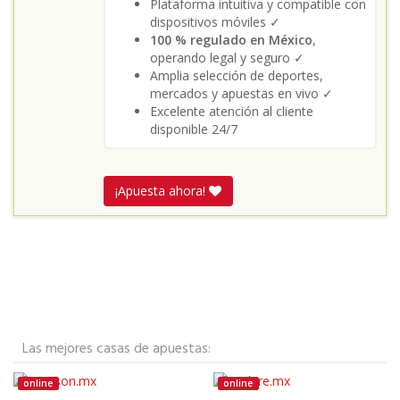
Plataforma intuitiva y compatible con
dispositivos móviles ✓
100 % regulado en México
,
operando legal y seguro ✓
Amplia selección de deportes,
mercados y apuestas en vivo ✓
Excelente atención al cliente
disponible 24/7
¡Apuesta ahora!
Las mejores casas de apuestas:
online
online