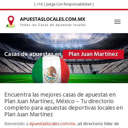
Skip
| +18 | Juega Con Responsabilidad |
to
main
content
Toggl
navig
Casas de apuestas en
Plan Juan Martínez
Encuentra las mejores casas de apuestas en
Plan Juan Martínez, México – Tu directorio
completo para apuestas deportivas locales en
Plan Juan Martínez
Bienvenido a
Apuestaslocales.com.mx
,
¡el directorio líder de