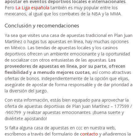
apostar en eventos deportivos locales e internacionales
.
Pero
La Liga española
también es muy popular entre los
mexicanos, al igual que los combates de la NBA y la MMA.
Conclusión y recomendaciones
Ya sea que visites una casa de apuestas tradicional en Plan Juan
Martínez o hagas tus apuestas en línea, hay muchas opciones
en México. Las tiendas de apuestas locales y los casinos
deportivos ofrecen un ambiente emocionante y la oportunidad
de socializar con otros entusiastas de las apuestas.
Los
proveedores de apuestas en línea, por su parte, ofrecen
flexibilidad y a menudo mejores cuotas
, así como atractivas
ofertas de bonos. Independientemente de la opción que elijas,
asegúrate de apostar de forma responsable y de dar prioridad a
la diversión del juego.
Con esta información, estás bien equipado para aprovechar la
oferta de apuestas deportivas de Plan Juan Martínez – 177599 /
-960799 y realizar apuestas emocionantes. ¡Buena suerte y
diviértete apostando!
Si falta alguna casa de apuestas en ccc en nuestra web,
escríbenos a través del formulario de
contacto
y añadiremos la