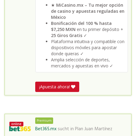
★
MiCasino.mx – Tu mejor opción
de casino y apuestas reguladas en
México
Bonificación del 100 % hasta
$7,250 MXN
en tu primer depósito +
25 Giros Gratis
✓
Plataforma intuitiva y compatible con
dispositivos móviles para apostar
donde quieras ✓
Amplia selección de deportes,
mercados y apuestas en vivo ✓
¡Apuesta ahora!
Premium
online
Bet365.mx
sucht in
Plan Juan Martínez