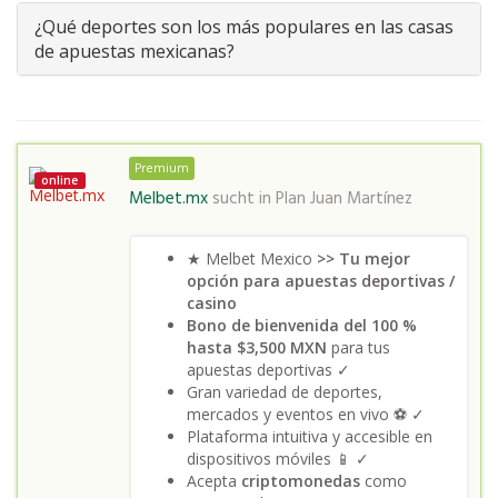
¿Qué deportes son los más populares en las casas
de apuestas mexicanas?
Premium
online
Melbet.mx
sucht in
Plan Juan Martínez
★ Melbet Mexico
>> Tu mejor
opción para apuestas deportivas /
casino
Bono de bienvenida del 100 %
hasta $3,500 MXN
para tus
apuestas deportivas ✓
Gran variedad de deportes,
mercados y eventos en vivo ⚽️ ✓
Plataforma intuitiva y accesible en
dispositivos móviles 📱 ✓
Acepta
criptomonedas
como