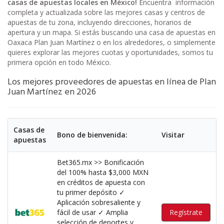
casas de apuestas locales en México!
Encuentra información
completa y actualizada sobre las mejores casas y centros de
apuestas de tu zona, incluyendo direcciones, horarios de
apertura y un mapa. Si estás buscando una casa de apuestas en
Oaxaca Plan Juan Martínez o en los alrededores, o simplemente
quieres explorar las mejores cuotas y oportunidades, somos tu
primera opción en todo México.
Los mejores proveedores de apuestas en línea de Plan
Juan Martínez en 2026
Casas de
Bono de bienvenida:
Visitar
apuestas
Bet365.mx >> Bonificación
del 100% hasta $3,000 MXN
en créditos de apuesta con
tu primer depósito ✓
Aplicación sobresaliente y
fácil de usar ✓ Amplia
Regístrate
selección de deportes y