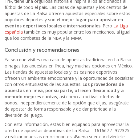
Tri», tiene una orgullosa historia e inspira a los aficionados al
fútbol de todo el país. Las casas de apuestas y los centros de
apuestas de La Balsa ofrecen apuestas especiales sobre estos
populares deportes y son
el mejor lugar para apostar en
eventos deportivos locales e internacionales
. Pero
La Liga
española
también es muy popular entre los mexicanos, al igual
que los combates de la NBA y la MMA.
Conclusión y recomendaciones
Ya sea que visites una casa de apuestas tradicional en La Balsa
o hagas tus apuestas en línea, hay muchas opciones en México.
Las tiendas de apuestas locales y los casinos deportivos
ofrecen un ambiente emocionante y la oportunidad de socializar
con otros entusiastas de las apuestas.
Los proveedores de
apuestas en línea, por su parte, ofrecen flexibilidad y a
menudo mejores cuotas
, así como atractivas ofertas de
bonos. Independientemente de la opción que elijas, asegúrate
de apostar de forma responsable y de dar prioridad a la
diversión del juego.
Con esta información, estás bien equipado para aprovechar la
oferta de apuestas deportivas de La Balsa – 161667 / -977325
y realizar apuestas emocionantes. ¡Buena suerte y diviértete