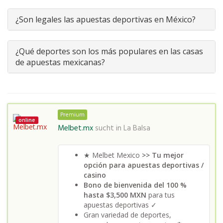
¿Son legales las apuestas deportivas en México?
¿Qué deportes son los más populares en las casas
de apuestas mexicanas?
Premium
online
Melbet.mx
sucht in
La Balsa
★ Melbet Mexico
>> Tu mejor
opción para apuestas deportivas /
casino
Bono de bienvenida del 100 %
hasta $3,500 MXN
para tus
apuestas deportivas ✓
Gran variedad de deportes,