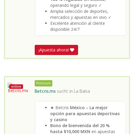
operando legal y seguro ✓
Amplia selección de deportes,
mercados y apuestas en vivo ✓
Excelente atención al cliente
disponible 24/7
¡Apuesta ahora!
Premium
online
Betcris.mx
sucht in
La Balsa
★ Betcris
México – La mejor
opción para apuestas deportivas
y casino
Bono de bienvenida del 20 %
hasta $10,000 MXN
en apuestas