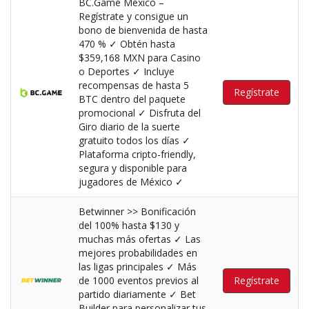
BC.Game México –
Regístrate y consigue un
bono de bienvenida de hasta
470 % ✓ Obtén hasta
$359,168 MXN para Casino
o Deportes ✓ Incluye
recompensas de hasta 5
Regístrate
BTC dentro del paquete
promocional ✓ Disfruta del
Giro diario de la suerte
gratuito todos los días ✓
Plataforma cripto-friendly,
segura y disponible para
jugadores de México ✓
Betwinner >> Bonificación
del 100% hasta $130 y
muchas más ofertas ✓ Las
mejores probabilidades en
las ligas principales ✓ Más
de 1000 eventos previos al
Regístrate
partido diariamente ✓ Bet
Builder para personalizar tus