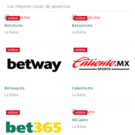
Las mejores casas de apuestas:
online
online
Betcris.mx
Betsson.mx
La Balsa
La Balsa
online
online
Betway.mx
Caliente.mx
La Balsa
La Balsa
online
online
MiCasino
La Balsa