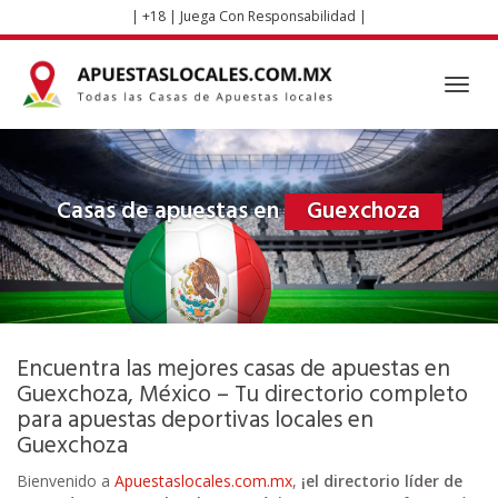
Skip
| +18 | Juega Con Responsabilidad |
to
main
content
Toggl
navig
Casas de apuestas en
Guexchoza
Encuentra las mejores casas de apuestas en
Guexchoza, México – Tu directorio completo
para apuestas deportivas locales en
Guexchoza
Bienvenido a
Apuestaslocales.com.mx
,
¡el directorio líder de