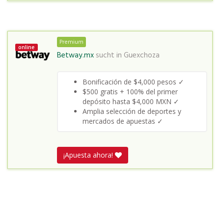
Premium
online
Betway.mx
sucht in
Guexchoza
Bonificación de $4,000 pesos ✓
$500 gratis + 100% del primer
depósito hasta $4,000 MXN ✓
Amplia selección de deportes y
mercados de apuestas ✓
¡Apuesta ahora!