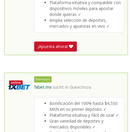
Plataforma intuitiva y compatible con
dispositivos móviles para apostar
donde quieras ✓
Amplia selección de deportes,
mercados y apuestas en vivo ✓
¡Apuesta ahora!
Premium
online
1xbet.mx
sucht in
Guexchoza
Bonificación del 100% hasta $4,550
MXN en su primer depósito ✓
Plataforma intuitiva y fácil de usar ✓
Gran variedad de deportes y
mercados disponibles ✓