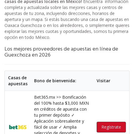
casas de apuestas locales en México!
Encuentra información
completa y actualizada sobre las mejores casas y centros de
apuestas de tu zona, incluyendo direcciones, horarios de
apertura y un mapa. Si estás buscando una casa de apuestas en
Oaxaca Guexchoza o en los alrededores, o simplemente quieres
explorar las mejores cuotas y oportunidades, somos tu primera
opción en todo México.
Los mejores proveedores de apuestas en línea de
Guexchoza en 2026
Casas de
Bono de bienvenida:
Visitar
apuestas
Bet365.mx >> Bonificación
del 100% hasta $3,000 MXN
en créditos de apuesta con
tu primer depósito ✓
Aplicación sobresaliente y
fácil de usar ✓ Amplia
Regístrate
selección de deportes y