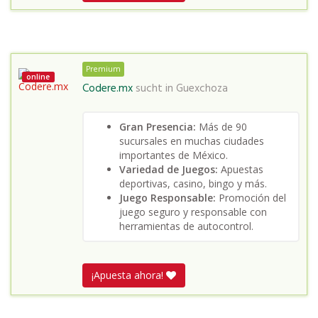
Premium
online
Codere.mx
sucht in
Guexchoza
Gran Presencia:
Más de 90
sucursales en muchas ciudades
importantes de México.
Variedad de Juegos:
Apuestas
deportivas, casino, bingo y más.
Juego Responsable:
Promoción del
juego seguro y responsable con
herramientas de autocontrol.
¡Apuesta ahora!