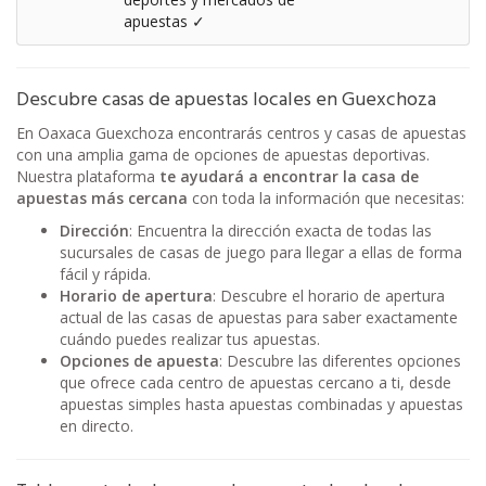
apuestas ✓
Descubre casas de apuestas locales en Guexchoza
En Oaxaca Guexchoza encontrarás centros y casas de apuestas
con una amplia gama de opciones de apuestas deportivas.
Nuestra plataforma
te ayudará a encontrar la casa de
apuestas más cercana
con toda la información que necesitas:
Dirección
: Encuentra la dirección exacta de todas las
sucursales de casas de juego para llegar a ellas de forma
fácil y rápida.
Horario de apertura
: Descubre el horario de apertura
actual de las casas de apuestas para saber exactamente
cuándo puedes realizar tus apuestas.
Opciones de apuesta
: Descubre las diferentes opciones
que ofrece cada centro de apuestas cercano a ti, desde
apuestas simples hasta apuestas combinadas y apuestas
en directo.