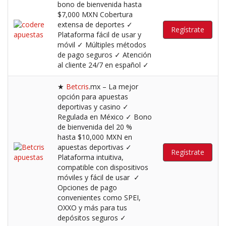
bono de bienvenida hasta
$7,000 MXN Cobertura
extensa de deportes ✓
Regístrate
Plataforma fácil de usar y
móvil ✓ Múltiples métodos
de pago seguros ✓ Atención
al cliente 24/7 en español ✓
★
Betcris
.mx – La mejor
opción para apuestas
deportivas y casino ✓
Regulada en México ✓ Bono
de bienvenida del 20 %
hasta $10,000 MXN en
apuestas deportivas ✓
Regístrate
Plataforma intuitiva,
compatible con dispositivos
móviles y fácil de usar ✓
Opciones de pago
convenientes como SPEI,
OXXO y más para tus
depósitos seguros ✓