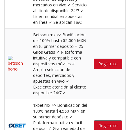
mercados en vivo ✓ Servicio
al cliente disponible 24/7 ✓
Líder mundial en apuestas
en línea ✓ Se aplican T&C
Betsson.mx >> Bonificación
del 100% hasta $5,000 MXN
en tu primer depósito + 25
Giros Gratis ✓ Plataforma
intuitiva y compatible con
dispositivos móviles ✓
Regístrate
Amplia selección de
deportes, mercados y
apuestas en vivo ✓
Excelente atención al cliente
disponible 24/7 ✓
1xbet.mx >> Bonificación del
100% hasta $4,550 MXN en
su primer depósito ✓
Plataforma intuitiva y fácil
Regístrate
de usar ✓ Gran variedad de