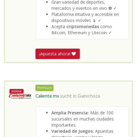
Gran variedad de deportes,
mercados y eventos en vivo ⚽️ ✓
Plataforma intuitiva y accesible en
dispositivos móviles 📱 ✓
Acepta
criptomonedas
como
Bitcoin, Ethereum y Litecoin ✓
¡Apuesta ahora!
Premium
online
Caliente.mx
sucht in
Guexchoza
Amplia Presencia:
Más de 100
sucursales en muchas ciudades
importantes.
Variedad de Juegos:
Apuestas