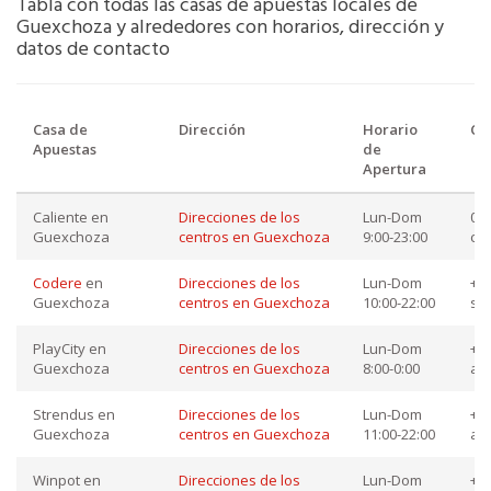
Tabla con todas las casas de apuestas locales de
Guexchoza y alrededores con horarios, dirección y
datos de contacto
Casa de
Dirección
Horario
Co
Apuestas
de
Apertura
Caliente en
Direcciones de los
Lun-Dom
018
Guexchoza
centros en Guexchoza
9:00-23:00
co
Codere
en
Direcciones de los
Lun-Dom
+52
Guexchoza
centros en Guexchoza
10:00-22:00
so
PlayCity en
Direcciones de los
Lun-Dom
+52
Guexchoza
centros en Guexchoza
8:00-0:00
at
Strendus en
Direcciones de los
Lun-Dom
+52
Guexchoza
centros en Guexchoza
11:00-22:00
ay
Winpot en
Direcciones de los
Lun-Dom
+52