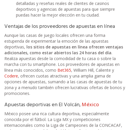
detalladas y reseñas reales de clientes de casinos
deportivos y agencias de apuestas para que siempre
puedas hacer la mejor elección en tu ciudad.
Ventajas de los proveedores de apuestas en línea
Aunque las casas de juego locales ofrecen una forma
estupenda de experimentar la emoción de las apuestas
deportivas,
los sitios de apuestas en línea ofrecen ventajas
adicionales, como estar abiertos las 24 horas del día
.
Realiza apuestas desde la comodidad de tu casa o sobre la
marcha con tu smartphone. Los proveedores de apuestas en
línea más conocidos, como
Bet365
, William Hill, Caliente y
Codere
, ofrecen cuotas atractivas y una amplia gama de
opciones de apuestas, sumando a las casas de apuestas de tu
zona y a menudo también ofrecen lucrativas ofertas de bonos y
promociones.
Apuestas deportivas en El Volcán,
México
México posee una rica cultura deportiva, especialmente
conocida por el fútbol. La Liga MX y competiciones
internacionales como la Liga de Campeones de la CONCACAF,