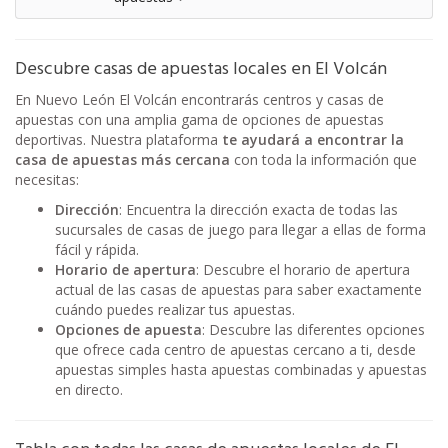
Descubre casas de apuestas locales en El Volcán
En Nuevo León El Volcán encontrarás centros y casas de
apuestas con una amplia gama de opciones de apuestas
deportivas. Nuestra plataforma
te ayudará a encontrar la
casa de apuestas más cercana
con toda la información que
necesitas:
Dirección
: Encuentra la dirección exacta de todas las
sucursales de casas de juego para llegar a ellas de forma
fácil y rápida.
Horario de apertura
: Descubre el horario de apertura
actual de las casas de apuestas para saber exactamente
cuándo puedes realizar tus apuestas.
Opciones de apuesta
: Descubre las diferentes opciones
que ofrece cada centro de apuestas cercano a ti, desde
apuestas simples hasta apuestas combinadas y apuestas
en directo.