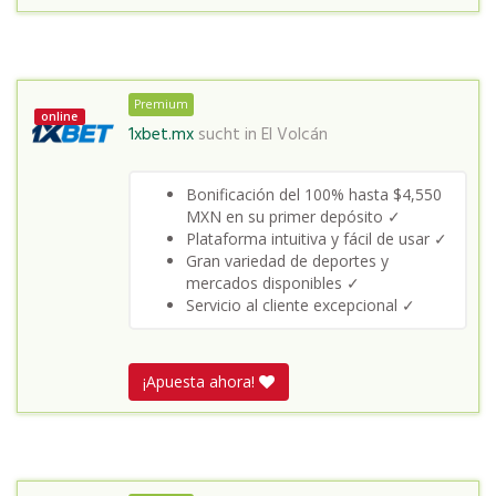
Premium
online
1xbet.mx
sucht in
El Volcán
Bonificación del 100% hasta $4,550
MXN en su primer depósito ✓
Plataforma intuitiva y fácil de usar ✓
Gran variedad de deportes y
mercados disponibles ✓
Servicio al cliente excepcional ✓
¡Apuesta ahora!