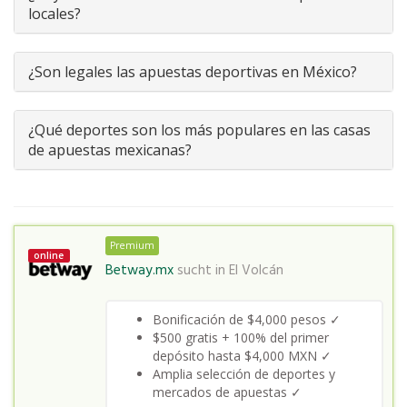
locales?
¿Son legales las apuestas deportivas en México?
¿Qué deportes son los más populares en las casas
de apuestas mexicanas?
Premium
online
Betway.mx
sucht in
El Volcán
Bonificación de $4,000 pesos ✓
$500 gratis + 100% del primer
depósito hasta $4,000 MXN ✓
Amplia selección de deportes y
mercados de apuestas ✓