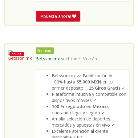
¡Apuesta ahora!
Premium
online
Betsson.mx
sucht in
El Volcán
Betsson.mx >> Bonificación del
100% hasta
$5,000 MXN
en tu
primer depósito +
25 Giros Gratis
✓
Plataforma intuitiva y compatible con
dispositivos móviles ✓
100 % regulado en México
,
operando legal y seguro ✓
Amplia selección de deportes,
mercados y apuestas en vivo ✓
Excelente atención al cliente
disponible 24/7