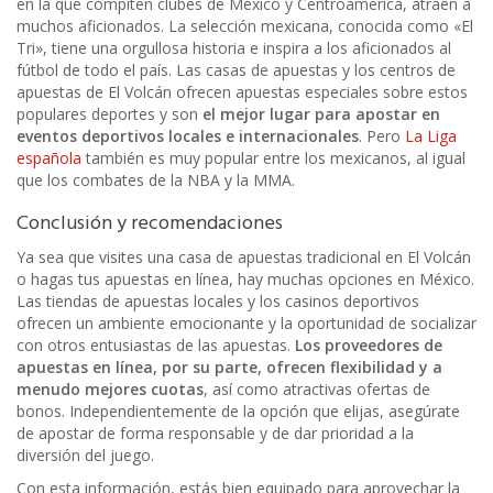
en la que compiten clubes de México y Centroamérica, atraen a
muchos aficionados. La selección mexicana, conocida como «El
Tri», tiene una orgullosa historia e inspira a los aficionados al
fútbol de todo el país. Las casas de apuestas y los centros de
apuestas de El Volcán ofrecen apuestas especiales sobre estos
populares deportes y son
el mejor lugar para apostar en
eventos deportivos locales e internacionales
. Pero
La Liga
española
también es muy popular entre los mexicanos, al igual
que los combates de la NBA y la MMA.
Conclusión y recomendaciones
Ya sea que visites una casa de apuestas tradicional en El Volcán
o hagas tus apuestas en línea, hay muchas opciones en México.
Las tiendas de apuestas locales y los casinos deportivos
ofrecen un ambiente emocionante y la oportunidad de socializar
con otros entusiastas de las apuestas.
Los proveedores de
apuestas en línea, por su parte, ofrecen flexibilidad y a
menudo mejores cuotas
, así como atractivas ofertas de
bonos. Independientemente de la opción que elijas, asegúrate
de apostar de forma responsable y de dar prioridad a la
diversión del juego.
Con esta información, estás bien equipado para aprovechar la