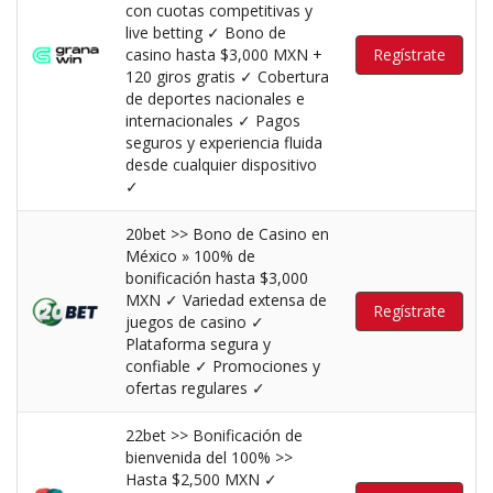
con cuotas competitivas y
live betting ✓ Bono de
casino hasta $3,000 MXN +
Regístrate
120 giros gratis ✓ Cobertura
de deportes nacionales e
internacionales ✓ Pagos
seguros y experiencia fluida
desde cualquier dispositivo
✓
20bet >> Bono de Casino en
México » 100% de
bonificación hasta $3,000
MXN ✓ Variedad extensa de
Regístrate
juegos de casino ✓
Plataforma segura y
confiable ✓ Promociones y
ofertas regulares ✓
22bet >> Bonificación de
bienvenida del 100% >>
Hasta $2,500 MXN ✓