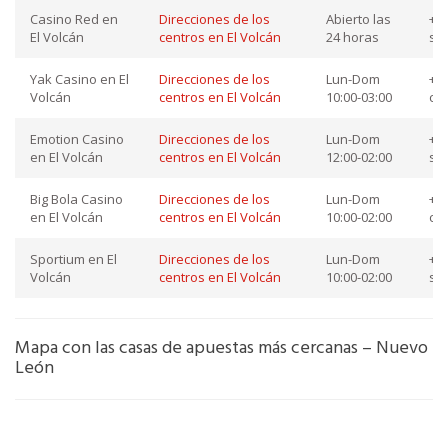
Casino Red en
Direcciones de los
Abierto las
+52
El Volcán
centros en El Volcán
24 horas
so
Yak Casino en El
Direcciones de los
Lun-Dom
+52
Volcán
centros en El Volcán
10:00-03:00
co
Emotion Casino
Direcciones de los
Lun-Dom
+52
en El Volcán
centros en El Volcán
12:00-02:00
so
Big Bola Casino
Direcciones de los
Lun-Dom
+52
en El Volcán
centros en El Volcán
10:00-02:00
co
Sportium en El
Direcciones de los
Lun-Dom
+52
Volcán
centros en El Volcán
10:00-02:00
so
Mapa con las casas de apuestas más cercanas – Nuevo
León