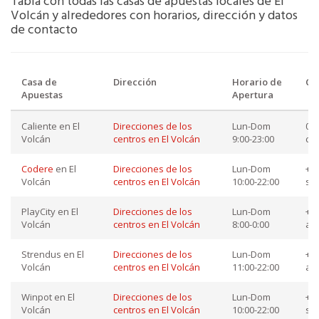
Tabla con todas las casas de apuestas locales de El
Volcán y alrededores con horarios, dirección y datos
de contacto
Casa de
Dirección
Horario de
Co
Apuestas
Apertura
Caliente en El
Direcciones de los
Lun-Dom
018
Volcán
centros en El Volcán
9:00-23:00
co
Codere
en El
Direcciones de los
Lun-Dom
+52
Volcán
centros en El Volcán
10:00-22:00
so
PlayCity en El
Direcciones de los
Lun-Dom
+52
Volcán
centros en El Volcán
8:00-0:00
at
Strendus en El
Direcciones de los
Lun-Dom
+52
Volcán
centros en El Volcán
11:00-22:00
ay
Winpot en El
Direcciones de los
Lun-Dom
+52
Volcán
centros en El Volcán
10:00-22:00
so