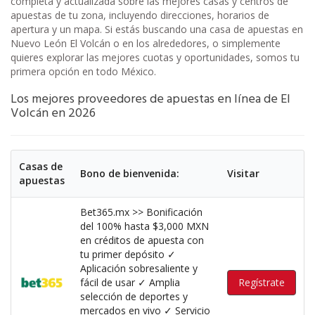
completa y actualizada sobre las mejores casas y centros de
apuestas de tu zona, incluyendo direcciones, horarios de
apertura y un mapa. Si estás buscando una casa de apuestas en
Nuevo León El Volcán o en los alrededores, o simplemente
quieres explorar las mejores cuotas y oportunidades, somos tu
primera opción en todo México.
Los mejores proveedores de apuestas en línea de El
Volcán en 2026
Casas de
Bono de bienvenida:
Visitar
apuestas
Bet365.mx >> Bonificación
del 100% hasta $3,000 MXN
en créditos de apuesta con
tu primer depósito ✓
Aplicación sobresaliente y
fácil de usar ✓ Amplia
Regístrate
selección de deportes y
mercados en vivo ✓ Servicio