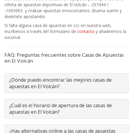
oferta de apuestas deportivas de El Volcán – 257444 /
-1005963 y realizar apuestas emocionantes. ¡Buena suerte y
diviértete apostando!
Si falta alguna casa de apuestas en ccc en nuestra web,
escríbenos a través del formulario de
contacto
y añadiremos la
sucursal.
FAQ: Preguntas frecuentes sobre Casas de Apuestas
en El Volcán
¿Dónde puedo encontrar las mejores casas de
apuestas en El Volcán?
¿Cuál es el horario de apertura de las casas de
apuestas en El Volcán?
¿Hay alternativas online a las casas de apuestas