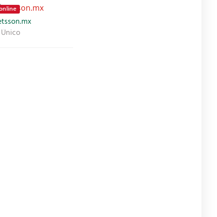
online
etsson.mx
 Único