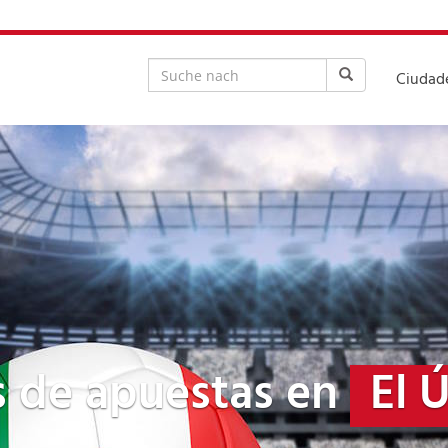
Ciudade
s de apuestas en
El 