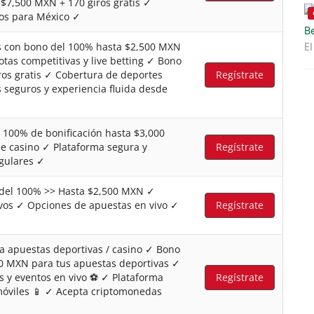
$7,500 MXN + 170 giros gratis ✓
ros para México ✓
B
El
s con bono del 100% hasta $2,500 MXN
as competitivas y live betting ✓ Bono
ros gratis ✓ Cobertura de deportes
Regístrate
 seguros y experiencia fluida desde
 100% de bonificación hasta $3,000
e casino ✓ Plataforma segura y
Regístrate
egulares ✓
a del 100% >> Hasta $2,500 MXN ✓
vos ✓ Opciones de apuestas en vivo ✓
Regístrate
a apuestas deportivas / casino ✓ Bono
00 MXN para tus apuestas deportivas ✓
 y eventos en vivo ⚽️ ✓ Plataforma
Regístrate
s móviles 📱 ✓ Acepta criptomonedas