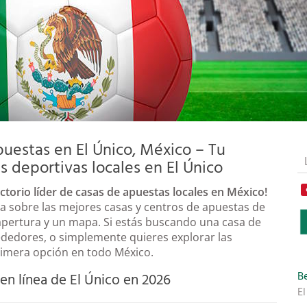
puestas en El Único, México – Tu
 deportivas locales en El Único
ectorio líder de casas de apuestas locales en México!
a sobre las mejores casas y centros de apuestas de
 apertura y un mapa. Si estás buscando una casa de
ededores, o simplemente quieres explorar las
imera opción en todo México.
B
n línea de El Único en 2026
El