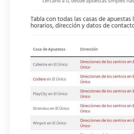
cercano a ti, desde apuestas simples ha
Tabla con todas las casas de apuestas 
horarios, dirección y datos de contact
Casa de Apuestas
Dirección
Direcciones de los centros en E
Caliente en El Único
Único
Direcciones de los centros en E
Codere
en El Único
Único
Direcciones de los centros en E
PlayCity en El Único
Único
Direcciones de los centros en E
Strendus en El Único
Único
Direcciones de los centros en E
Winpot en El Único
Único