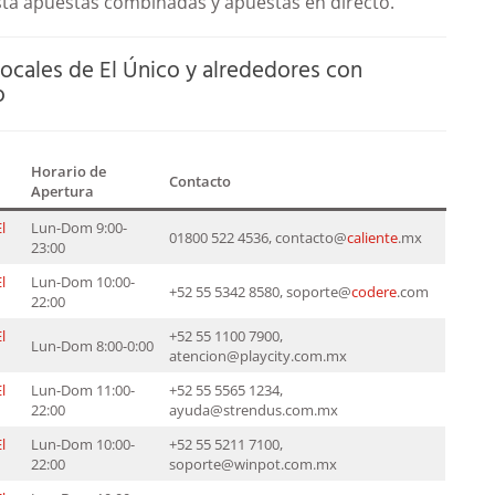
sta apuestas combinadas y apuestas en directo.
locales de El Único y alrededores con
o
Horario de
Contacto
Apertura
l
Lun-Dom 9:00-
01800 522 4536, contacto@
caliente
.mx
23:00
l
Lun-Dom 10:00-
+52 55 5342 8580, soporte@
codere
.com
22:00
l
+52 55 1100 7900,
Lun-Dom 8:00-0:00
atencion@playcity.com.mx
l
Lun-Dom 11:00-
+52 55 5565 1234,
22:00
ayuda@strendus.com.mx
l
Lun-Dom 10:00-
+52 55 5211 7100,
22:00
soporte@winpot.com.mx