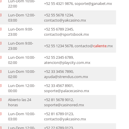
l
Lun-Dom 10:00-
+52 55 4321 9876, soporte@ganabet.mx
22:00
l
Lun-Dom 12:00-
+52 55 5678 1234,
03:00
contacto@yakcasino.mx
l
Lun-Dom 9:00-
+52 55 6789 2345,
23:00
contacto@sportsbook.mx
l
Lun-Dom 9:00-
+52 55 1234 5678, contacto@
caliente
.mx
23:00
l
Lun-Dom 10:00-
+52 55 2345 6789,
02:00
atencion@playcity.com.mx
l
Lun-Dom 10:00-
+52 33 3456 7890,
02:00
ayuda@strendus.com.mx
l
Lun-Dom 12:00-
+52 33 4567 8901,
00:00
soporte@palacecasino.mx
l
Abierto las 24
+52 81 5678 9012,
horas
soporte@casinored.mx
l
Lun-Dom 10:00-
+52 81 6789 0123,
03:00
contacto@yakcasino.mx
l
Lun-Dom 12:00-
+52 22 6789 0123,