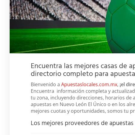
Encuentra las mejores casas de a
directorio completo para apuestas
Bienvenido a
Apuestaslocales.com.mx
,
¡el dir
Encuentra información completa y actualizad
tu zona, incluyendo direcciones, horarios de
apuestas en Nuevo León El Único o en los alr
mejores cuotas y oportunidades, somos tu pr
Los mejores proveedores de apuestas e