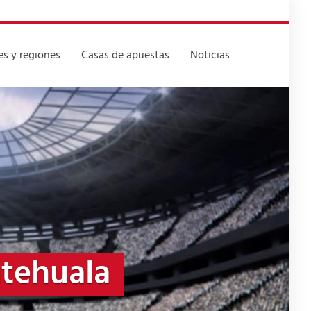
s y regiones
Casas de apuestas
Noticias
tehuala