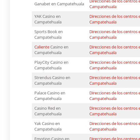
Direcciones de los centros 
Ganabet en Campatehuala
Campatehuala
YAK Casino en
Direcciones de los centros 
Campatehuala
Campatehuala
Sports Book en
Direcciones de los centros 
Campatehuala
Campatehuala
Caliente
Casino en
Direcciones de los centros 
Campatehuala
Campatehuala
PlayCity Casino en
Direcciones de los centros 
Campatehuala
Campatehuala
Strendus Casino en
Direcciones de los centros 
Campatehuala
Campatehuala
Palace Casino en
Direcciones de los centros 
Campatehuala
Campatehuala
Casino Red en
Direcciones de los centros 
Campatehuala
Campatehuala
Yak Casino en
Direcciones de los centros 
Campatehuala
Campatehuala
Emotion Casino en
Direcciones de los centros 