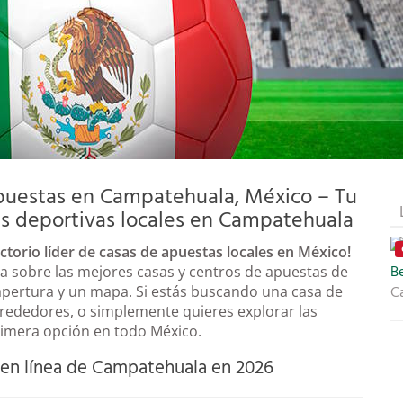
apuestas en Campatehuala, México – Tu
as deportivas locales en Campatehuala
ectorio líder de casas de apuestas locales en México!
B
a sobre las mejores casas y centros de apuestas de
 apertura y un mapa. Si estás buscando una casa de
C
rededores, o simplemente quieres explorar las
imera opción en todo México.
en línea de Campatehuala en 2026