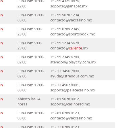
en
Lun-Dom 10:00-
+52 55 4321 9876,
22:00
soporte@ganabet.mx
en
Lun-Dom 12:00-
+52 55 5678 1234,
03:00
contacto@yakcasino.mx
en
Lun-Dom 9:00-
+52 55 6789 2345,
23:00
contacto@sportsbook.mx
en
Lun-Dom 9:00-
+52 55 1234 5678,
23:00
contacto@
caliente
.mx
en
Lun-Dom 10:00-
+52 55 2345 6789,
02:00
atencion@playcity.com.mx
en
Lun-Dom 10:00-
+52 33 3456 7890,
02:00
ayuda@strendus.com.mx
en
Lun-Dom 12:00-
+52 33 4567 8901,
00:00
soporte@palacecasino.mx
en
Abierto las 24
+52 81 5678 9012,
horas
soporte@casinored.mx
en
Lun-Dom 10:00-
+52 81 6789 0123,
03:00
contacto@yakcasino.mx
en
Lun-Dom 12:00-
+52 22 6789 0123,