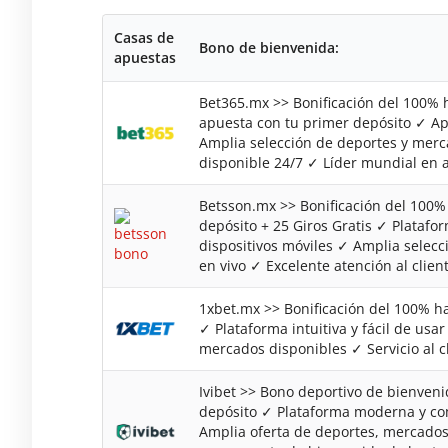
Casas de
Bono de bienvenida:
apuestas
Bet365.mx >> Bonificación del 100% 
apuesta con tu primer depósito ✓ Apl
Amplia selección de deportes y merca
disponible 24/7 ✓ Líder mundial en 
Betsson.mx >> Bonificación del 100%
depósito + 25 Giros Gratis ✓ Platafor
dispositivos móviles ✓ Amplia selec
en vivo ✓ Excelente atención al clien
1xbet.mx >> Bonificación del 100% h
✓ Plataforma intuitiva y fácil de us
mercados disponibles ✓ Servicio al c
Ivibet >> Bono deportivo de bienven
depósito ✓ Plataforma moderna y com
Amplia oferta de deportes, mercados