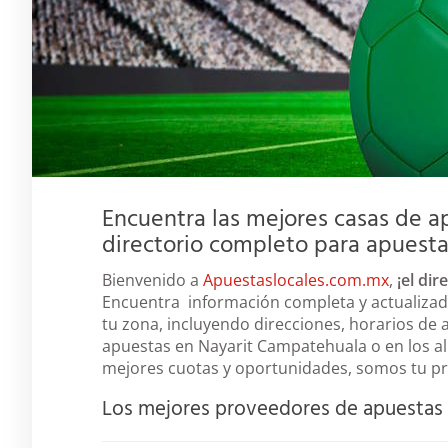
Encuentra las mejores casas de 
directorio completo para apuest
Bienvenido a
Apuestaslocales.com.mx
,
¡el dir
Encuentra información completa y actualizad
tu zona, incluyendo direcciones, horarios de
apuestas en Nayarit Campatehuala o en los al
mejores cuotas y oportunidades, somos tu pr
Los mejores proveedores de apuestas 