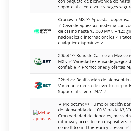
con paquete de bienvenida de hasta 
Soporte al cliente 24/7 y pagos segu
Granawin MX >> Apuestas deportiva
✓ Casa de apuestas moderna con cuot
de casino hasta $3,000 MXN + 120 gi
nacionales e internacionales ✓ Pagos
cualquier dispositivo ✓
20bet >> Bono de Casino en México »
MXN ✓ Variedad extensa de juegos d
confiable ✓ Promociones y ofertas r
22bet >> Bonificación de bienvenid
Variedad extensa de eventos deporti
Soporte al cliente 24/7 ✓
★ Melbet.mx >> Tu mejor opción par
de bienvenida del 100 % hasta $3,5
Gran variedad de deportes, mercados
intuitiva y accesible en dispositivo
como Bitcoin, Ethereum y Litecoin ✓