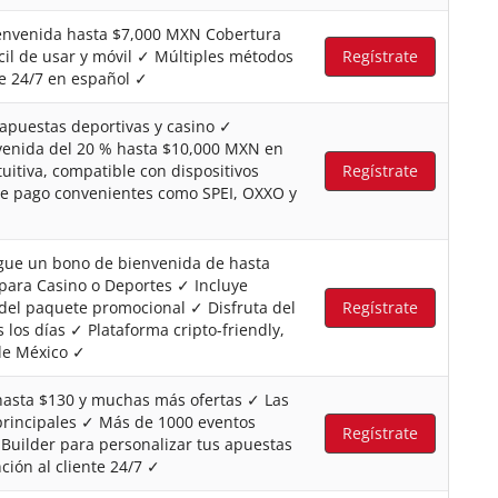
envenida hasta $7,000 MXN Cobertura
cil de usar y móvil ✓ Múltiples métodos
Regístrate
te 24/7 en español ✓
 apuestas deportivas y casino ✓
enida del 20 % hasta $10,000 MXN en
uitiva, compatible con dispositivos
Regístrate
de pago convenientes como SPEI, OXXO y
igue un bono de bienvenida de hasta
ara Casino o Deportes ✓ Incluye
del paquete promocional ✓ Disfruta del
Regístrate
s los días ✓ Plataforma cripto-friendly,
de México ✓
hasta $130 y muchas más ofertas ✓ Las
 principales ✓ Más de 1000 eventos
Regístrate
 Builder para personalizar tus apuestas
ción al cliente 24/7 ✓