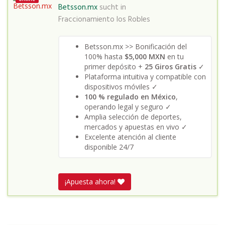
Betsson.mx
sucht in
Fraccionamiento los Robles
Betsson.mx >> Bonificación del
100% hasta
$5,000 MXN
en tu
primer depósito +
25 Giros Gratis
✓
Plataforma intuitiva y compatible con
dispositivos móviles ✓
100 % regulado en México
,
operando legal y seguro ✓
Amplia selección de deportes,
mercados y apuestas en vivo ✓
Excelente atención al cliente
disponible 24/7
¡Apuesta ahora!