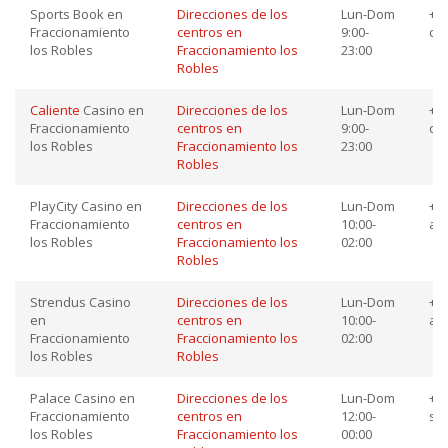
Sports Book en
Direcciones de los
Lun-Dom
+52
Fraccionamiento
centros en
9:00-
co
los Robles
Fraccionamiento los
23:00
Robles
Caliente
Casino en
Direcciones de los
Lun-Dom
+52
Fraccionamiento
centros en
9:00-
co
los Robles
Fraccionamiento los
23:00
Robles
PlayCity Casino en
Direcciones de los
Lun-Dom
+52
Fraccionamiento
centros en
10:00-
at
los Robles
Fraccionamiento los
02:00
Robles
Strendus Casino
Direcciones de los
Lun-Dom
+52
en
centros en
10:00-
ay
Fraccionamiento
Fraccionamiento los
02:00
los Robles
Robles
Palace Casino en
Direcciones de los
Lun-Dom
+52
Fraccionamiento
centros en
12:00-
so
los Robles
Fraccionamiento los
00:00