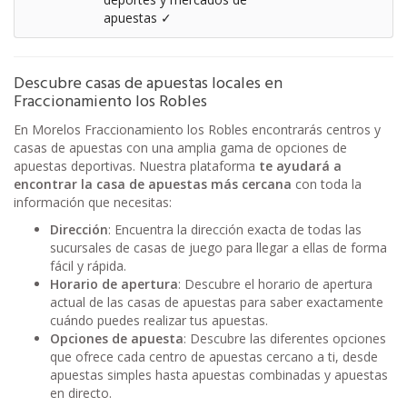
apuestas ✓
Descubre casas de apuestas locales en
Fraccionamiento los Robles
En Morelos Fraccionamiento los Robles encontrarás centros y
casas de apuestas con una amplia gama de opciones de
apuestas deportivas. Nuestra plataforma
te ayudará a
encontrar la casa de apuestas más cercana
con toda la
información que necesitas:
Dirección
: Encuentra la dirección exacta de todas las
sucursales de casas de juego para llegar a ellas de forma
fácil y rápida.
Horario de apertura
: Descubre el horario de apertura
actual de las casas de apuestas para saber exactamente
cuándo puedes realizar tus apuestas.
Opciones de apuesta
: Descubre las diferentes opciones
que ofrece cada centro de apuestas cercano a ti, desde
apuestas simples hasta apuestas combinadas y apuestas
en directo.