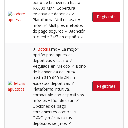
bono de bienvenida hasta
$7,000 MXN Cobertura
extensa de deportes ✓
Regístrate
Plataforma fácil de usar y
móvil ✓ Múltiples métodos
de pago seguros ✓ Atención
al cliente 24/7 en español ✓
★
Betcris
.mx – La mejor
opción para apuestas
deportivas y casino ✓
Regulada en México ✓ Bono
de bienvenida del 20 %
hasta $10,000 MXN en
apuestas deportivas ✓
Regístrate
Plataforma intuitiva,
compatible con dispositivos
móviles y fácil de usar ✓
Opciones de pago
convenientes como SPEI,
OXXO y más para tus
depósitos seguros ✓