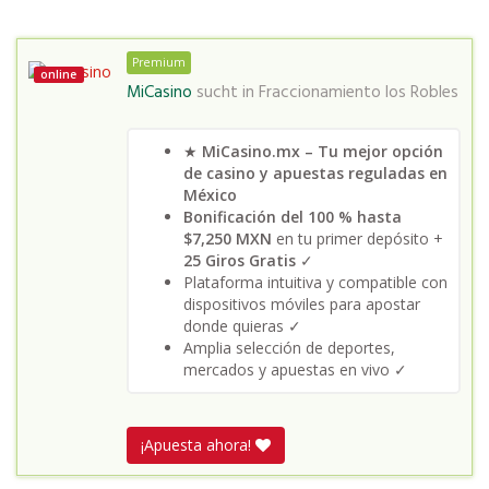
Premium
online
MiCasino
sucht in
Fraccionamiento los Robles
★
MiCasino.mx – Tu mejor opción
de casino y apuestas reguladas en
México
Bonificación del 100 % hasta
$7,250 MXN
en tu primer depósito +
25 Giros Gratis
✓
Plataforma intuitiva y compatible con
dispositivos móviles para apostar
donde quieras ✓
Amplia selección de deportes,
mercados y apuestas en vivo ✓
¡Apuesta ahora!