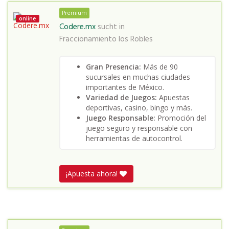
Premium
online
Codere.mx
sucht in
Fraccionamiento los Robles
Gran Presencia:
Más de 90
sucursales en muchas ciudades
importantes de México.
Variedad de Juegos:
Apuestas
deportivas, casino, bingo y más.
Juego Responsable:
Promoción del
juego seguro y responsable con
herramientas de autocontrol.
¡Apuesta ahora!