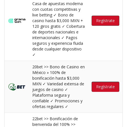
Casa de apuestas moderna
con cuotas competitivas y
live betting ✓ Bono de
casino hasta $3,000 MXN +
Regístrate
120 giros gratis ✓ Cobertura
de deportes nacionales e
internacionales ✓ Pagos
seguros y experiencia fluida
desde cualquier dispositivo
✓
20bet >> Bono de Casino en
México » 100% de
bonificación hasta $3,000
MXN ✓ Variedad extensa de
Regístrate
juegos de casino ✓
Plataforma segura y
confiable ✓ Promociones y
ofertas regulares ✓
22bet >> Bonificación de
bienvenida del 100% >>