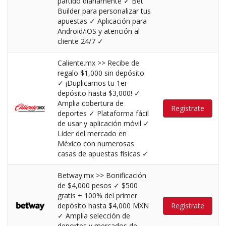
partido diariamente ✓ Bet
Builder para personalizar tus
apuestas ✓ Aplicación para
Android/iOS y atención al
cliente 24/7 ✓
Caliente.mx >> Recibe de
regalo $1,000 sin depósito
✓ ¡Duplicamos tu 1er
depósito hasta $3,000! ✓
Amplia cobertura de
Regístrate
deportes ✓ Plataforma fácil
de usar y aplicación móvil ✓
Líder del mercado en
México con numerosas
casas de apuestas físicas ✓​
Betway.mx >> Bonificación
de $4,000 pesos ✓ $500
gratis + 100% del primer
depósito hasta $4,000 MXN
Regístrate
✓ Amplia selección de
deportes y mercados de