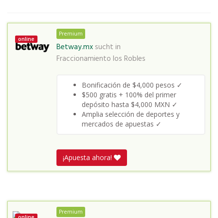
Premium
online
Betway.mx
sucht in
Fraccionamiento los Robles
Bonificación de $4,000 pesos ✓
$500 gratis + 100% del primer
depósito hasta $4,000 MXN ✓
Amplia selección de deportes y
mercados de apuestas ✓
¡Apuesta ahora!
Premium
online