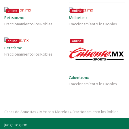
online
online
Betsson.mx
Melbet.mx
Fraccionamiento los Robles
Fraccionamiento los Robles
online
online
Betcris.mx
Fraccionamiento los Robles
Caliente.mx
Fraccionamiento los Robles
Casas de Apuestas
»
México
»
Morelos
»
Fraccionamiento los Robles
Juega seguro: