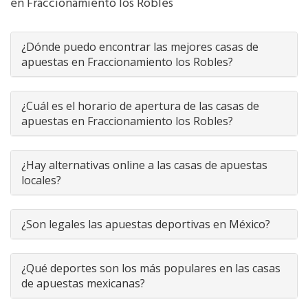
en Fraccionamiento los Robles
¿Dónde puedo encontrar las mejores casas de
apuestas en Fraccionamiento los Robles?
¿Cuál es el horario de apertura de las casas de
apuestas en Fraccionamiento los Robles?
¿Hay alternativas online a las casas de apuestas
locales?
¿Son legales las apuestas deportivas en México?
¿Qué deportes son los más populares en las casas
de apuestas mexicanas?