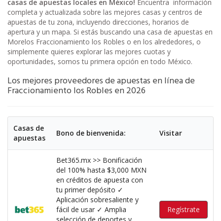
casas de apuestas locales en México!
Encuentra información
completa y actualizada sobre las mejores casas y centros de
apuestas de tu zona, incluyendo direcciones, horarios de
apertura y un mapa. Si estás buscando una casa de apuestas en
Morelos Fraccionamiento los Robles o en los alrededores, o
simplemente quieres explorar las mejores cuotas y
oportunidades, somos tu primera opción en todo México.
Los mejores proveedores de apuestas en línea de
Fraccionamiento los Robles en 2026
Casas de
Bono de bienvenida:
Visitar
apuestas
Bet365.mx >> Bonificación
del 100% hasta $3,000 MXN
en créditos de apuesta con
tu primer depósito ✓
Aplicación sobresaliente y
fácil de usar ✓ Amplia
Regístrate
selección de deportes y