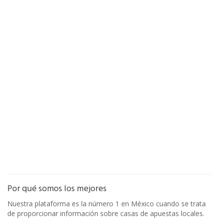
Por qué somos los mejores
Nuestra plataforma es la número 1 en México cuando se trata
de proporcionar información sobre casas de apuestas locales.