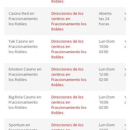
Robles
Casino Red en
Direcciones de los
Abierto
+52
Fraccionamiento
centros en
las 24
so
los Robles
Fraccionamiento los
horas
Robles
Yak Casino en
Direcciones de los
Lun-Dom
+52
Fraccionamiento
centros en
10:00-
co
los Robles
Fraccionamiento los
03:00
Robles
Emotion Casino en
Direcciones de los
Lun-Dom
+52
Fraccionamiento
centros en
12:00-
so
los Robles
Fraccionamiento los
02:00
Robles
Big Bola Casino en
Direcciones de los
Lun-Dom
+52
Fraccionamiento
centros en
10:00-
co
los Robles
Fraccionamiento los
02:00
Robles
Sportium en
Direcciones de los
Lun-Dom
+52