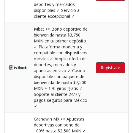
deportes y mercados
disponibles ✓ Servicio al
cliente excepcional ✓
Ivibet >> Bono deportivo de
bienvenida hasta $3,750
MXN en tu primer depósito
✓ Plataforma moderna y
compatible con dispositivos
móviles ✓ Amplia oferta de
deportes, mercados y
Regístrate
apuestas en vivo ✓ Casino
disponible con paquete de
bienvenida de hasta $7,500
MXN + 170 giros gratis ✓
Soporte al cliente 24/7 y
pagos seguros para México
✓
Granawin MX >> Apuestas
deportivas con bono del
100% hasta $2,500 MXN ✓