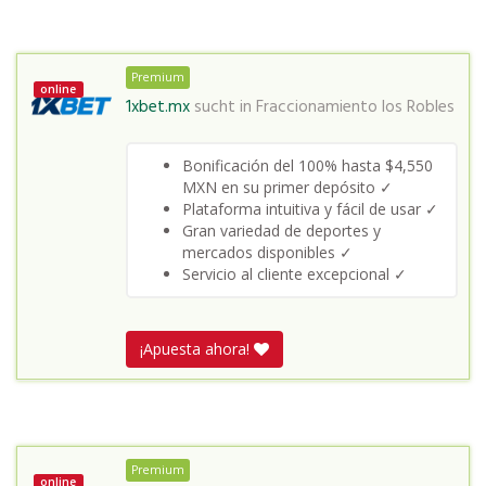
Premium
online
1xbet.mx
sucht in
Fraccionamiento los Robles
Bonificación del 100% hasta $4,550
MXN en su primer depósito ✓
Plataforma intuitiva y fácil de usar ✓
Gran variedad de deportes y
mercados disponibles ✓
Servicio al cliente excepcional ✓
¡Apuesta ahora!
Premium
online