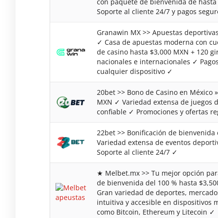
con paquete de bienvenida de hasta 
Soporte al cliente 24/7 y pagos segu
Granawin MX >> Apuestas deportiva
✓ Casa de apuestas moderna con cuot
de casino hasta $3,000 MXN + 120 gi
nacionales e internacionales ✓ Pagos
cualquier dispositivo ✓
20bet >> Bono de Casino en México »
MXN ✓ Variedad extensa de juegos d
confiable ✓ Promociones y ofertas r
22bet >> Bonificación de bienvenid
Variedad extensa de eventos deporti
Soporte al cliente 24/7 ✓
★ Melbet.mx >> Tu mejor opción par
de bienvenida del 100 % hasta $3,5
Gran variedad de deportes, mercados
intuitiva y accesible en dispositivo
como Bitcoin, Ethereum y Litecoin ✓