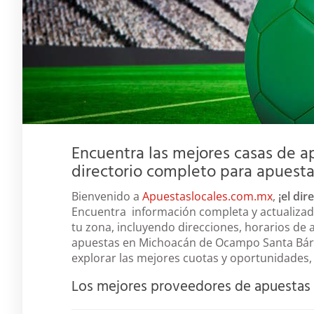
Encuentra las mejores casas de a
directorio completo para apuesta
Bienvenido a
Apuestaslocales.com.mx
,
¡el dir
Encuentra información completa y actualizad
tu zona, incluyendo direcciones, horarios de
apuestas en Michoacán de Ocampo Santa Bárb
explorar las mejores cuotas y oportunidades
Los mejores proveedores de apuestas e