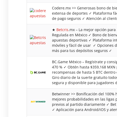
Codere.mx >> Generosas bono de bi
extensa de deportes ✓ Plataforma fá
de pago seguros ✓ Atención al clien
★
Betcris
.mx – La mejor opción para
Regulada en México ✓ Bono de bienv
apuestas deportivas ✓ Plataforma int
móviles y fácil de usar ✓ Opciones 
más para tus depósitos seguros ✓
BC.Game México – Regístrate y cons
470 % ✓ Obtén hasta $359,168 MXN p
recompensas de hasta 5 BTC dentro 
Giro diario de la suerte gratuito todo
segura y disponible para jugadores 
Betwinner >> Bonificación del 100% 
mejores probabilidades en las ligas
previos al partido diariamente ✓ Bet
✓ Aplicación para Android/iOS y aten