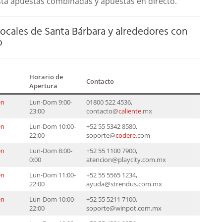
sta apuestas combinadas y apuestas en directo.
locales de Santa Bárbara y alrededores con
o
Horario de
Contacto
Apertura
en
Lun-Dom 9:00-
01800 522 4536,
23:00
contacto@
caliente
.mx
en
Lun-Dom 10:00-
+52 55 5342 8580,
22:00
soporte@
codere
.com
en
Lun-Dom 8:00-
+52 55 1100 7900,
0:00
atencion@playcity.com.mx
en
Lun-Dom 11:00-
+52 55 5565 1234,
22:00
ayuda@strendus.com.mx
en
Lun-Dom 10:00-
+52 55 5211 7100,
22:00
soporte@winpot.com.mx