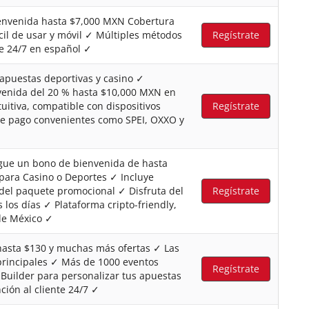
envenida hasta $7,000 MXN Cobertura
cil de usar y móvil ✓ Múltiples métodos
Regístrate
te 24/7 en español ✓
 apuestas deportivas y casino ✓
enida del 20 % hasta $10,000 MXN en
uitiva, compatible con dispositivos
Regístrate
de pago convenientes como SPEI, OXXO y
igue un bono de bienvenida de hasta
ara Casino o Deportes ✓ Incluye
del paquete promocional ✓ Disfruta del
Regístrate
s los días ✓ Plataforma cripto-friendly,
de México ✓
hasta $130 y muchas más ofertas ✓ Las
 principales ✓ Más de 1000 eventos
Regístrate
 Builder para personalizar tus apuestas
ción al cliente 24/7 ✓