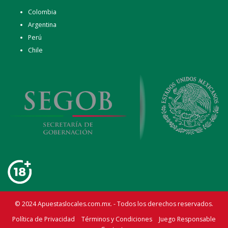
Colombia
Argentina
Perú
Chile
© 2024 Apuestaslocales.com.mx. - Todos los derechos reservados.
Política de Privacidad
Términos y Condiciones
Juego Responsable