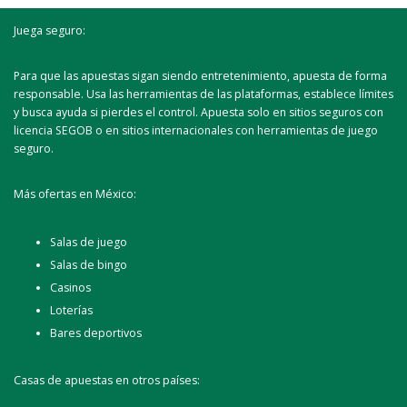
Juega seguro:
Para que las apuestas sigan siendo entretenimiento, apuesta de forma
responsable. Usa las herramientas de las plataformas, establece límites
y busca ayuda si pierdes el control. Apuesta solo en sitios seguros con
licencia SEGOB o en sitios internacionales con herramientas de juego
seguro.
Más ofertas en México:
Salas de juego
Salas de bingo
Casinos
Loterías
Bares deportivos
Casas de apuestas en otros países: