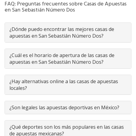
FAQ: Preguntas frecuentes sobre Casas de Apuestas
en San Sebastián Número Dos
¿Dónde puedo encontrar las mejores casas de
apuestas en San Sebastián Número Dos?
¿Cuál es el horario de apertura de las casas de
apuestas en San Sebastián Número Dos?
¿Hay alternativas online a las casas de apuestas
locales?
¿Son legales las apuestas deportivas en México?
¿Qué deportes son los más populares en las casas
de apuestas mexicanas?