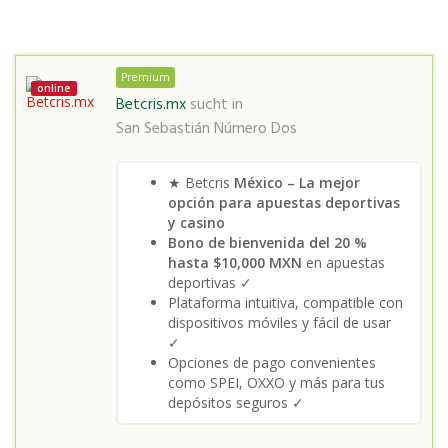
Premium
online
Betcris.mx
sucht in
San Sebastián Número Dos
★ Betcris
México – La mejor
opción para apuestas deportivas
y casino
Bono de bienvenida del 20 %
hasta $10,000 MXN
en apuestas
deportivas ✓
Plataforma intuitiva, compatible con
dispositivos móviles y fácil de usar
✓
Opciones de pago convenientes
como SPEI, OXXO y más para tus
depósitos seguros ✓