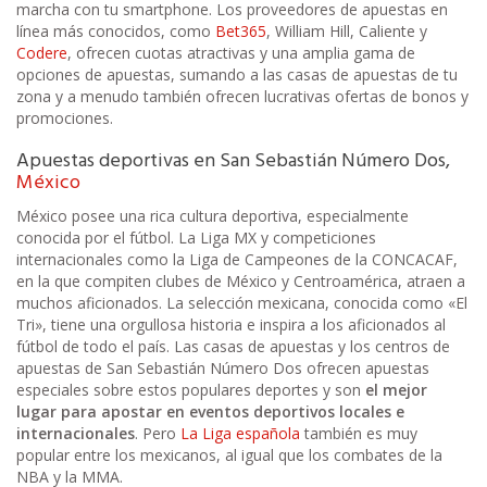
marcha con tu smartphone. Los proveedores de apuestas en
línea más conocidos, como
Bet365
, William Hill, Caliente y
Codere
, ofrecen cuotas atractivas y una amplia gama de
opciones de apuestas, sumando a las casas de apuestas de tu
zona y a menudo también ofrecen lucrativas ofertas de bonos y
promociones.
Apuestas deportivas en San Sebastián Número Dos,
México
México posee una rica cultura deportiva, especialmente
conocida por el fútbol. La Liga MX y competiciones
internacionales como la Liga de Campeones de la CONCACAF,
en la que compiten clubes de México y Centroamérica, atraen a
muchos aficionados. La selección mexicana, conocida como «El
Tri», tiene una orgullosa historia e inspira a los aficionados al
fútbol de todo el país. Las casas de apuestas y los centros de
apuestas de San Sebastián Número Dos ofrecen apuestas
especiales sobre estos populares deportes y son
el mejor
lugar para apostar en eventos deportivos locales e
internacionales
. Pero
La Liga española
también es muy
popular entre los mexicanos, al igual que los combates de la
NBA y la MMA.