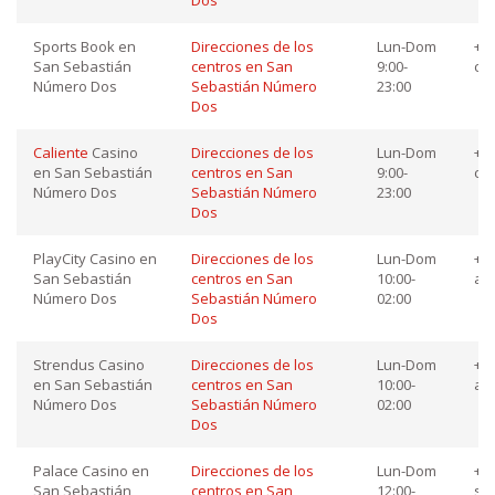
Dos
Sports Book en
Direcciones de los
Lun-Dom
+52
San Sebastián
centros en San
9:00-
co
Número Dos
Sebastián Número
23:00
Dos
Caliente
Casino
Direcciones de los
Lun-Dom
+52
en San Sebastián
centros en San
9:00-
co
Número Dos
Sebastián Número
23:00
Dos
PlayCity Casino en
Direcciones de los
Lun-Dom
+52
San Sebastián
centros en San
10:00-
at
Número Dos
Sebastián Número
02:00
Dos
Strendus Casino
Direcciones de los
Lun-Dom
+52
en San Sebastián
centros en San
10:00-
ay
Número Dos
Sebastián Número
02:00
Dos
Palace Casino en
Direcciones de los
Lun-Dom
+52
San Sebastián
centros en San
12:00-
so