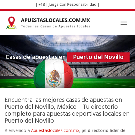
Skip
| +18 | Juega Con Responsabilidad |
to
main
content
Toggl
navig
Casas de apuestas en
Puerto del Novillo
Encuentra las mejores casas de apuestas en
Puerto del Novillo, México – Tu directorio
completo para apuestas deportivas locales en
Puerto del Novillo
Bienvenido a
Apuestaslocales.com.mx
,
¡el directorio líder de