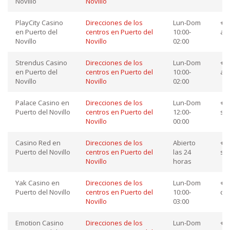
Novillo
Novillo
PlayCity Casino
Direcciones de los
Lun-Dom
+52
en Puerto del
centros en Puerto del
10:00-
at
Novillo
Novillo
02:00
Strendus Casino
Direcciones de los
Lun-Dom
+52
en Puerto del
centros en Puerto del
10:00-
ay
Novillo
Novillo
02:00
Palace Casino en
Direcciones de los
Lun-Dom
+52
Puerto del Novillo
centros en Puerto del
12:00-
so
Novillo
00:00
Casino Red en
Direcciones de los
Abierto
+52
Puerto del Novillo
centros en Puerto del
las 24
so
Novillo
horas
Yak Casino en
Direcciones de los
Lun-Dom
+52
Puerto del Novillo
centros en Puerto del
10:00-
co
Novillo
03:00
Emotion Casino
Direcciones de los
Lun-Dom
+52