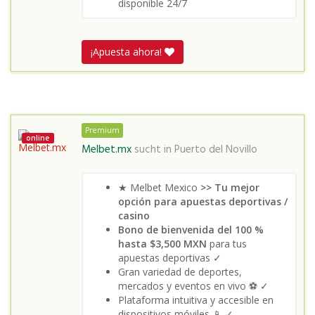
disponible 24/7
¡Apuesta ahora!
Premium
online
Melbet.mx
sucht in
Puerto del Novillo
★ Melbet Mexico
>> Tu mejor
opción para apuestas deportivas /
casino
Bono de bienvenida del 100 %
hasta $3,500 MXN
para tus
apuestas deportivas ✓
Gran variedad de deportes,
mercados y eventos en vivo ⚽️ ✓
Plataforma intuitiva y accesible en
dispositivos móviles 📱 ✓