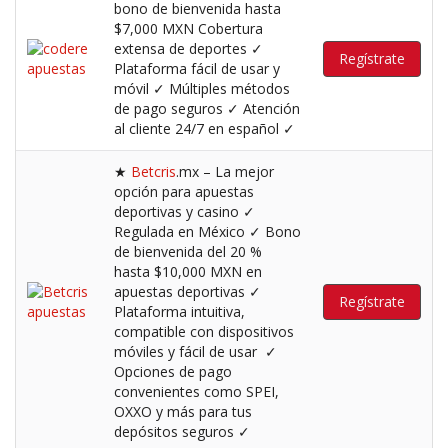
bono de bienvenida hasta
$7,000 MXN Cobertura
extensa de deportes ✓
Regístrate
Plataforma fácil de usar y
móvil ✓ Múltiples métodos
de pago seguros ✓ Atención
al cliente 24/7 en español ✓
★
Betcris
.mx – La mejor
opción para apuestas
deportivas y casino ✓
Regulada en México ✓ Bono
de bienvenida del 20 %
hasta $10,000 MXN en
apuestas deportivas ✓
Regístrate
Plataforma intuitiva,
compatible con dispositivos
móviles y fácil de usar ✓
Opciones de pago
convenientes como SPEI,
OXXO y más para tus
depósitos seguros ✓