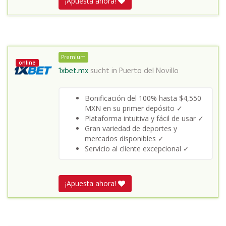
¡Apuesta ahora!
Premium
online
1xbet.mx
sucht in
Puerto del Novillo
Bonificación del 100% hasta $4,550
MXN en su primer depósito ✓
Plataforma intuitiva y fácil de usar ✓
Gran variedad de deportes y
mercados disponibles ✓
Servicio al cliente excepcional ✓
¡Apuesta ahora!