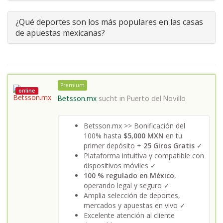
¿Qué deportes son los más populares en las casas
de apuestas mexicanas?
Premium
online
Betsson.mx
sucht in
Puerto del Novillo
Betsson.mx >> Bonificación del
100% hasta
$5,000 MXN
en tu
primer depósito +
25 Giros Gratis
✓
Plataforma intuitiva y compatible con
dispositivos móviles ✓
100 % regulado en México
,
operando legal y seguro ✓
Amplia selección de deportes,
mercados y apuestas en vivo ✓
Excelente atención al cliente