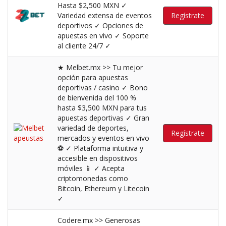
Hasta $2,500 MXN ✓
Variedad extensa de eventos
Regístrate
deportivos ✓ Opciones de
apuestas en vivo ✓ Soporte
al cliente 24/7 ✓
★ Melbet.mx >> Tu mejor
opción para apuestas
deportivas / casino ✓ Bono
de bienvenida del 100 %
hasta $3,500 MXN para tus
apuestas deportivas ✓ Gran
variedad de deportes,
Regístrate
mercados y eventos en vivo
⚽️ ✓ Plataforma intuitiva y
accesible en dispositivos
móviles 📱 ✓ Acepta
criptomonedas como
Bitcoin, Ethereum y Litecoin
✓
Codere.mx >> Generosas