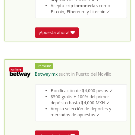
Acepta
criptomonedas
como
Bitcoin, Ethereum y Litecoin ✓
¡Apuesta ahora!
Premium
online
Betway.mx
sucht in
Puerto del Novillo
Bonificación de $4,000 pesos ✓
$500 gratis + 100% del primer
depósito hasta $4,000 MXN ✓
Amplia selección de deportes y
mercados de apuestas ✓