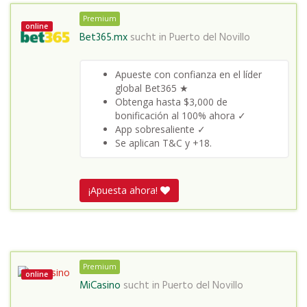
Premium
online
Bet365.mx
sucht in
Puerto del Novillo
Apueste con confianza en el líder
global Bet365 ★
Obtenga hasta $3,000 de
bonificación al 100% ahora ✓
App sobresaliente ✓
Se aplican T&C y +18.
¡Apuesta ahora!
Premium
online
MiCasino
sucht in
Puerto del Novillo