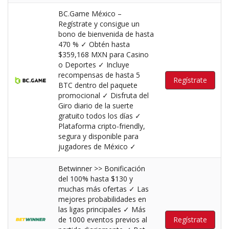
BC.Game México –
Regístrate y consigue un
bono de bienvenida de hasta
470 % ✓ Obtén hasta
$359,168 MXN para Casino
o Deportes ✓ Incluye
recompensas de hasta 5
Regístrate
BTC dentro del paquete
promocional ✓ Disfruta del
Giro diario de la suerte
gratuito todos los días ✓
Plataforma cripto-friendly,
segura y disponible para
jugadores de México ✓
Betwinner >> Bonificación
del 100% hasta $130 y
muchas más ofertas ✓ Las
mejores probabilidades en
las ligas principales ✓ Más
de 1000 eventos previos al
Regístrate