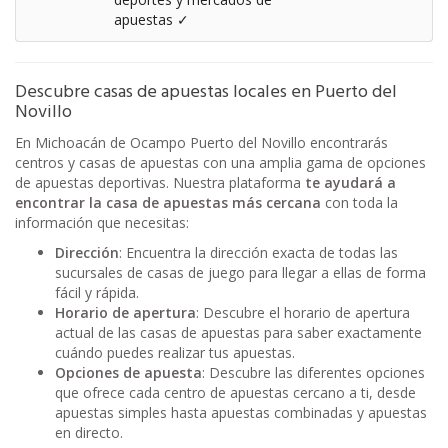
apuestas ✓
Descubre casas de apuestas locales en Puerto del
Novillo
En Michoacán de Ocampo Puerto del Novillo encontrarás
centros y casas de apuestas con una amplia gama de opciones
de apuestas deportivas. Nuestra plataforma
te ayudará a
encontrar la casa de apuestas más cercana
con toda la
información que necesitas:
Dirección
: Encuentra la dirección exacta de todas las
sucursales de casas de juego para llegar a ellas de forma
fácil y rápida.
Horario de apertura
: Descubre el horario de apertura
actual de las casas de apuestas para saber exactamente
cuándo puedes realizar tus apuestas.
Opciones de apuesta
: Descubre las diferentes opciones
que ofrece cada centro de apuestas cercano a ti, desde
apuestas simples hasta apuestas combinadas y apuestas
en directo.