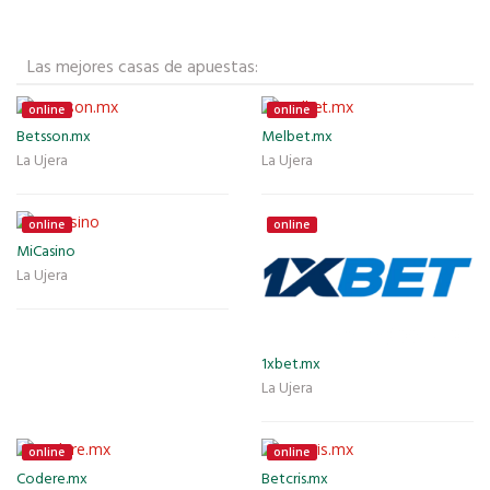
Las mejores casas de apuestas:
online
online
Betsson.mx
Melbet.mx
La Ujera
La Ujera
online
online
MiCasino
La Ujera
1xbet.mx
La Ujera
online
online
Codere.mx
Betcris.mx