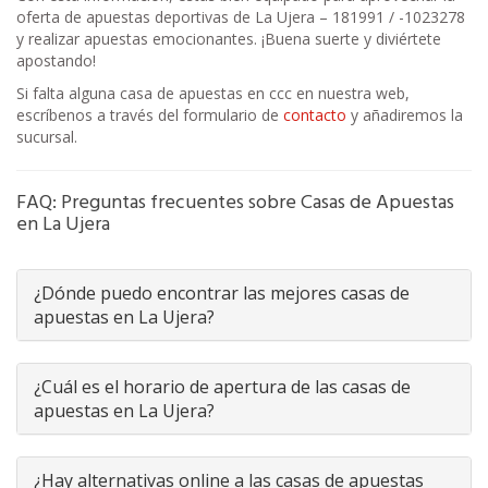
oferta de apuestas deportivas de La Ujera – 181991 / -1023278
y realizar apuestas emocionantes. ¡Buena suerte y diviértete
apostando!
Si falta alguna casa de apuestas en ccc en nuestra web,
escríbenos a través del formulario de
contacto
y añadiremos la
sucursal.
FAQ: Preguntas frecuentes sobre Casas de Apuestas
en La Ujera
¿Dónde puedo encontrar las mejores casas de
apuestas en La Ujera?
¿Cuál es el horario de apertura de las casas de
apuestas en La Ujera?
¿Hay alternativas online a las casas de apuestas