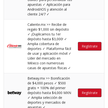
apuestas ✓ Aplicación para
Android/iOS y atención al
cliente 24/7 ✓
Caliente.mx >> Recibe de
regalo $1,000 sin depósito
✓ ¡Duplicamos tu 1er
depósito hasta $3,000! ✓
Amplia cobertura de
Regístrate
deportes ✓ Plataforma fácil
de usar y aplicación móvil ✓
Líder del mercado en
México con numerosas
casas de apuestas físicas ✓​
Betway.mx >> Bonificación
de $4,000 pesos ✓ $500
gratis + 100% del primer
depósito hasta $4,000 MXN
Regístrate
✓ Amplia selección de
deportes y mercados de
apuestas ✓