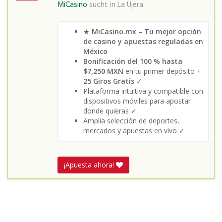
MiCasino
sucht in
La Ujera
★
MiCasino.mx – Tu mejor opción
de casino y apuestas reguladas en
México
Bonificación del 100 % hasta
$7,250 MXN
en tu primer depósito +
25 Giros Gratis
✓
Plataforma intuitiva y compatible con
dispositivos móviles para apostar
donde quieras ✓
Amplia selección de deportes,
mercados y apuestas en vivo ✓
¡Apuesta ahora!