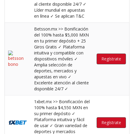
al cliente disponible 24/7 ✓
Líder mundial en apuestas
en línea ✓ Se aplican T&C
Betsson.mx >> Bonificación
del 100% hasta $5,000 MXN
en tu primer depósito + 25
Giros Gratis ✓ Plataforma
intuitiva y compatible con
dispositivos móviles ✓
Regístrate
Amplia selección de
deportes, mercados y
apuestas en vivo ✓
Excelente atención al cliente
disponible 24/7 ✓
1xbet.mx >> Bonificación del
100% hasta $4,550 MXN en
su primer depósito ✓
Plataforma intuitiva y fácil
Regístrate
de usar ✓ Gran variedad de
deportes y mercados