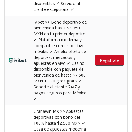
disponibles ✓ Servicio al
cliente excepcional ✓
Ivibet >> Bono deportivo de
bienvenida hasta $3,750
MXN en tu primer depósito
✓ Plataforma moderna y
compatible con dispositivos
móviles ✓ Amplia oferta de
deportes, mercados y
Regístrate
apuestas en vivo ✓ Casino
disponible con paquete de
bienvenida de hasta $7,500
MXN + 170 giros gratis ✓
Soporte al cliente 24/7 y
pagos seguros para México
✓
Granawin MX >> Apuestas
deportivas con bono del
100% hasta $2,500 MXN ✓
Casa de apuestas moderna