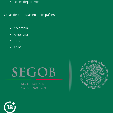
Bares deportivos
Casas de apuestas en otros países:
Colombia
Argentina
Perú
Chile