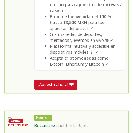
opción para apuestas deportivas /
casino
Bono de bienvenida del 100 %
hasta $3,500 MXN
para tus
apuestas deportivas ✓
Gran variedad de deportes,
mercados y eventos en vivo ⚽️ ✓
Plataforma intuitiva y accesible en
dispositivos móviles 📱 ✓
Acepta
criptomonedas
como
Bitcoin, Ethereum y Litecoin ✓
¡Apuesta ahora!
Premium
online
Betcris.mx
sucht in
La Ujera