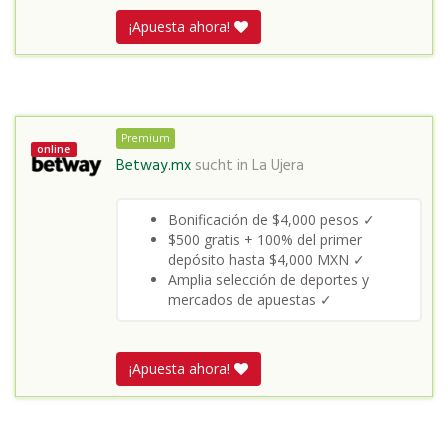
¡Apuesta ahora!
Premium
online
Betway.mx
sucht in
La Ujera
Bonificación de $4,000 pesos ✓
$500 gratis + 100% del primer
depósito hasta $4,000 MXN ✓
Amplia selección de deportes y
mercados de apuestas ✓
¡Apuesta ahora!