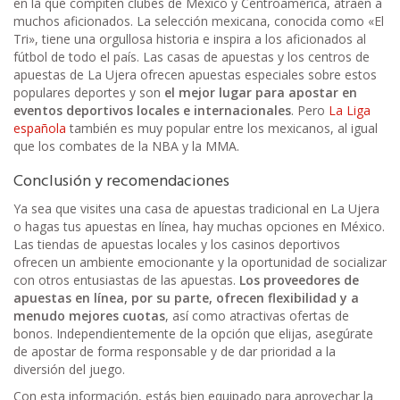
en la que compiten clubes de México y Centroamérica, atraen a
muchos aficionados. La selección mexicana, conocida como «El
Tri», tiene una orgullosa historia e inspira a los aficionados al
fútbol de todo el país. Las casas de apuestas y los centros de
apuestas de La Ujera ofrecen apuestas especiales sobre estos
populares deportes y son
el mejor lugar para apostar en
eventos deportivos locales e internacionales
. Pero
La Liga
española
también es muy popular entre los mexicanos, al igual
que los combates de la NBA y la MMA.
Conclusión y recomendaciones
Ya sea que visites una casa de apuestas tradicional en La Ujera
o hagas tus apuestas en línea, hay muchas opciones en México.
Las tiendas de apuestas locales y los casinos deportivos
ofrecen un ambiente emocionante y la oportunidad de socializar
con otros entusiastas de las apuestas.
Los proveedores de
apuestas en línea, por su parte, ofrecen flexibilidad y a
menudo mejores cuotas
, así como atractivas ofertas de
bonos. Independientemente de la opción que elijas, asegúrate
de apostar de forma responsable y de dar prioridad a la
diversión del juego.
Con esta información, estás bien equipado para aprovechar la