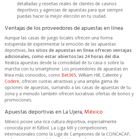
detalladas y reseñas reales de clientes de casinos
deportivos y agencias de apuestas para que siempre
puedas hacer la mejor elección en tu ciudad.
Ventajas de los proveedores de apuestas en línea
Aunque las casas de juego locales ofrecen una forma
estupenda de experimentar la emoción de las apuestas
deportivas,
los sitios de apuestas en línea ofrecen ventajas
adicionales, como estar abiertos las 24 horas del día
.
Realiza apuestas desde la comodidad de tu casa o sobre la
marcha con tu smartphone. Los proveedores de apuestas en
línea más conocidos, como
Bet365
, William Hill, Caliente y
Codere
, ofrecen cuotas atractivas y una amplia gama de
opciones de apuestas, sumando a las casas de apuestas de tu
zona y a menudo también ofrecen lucrativas ofertas de bonos y
promociones.
Apuestas deportivas en La Ujera,
México
México posee una rica cultura deportiva, especialmente
conocida por el fútbol. La Liga MX y competiciones
internacionales como la Liga de Campeones de la CONCACAF,