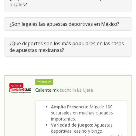
locales?
¿Son legales las apuestas deportivas en México?
¿Qué deportes son los más populares en las casas
de apuestas mexicanas?
Premium
online
Caliente.mx
sucht in
La Ujera
Amplia Presencia:
Más de 100
sucursales en muchas ciudades
importantes.
Variedad de Juegos:
Apuestas
deportivas, casino y bingo.