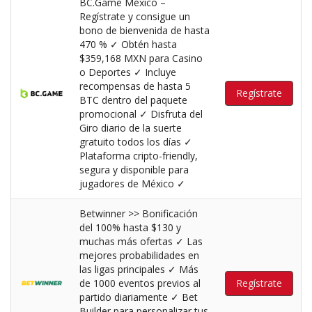
BC.Game México –
Regístrate y consigue un
bono de bienvenida de hasta
470 % ✓ Obtén hasta
$359,168 MXN para Casino
o Deportes ✓ Incluye
recompensas de hasta 5
Regístrate
BTC dentro del paquete
promocional ✓ Disfruta del
Giro diario de la suerte
gratuito todos los días ✓
Plataforma cripto-friendly,
segura y disponible para
jugadores de México ✓
Betwinner >> Bonificación
del 100% hasta $130 y
muchas más ofertas ✓ Las
mejores probabilidades en
las ligas principales ✓ Más
de 1000 eventos previos al
Regístrate
partido diariamente ✓ Bet
Builder para personalizar tus