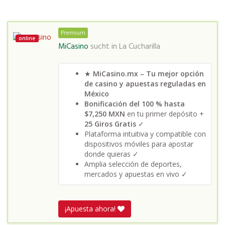
Premium
online
MiCasino
sucht in
La Cucharilla
★
MiCasino.mx – Tu mejor opción
de casino y apuestas reguladas en
México
Bonificación del 100 % hasta
$7,250 MXN
en tu primer depósito +
25 Giros Gratis
✓
Plataforma intuitiva y compatible con
dispositivos móviles para apostar
donde quieras ✓
Amplia selección de deportes,
mercados y apuestas en vivo ✓
¡Apuesta ahora!