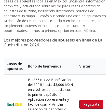
casas de apuestas locales en México!
Encuentra información
completa y actualizada sobre las mejores casas y centros de
apuestas de tu zona, incluyendo direcciones, horarios de
apertura y un mapa. Si estás buscando una casa de apuestas en
Michoacán de Ocampo La Cucharilla o en los alrededores, o
simplemente quieres explorar las mejores cuotas y
oportunidades, somos tu primera opción en todo México.
Los mejores proveedores de apuestas en línea de La
Cucharilla en 2026
Casas de
Bono de bienvenida:
Visitar
apuestas
Bet365.mx >> Bonificación
del 100% hasta $3,000 MXN
en créditos de apuesta con
tu primer depósito ✓
Aplicación sobresaliente y
fácil de usar ✓ Amplia
Regístrate
selección de deportes y