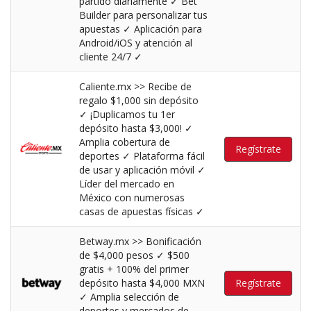
partido diariamente ✓ Bet
Builder para personalizar tus
apuestas ✓ Aplicación para
Android/iOS y atención al
cliente 24/7 ✓
Caliente.mx >> Recibe de
regalo $1,000 sin depósito
✓ ¡Duplicamos tu 1er
depósito hasta $3,000! ✓
Amplia cobertura de
Regístrate
deportes ✓ Plataforma fácil
de usar y aplicación móvil ✓
Líder del mercado en
México con numerosas
casas de apuestas físicas ✓​
Betway.mx >> Bonificación
de $4,000 pesos ✓ $500
gratis + 100% del primer
depósito hasta $4,000 MXN
Regístrate
✓ Amplia selección de
deportes y mercados de