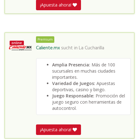
¡Apuesta ahora!
Premium
online
Caliente.mx
sucht in
La Cucharilla
Amplia Presencia:
Más de 100
sucursales en muchas ciudades
importantes.
Variedad de Juegos:
Apuestas
deportivas, casino y bingo.
Juego Responsable:
Promoción del
juego seguro con herramientas de
autocontrol.
¡Apuesta ahora!