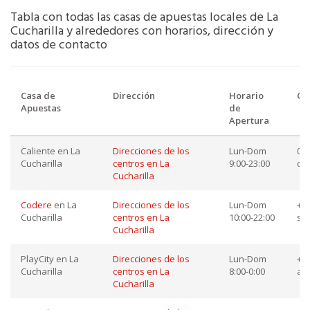
Tabla con todas las casas de apuestas locales de La
Cucharilla y alrededores con horarios, dirección y
datos de contacto
Casa de
Dirección
Horario
Co
Apuestas
de
Apertura
Caliente en La
Direcciones de los
Lun-Dom
018
Cucharilla
centros en La
9:00-23:00
co
Cucharilla
Codere
en La
Direcciones de los
Lun-Dom
+52
Cucharilla
centros en La
10:00-22:00
so
Cucharilla
PlayCity en La
Direcciones de los
Lun-Dom
+52
Cucharilla
centros en La
8:00-0:00
at
Cucharilla