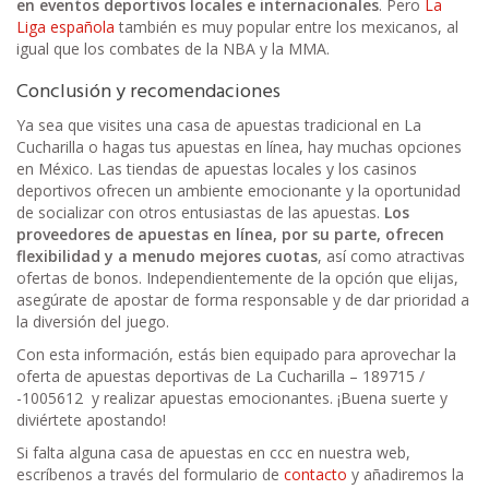
en eventos deportivos locales e internacionales
. Pero
La
Liga española
también es muy popular entre los mexicanos, al
igual que los combates de la NBA y la MMA.
Conclusión y recomendaciones
Ya sea que visites una casa de apuestas tradicional en La
Cucharilla o hagas tus apuestas en línea, hay muchas opciones
en México. Las tiendas de apuestas locales y los casinos
deportivos ofrecen un ambiente emocionante y la oportunidad
de socializar con otros entusiastas de las apuestas.
Los
proveedores de apuestas en línea, por su parte, ofrecen
flexibilidad y a menudo mejores cuotas
, así como atractivas
ofertas de bonos. Independientemente de la opción que elijas,
asegúrate de apostar de forma responsable y de dar prioridad a
la diversión del juego.
Con esta información, estás bien equipado para aprovechar la
oferta de apuestas deportivas de La Cucharilla – 189715 /
-1005612 y realizar apuestas emocionantes. ¡Buena suerte y
diviértete apostando!
Si falta alguna casa de apuestas en ccc en nuestra web,
escríbenos a través del formulario de
contacto
y añadiremos la