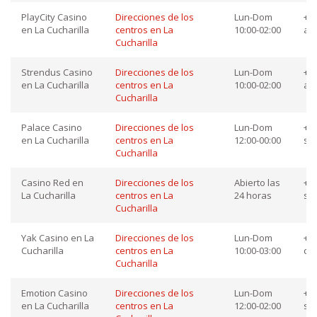
PlayCity Casino
Direcciones de los
Lun-Dom
+52
en La Cucharilla
centros en La
10:00-02:00
at
Cucharilla
Strendus Casino
Direcciones de los
Lun-Dom
+52
en La Cucharilla
centros en La
10:00-02:00
ay
Cucharilla
Palace Casino
Direcciones de los
Lun-Dom
+52
en La Cucharilla
centros en La
12:00-00:00
so
Cucharilla
Casino Red en
Direcciones de los
Abierto las
+52
La Cucharilla
centros en La
24 horas
so
Cucharilla
Yak Casino en La
Direcciones de los
Lun-Dom
+52
Cucharilla
centros en La
10:00-03:00
co
Cucharilla
Emotion Casino
Direcciones de los
Lun-Dom
+52
en La Cucharilla
centros en La
12:00-02:00
so