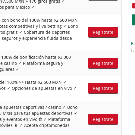
$7,500 MXN + 170 giros gratis ✓
ros para México ✓
s con bono del 100% hasta $2,500 MXN
as competitivas y live betting ✓ Bono
ros gratis ✓ Cobertura de deportes
Regístrate
 seguros y experiencia fluida desde
B
L
 100% de bonificación hasta $3,000
e casino ✓ Plataforma segura y
Regístrate
egulares ✓
a del 100% >> Hasta $2,500 MXN ✓
vos ✓ Opciones de apuestas en vivo ✓
Regístrate
a apuestas deportivas / casino ✓ Bono
00 MXN para tus apuestas deportivas ✓
 y eventos en vivo ⚽️ ✓ Plataforma
Regístrate
s móviles 📱 ✓ Acepta criptomonedas