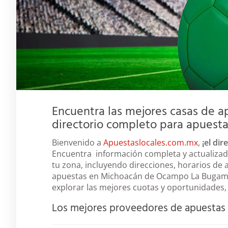
Encuentra las mejores casas de a
directorio completo para apuesta
Bienvenido a
Apuestaslocales.com.mx
,
¡el dir
Encuentra información completa y actualizad
tu zona, incluyendo direcciones, horarios de
apuestas en Michoacán de Ocampo La Bugambi
explorar las mejores cuotas y oportunidades
Los mejores proveedores de apuestas 