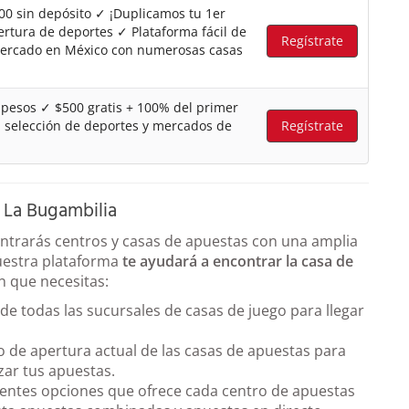
00 sin depósito ✓ ¡Duplicamos tu 1er
ertura de deportes ✓ Plataforma fácil de
Regístrate
 mercado en México con numerosas casas
 pesos ✓ $500 gratis + 100% del primer
 selección de deportes y mercados de
Regístrate
 La Bugambilia
trarás centros y casas de apuestas con una amplia
uestra plataforma
te ayudará a encontrar la casa de
n que necesitas:
 de todas las sucursales de casas de juego para llegar
o de apertura actual de las casas de apuestas para
ar tus apuestas.
erentes opciones que ofrece cada centro de apuestas