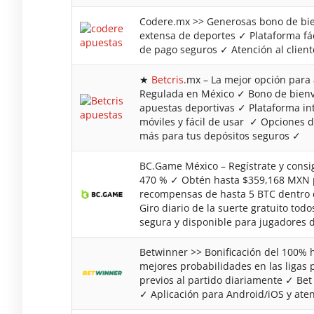
Codere.mx >> Generosas bono de bi
extensa de deportes ✓ Plataforma fá
de pago seguros ✓ Atención al clien
★
Betcris
.mx – La mejor opción para
Regulada en México ✓ Bono de bienv
apuestas deportivas ✓ Plataforma int
móviles y fácil de usar ✓ Opciones 
más para tus depósitos seguros ✓
BC.Game México – Regístrate y cons
470 % ✓ Obtén hasta $359,168 MXN p
recompensas de hasta 5 BTC dentro 
Giro diario de la suerte gratuito todo
segura y disponible para jugadores 
Betwinner >> Bonificación del 100% 
mejores probabilidades en las ligas
previos al partido diariamente ✓ Bet
✓ Aplicación para Android/iOS y aten