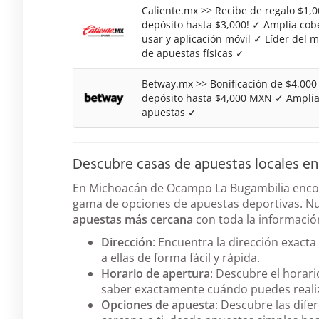
Caliente.mx >> Recibe de regalo $1,0
depósito hasta $3,000! ✓ Amplia cob
usar y aplicación móvil ✓ Líder del
de apuestas físicas ✓​
Betway.mx >> Bonificación de $4,000
depósito hasta $4,000 MXN ✓ Amplia
apuestas ✓
Descubre casas de apuestas locales en
En Michoacán de Ocampo La Bugambilia encon
gama de opciones de apuestas deportivas. N
apuestas más cercana
con toda la informació
Dirección
: Encuentra la dirección exacta
a ellas de forma fácil y rápida.
Horario de apertura
: Descubre el horari
saber exactamente cuándo puedes realiz
Opciones de apuesta
: Descubre las dif