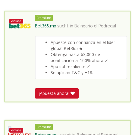
Premium
online
Bet365.mx
sucht in
Balneario el Pedregal
Apueste con confianza en el líder
global Bet365 ★
Obtenga hasta $3,000 de
bonificación al 100% ahora ✓
App sobresaliente ✓
Se aplican T&C y +18.
¡Apuesta ahora!
Premium
online