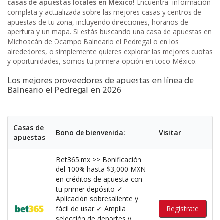
casas de apuestas locales en México!
Encuentra información
completa y actualizada sobre las mejores casas y centros de
apuestas de tu zona, incluyendo direcciones, horarios de
apertura y un mapa. Si estás buscando una casa de apuestas en
Michoacán de Ocampo Balneario el Pedregal o en los
alrededores, o simplemente quieres explorar las mejores cuotas
y oportunidades, somos tu primera opción en todo México.
Los mejores proveedores de apuestas en línea de
Balneario el Pedregal en 2026
Casas de
Bono de bienvenida:
Visitar
apuestas
Bet365.mx >> Bonificación
del 100% hasta $3,000 MXN
en créditos de apuesta con
tu primer depósito ✓
Aplicación sobresaliente y
fácil de usar ✓ Amplia
Regístrate
selección de deportes y