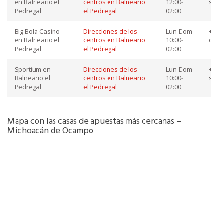
en Balneario el
centros en Balneario
12:00-
so
Pedregal
el Pedregal
02:00
Big Bola Casino
Direcciones de los
Lun-Dom
+52
en Balneario el
centros en Balneario
10:00-
co
Pedregal
el Pedregal
02:00
Sportium en
Direcciones de los
Lun-Dom
+52
Balneario el
centros en Balneario
10:00-
so
Pedregal
el Pedregal
02:00
Mapa con las casas de apuestas más cercanas –
Michoacán de Ocampo