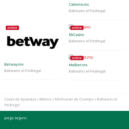
Caliente.mx
Balneario el Pedregal
online
online
MiCasino
Balneario el Pedregal
online
Betway.mx
Melbet.mx
Balneario el Pedregal
Balneario el Pedregal
Casas de Apuestas
»
México
»
Michoacán de Ocampo
»
Balneario el
Pedregal
Juega seguro: