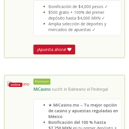
Bonificación de $4,000 pesos ✓
$500 gratis + 100% del primer
depósito hasta $4,000 MXN ✓
Amplia selección de deportes y
mercados de apuestas ✓
¡Apuesta ahora!
Premium
online
MiCasino
sucht in
Balneario el Pedregal
★
MiCasino.mx – Tu mejor opción
de casino y apuestas reguladas en
México
Bonificación del 100 % hasta
$7,250 MXN
en tu primer depósito +