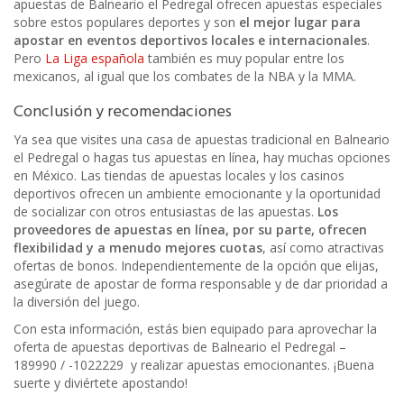
apuestas de Balneario el Pedregal ofrecen apuestas especiales
sobre estos populares deportes y son
el mejor lugar para
apostar en eventos deportivos locales e internacionales
.
Pero
La Liga española
también es muy popular entre los
mexicanos, al igual que los combates de la NBA y la MMA.
Conclusión y recomendaciones
Ya sea que visites una casa de apuestas tradicional en Balneario
el Pedregal o hagas tus apuestas en línea, hay muchas opciones
en México. Las tiendas de apuestas locales y los casinos
deportivos ofrecen un ambiente emocionante y la oportunidad
de socializar con otros entusiastas de las apuestas.
Los
proveedores de apuestas en línea, por su parte, ofrecen
flexibilidad y a menudo mejores cuotas
, así como atractivas
ofertas de bonos. Independientemente de la opción que elijas,
asegúrate de apostar de forma responsable y de dar prioridad a
la diversión del juego.
Con esta información, estás bien equipado para aprovechar la
oferta de apuestas deportivas de Balneario el Pedregal –
189990 / -1022229 y realizar apuestas emocionantes. ¡Buena
suerte y diviértete apostando!