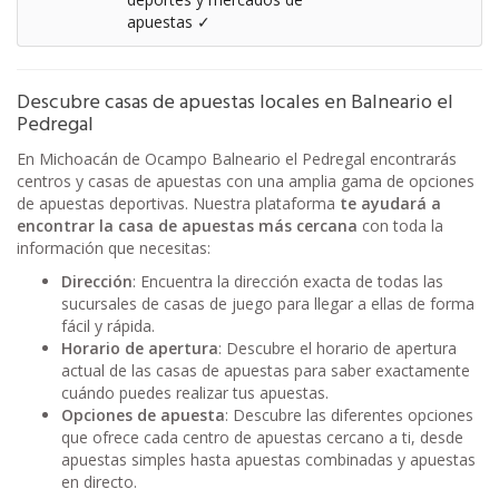
apuestas ✓
Descubre casas de apuestas locales en Balneario el
Pedregal
En Michoacán de Ocampo Balneario el Pedregal encontrarás
centros y casas de apuestas con una amplia gama de opciones
de apuestas deportivas. Nuestra plataforma
te ayudará a
encontrar la casa de apuestas más cercana
con toda la
información que necesitas:
Dirección
: Encuentra la dirección exacta de todas las
sucursales de casas de juego para llegar a ellas de forma
fácil y rápida.
Horario de apertura
: Descubre el horario de apertura
actual de las casas de apuestas para saber exactamente
cuándo puedes realizar tus apuestas.
Opciones de apuesta
: Descubre las diferentes opciones
que ofrece cada centro de apuestas cercano a ti, desde
apuestas simples hasta apuestas combinadas y apuestas
en directo.