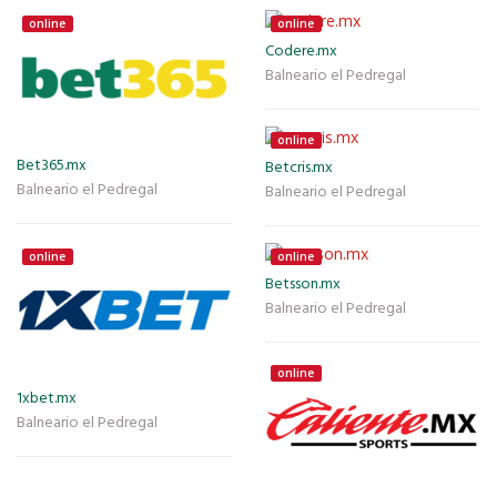
online
online
Codere.mx
Balneario el Pedregal
online
Bet365.mx
Betcris.mx
Balneario el Pedregal
Balneario el Pedregal
online
online
Betsson.mx
Balneario el Pedregal
online
1xbet.mx
Balneario el Pedregal