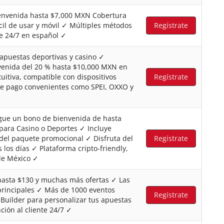
envenida hasta $7,000 MXN Cobertura
cil de usar y móvil ✓ Múltiples métodos
Regístrate
te 24/7 en español ✓
 apuestas deportivas y casino ✓
enida del 20 % hasta $10,000 MXN en
uitiva, compatible con dispositivos
Regístrate
de pago convenientes como SPEI, OXXO y
igue un bono de bienvenida de hasta
ara Casino o Deportes ✓ Incluye
del paquete promocional ✓ Disfruta del
Regístrate
s los días ✓ Plataforma cripto-friendly,
de México ✓
hasta $130 y muchas más ofertas ✓ Las
 principales ✓ Más de 1000 eventos
Regístrate
 Builder para personalizar tus apuestas
ción al cliente 24/7 ✓