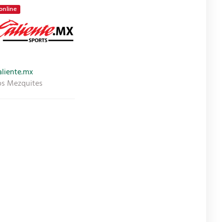
online
aliente.mx
os Mezquites