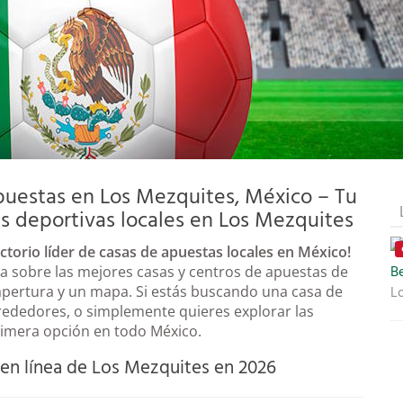
puestas en Los Mezquites, México – Tu
s deportivas locales en Los Mezquites
ectorio líder de casas de apuestas locales en México!
B
a sobre las mejores casas y centros de apuestas de
 apertura y un mapa. Si estás buscando una casa de
L
rededores, o simplemente quieres explorar las
imera opción en todo México.
en línea de Los Mezquites en 2026