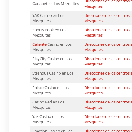
Direcciones de los centros 
Ganabet en Los Mezquites
Mezquites
YAK Casino en Los
Direcciones de los centros 
Mezquites
Mezquites
Sports Book en Los
Direcciones de los centros 
Mezquites
Mezquites
Caliente
Casino en Los
Direcciones de los centros 
Mezquites
Mezquites
PlayCity Casino en Los
Direcciones de los centros 
Mezquites
Mezquites
Strendus Casino en Los
Direcciones de los centros 
Mezquites
Mezquites
Palace Casino en Los
Direcciones de los centros 
Mezquites
Mezquites
Casino Red en Los
Direcciones de los centros 
Mezquites
Mezquites
Yak Casino en Los
Direcciones de los centros 
Mezquites
Mezquites
Emotion Casino en Los
Direcciones de los centros 