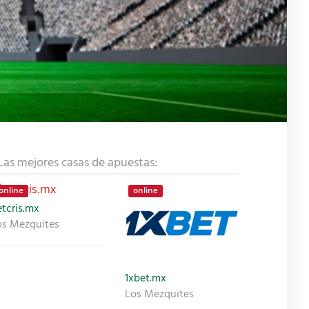
Las mejores casas de apuestas:
online
online
etcris.mx
os Mezquites
1xbet.mx
Los Mezquites