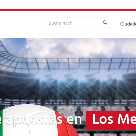
Ciudade
e apuestas en
Los Me