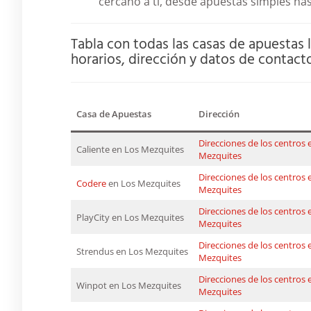
cercano a ti, desde apuestas simples ha
Tabla con todas las casas de apuestas
horarios, dirección y datos de contact
Casa de Apuestas
Dirección
Direcciones de los centros 
Caliente en Los Mezquites
Mezquites
Direcciones de los centros 
Codere
en Los Mezquites
Mezquites
Direcciones de los centros 
PlayCity en Los Mezquites
Mezquites
Direcciones de los centros 
Strendus en Los Mezquites
Mezquites
Direcciones de los centros 
Winpot en Los Mezquites
Mezquites