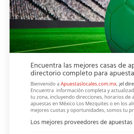
Encuentra las mejores casas de a
directorio completo para apuesta
Bienvenido a
Apuestaslocales.com.mx
,
¡el dir
Encuentra información completa y actualizad
tu zona, incluyendo direcciones, horarios de
apuestas en México Los Mezquites o en los al
mejores cuotas y oportunidades, somos tu pr
Los mejores proveedores de apuestas 