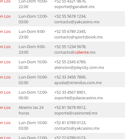
en Los
Lun-Dom 10:00-
+52 55 4321 9876,
22:00
soporte@ganabet.mx
en Los
Lun-Dom 12:00-
+52 55 5678 1234,
03:00
contacto@yakcasino.mx
en Los
Lun-Dom 9:00-
+52 55 6789 2345,
23:00
contacto@sportsbook.mx
en Los
Lun-Dom 9:00-
+52 55 1234 5678,
23:00
contacto@
caliente
.mx
en Los
Lun-Dom 10:00-
+52 55 2345 6789,
02:00
atencion@playcity.com.mx
en Los
Lun-Dom 10:00-
+52 33 3456 7890,
02:00
ayuda@strendus.com.mx
en Los
Lun-Dom 12:00-
+52 33 4567 8901,
00:00
soporte@palacecasino.mx
en Los
Abierto las 24
+52 81 5678 9012,
horas
soporte@casinored.mx
en Los
Lun-Dom 10:00-
+52 81 6789 0123,
03:00
contacto@yakcasino.mx
en Los
Lun-Dom 12:00-
+52 22 6789 0123,