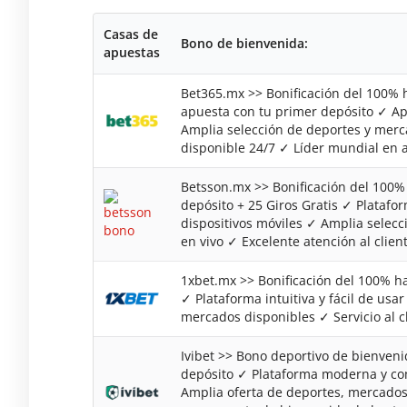
Casas de
Bono de bienvenida:
apuestas
Bet365.mx >> Bonificación del 100% 
apuesta con tu primer depósito ✓ Apl
Amplia selección de deportes y merca
disponible 24/7 ✓ Líder mundial en 
Betsson.mx >> Bonificación del 100%
depósito + 25 Giros Gratis ✓ Platafor
dispositivos móviles ✓ Amplia selec
en vivo ✓ Excelente atención al clien
1xbet.mx >> Bonificación del 100% h
✓ Plataforma intuitiva y fácil de us
mercados disponibles ✓ Servicio al c
Ivibet >> Bono deportivo de bienven
depósito ✓ Plataforma moderna y com
Amplia oferta de deportes, mercados