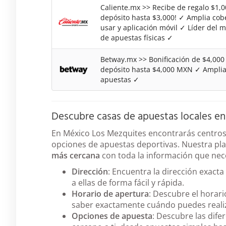
Caliente.mx >> Recibe de regalo $1,0
depósito hasta $3,000! ✓ Amplia cob
usar y aplicación móvil ✓ Líder del
de apuestas físicas ✓​
Betway.mx >> Bonificación de $4,000
depósito hasta $4,000 MXN ✓ Amplia
apuestas ✓
Descubre casas de apuestas locales e
En México Los Mezquites encontrarás centros
opciones de apuestas deportivas. Nuestra pl
más cercana
con toda la información que nece
Dirección
: Encuentra la dirección exacta
a ellas de forma fácil y rápida.
Horario de apertura
: Descubre el horari
saber exactamente cuándo puedes realiz
Opciones de apuesta
: Descubre las dif