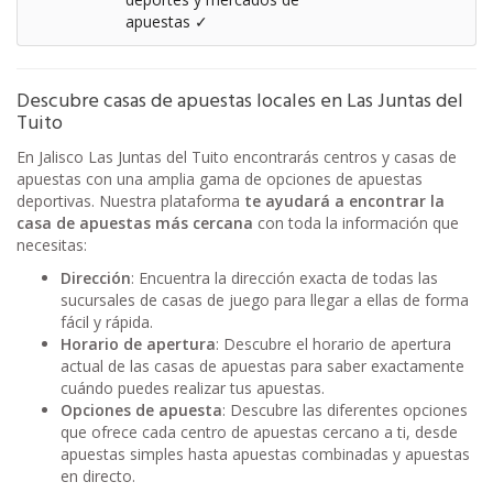
apuestas ✓
Descubre casas de apuestas locales en Las Juntas del
Tuito
En Jalisco Las Juntas del Tuito encontrarás centros y casas de
apuestas con una amplia gama de opciones de apuestas
deportivas. Nuestra plataforma
te ayudará a encontrar la
casa de apuestas más cercana
con toda la información que
necesitas:
Dirección
: Encuentra la dirección exacta de todas las
sucursales de casas de juego para llegar a ellas de forma
fácil y rápida.
Horario de apertura
: Descubre el horario de apertura
actual de las casas de apuestas para saber exactamente
cuándo puedes realizar tus apuestas.
Opciones de apuesta
: Descubre las diferentes opciones
que ofrece cada centro de apuestas cercano a ti, desde
apuestas simples hasta apuestas combinadas y apuestas
en directo.