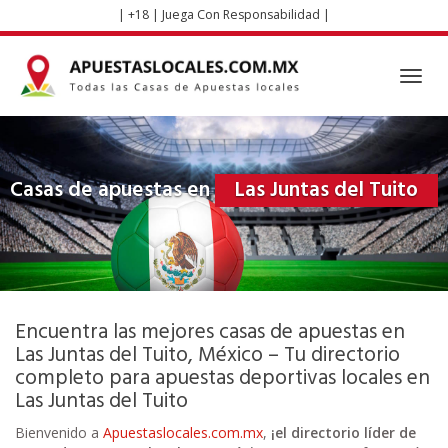
Skip
| +18 | Juega Con Responsabilidad |
to
main
content
Toggl
navig
Casas de apuestas en
Las Juntas del Tuito
Encuentra las mejores casas de apuestas en
Las Juntas del Tuito, México – Tu directorio
completo para apuestas deportivas locales en
Las Juntas del Tuito
Bienvenido a
Apuestaslocales.com.mx
,
¡el directorio líder de