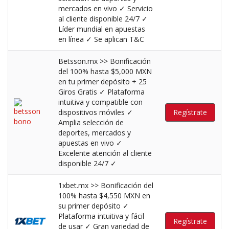
mercados en vivo ✓ Servicio
al cliente disponible 24/7 ✓
Líder mundial en apuestas
en línea ✓ Se aplican T&C
Betsson.mx >> Bonificación
del 100% hasta $5,000 MXN
en tu primer depósito + 25
Giros Gratis ✓ Plataforma
intuitiva y compatible con
dispositivos móviles ✓
Regístrate
Amplia selección de
deportes, mercados y
apuestas en vivo ✓
Excelente atención al cliente
disponible 24/7 ✓
1xbet.mx >> Bonificación del
100% hasta $4,550 MXN en
su primer depósito ✓
Plataforma intuitiva y fácil
Regístrate
de usar ✓ Gran variedad de