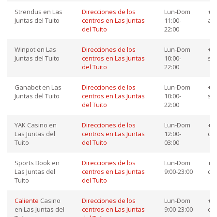
Strendus en Las
Direcciones de los
Lun-Dom
+52
Juntas del Tuito
centros en Las Juntas
11:00-
ay
del Tuito
22:00
Winpot en Las
Direcciones de los
Lun-Dom
+52
Juntas del Tuito
centros en Las Juntas
10:00-
so
del Tuito
22:00
Ganabet en Las
Direcciones de los
Lun-Dom
+52
Juntas del Tuito
centros en Las Juntas
10:00-
so
del Tuito
22:00
YAK Casino en
Direcciones de los
Lun-Dom
+52
Las Juntas del
centros en Las Juntas
12:00-
co
Tuito
del Tuito
03:00
Sports Book en
Direcciones de los
Lun-Dom
+52
Las Juntas del
centros en Las Juntas
9:00-23:00
co
Tuito
del Tuito
Caliente
Casino
Direcciones de los
Lun-Dom
+52
en Las Juntas del
centros en Las Juntas
9:00-23:00
co