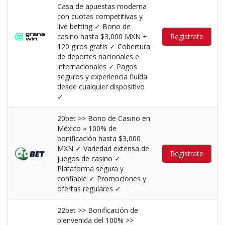
Casa de apuestas moderna
con cuotas competitivas y
live betting ✓ Bono de
casino hasta $3,000 MXN +
Regístrate
120 giros gratis ✓ Cobertura
de deportes nacionales e
internacionales ✓ Pagos
seguros y experiencia fluida
desde cualquier dispositivo
✓
20bet >> Bono de Casino en
México » 100% de
bonificación hasta $3,000
MXN ✓ Variedad extensa de
Regístrate
juegos de casino ✓
Plataforma segura y
confiable ✓ Promociones y
ofertas regulares ✓
22bet >> Bonificación de
bienvenida del 100% >>