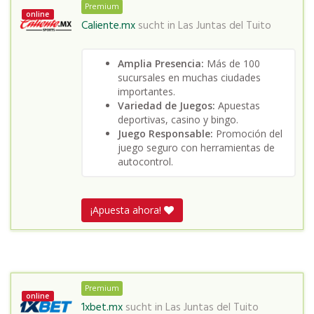
Premium
online
Caliente.mx
sucht in
Las Juntas del Tuito
Amplia Presencia:
Más de 100
sucursales en muchas ciudades
importantes.
Variedad de Juegos:
Apuestas
deportivas, casino y bingo.
Juego Responsable:
Promoción del
juego seguro con herramientas de
autocontrol.
¡Apuesta ahora!
Premium
online
1xbet.mx
sucht in
Las Juntas del Tuito