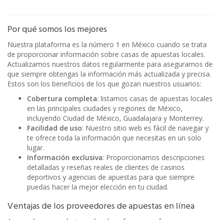
Por qué somos los mejores
Nuestra plataforma es la número 1 en México cuando se trata
de proporcionar información sobre casas de apuestas locales.
Actualizamos nuestros datos regularmente para asegurarnos de
que siempre obtengas la información más actualizada y precisa.
Estos son los beneficios de los que gozan nuestros usuarios:
Cobertura completa
: listamos casas de apuestas locales
en las principales ciudades y regiones de México,
incluyendo Ciudad de México, Guadalajara y Monterrey.
Facilidad de uso
: Nuestro sitio web es fácil de navegar y
te ofrece toda la información que necesitas en un solo
lugar.
Información exclusiva
: Proporcionamos descripciones
detalladas y reseñas reales de clientes de casinos
deportivos y agencias de apuestas para que siempre
puedas hacer la mejor elección en tu ciudad.
Ventajas de los proveedores de apuestas en línea