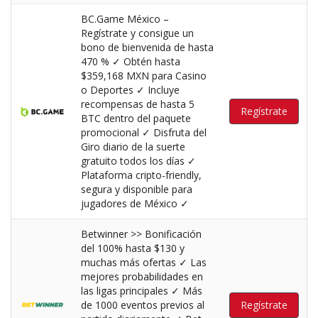
BC.Game México –
Regístrate y consigue un
bono de bienvenida de hasta
470 % ✓ Obtén hasta
$359,168 MXN para Casino
o Deportes ✓ Incluye
recompensas de hasta 5
Regístrate
BTC dentro del paquete
promocional ✓ Disfruta del
Giro diario de la suerte
gratuito todos los días ✓
Plataforma cripto-friendly,
segura y disponible para
jugadores de México ✓
Betwinner >> Bonificación
del 100% hasta $130 y
muchas más ofertas ✓ Las
mejores probabilidades en
las ligas principales ✓ Más
de 1000 eventos previos al
Regístrate