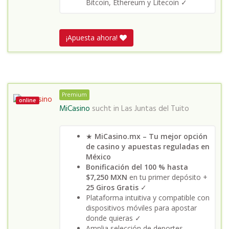
Bitcoin, Ethereum y Litecoin ✓
¡Apuesta ahora!
Premium
online
MiCasino
sucht in
Las Juntas del Tuito
★
MiCasino.mx – Tu mejor opción
de casino y apuestas reguladas en
México
Bonificación del 100 % hasta
$7,250 MXN
en tu primer depósito +
25 Giros Gratis
✓
Plataforma intuitiva y compatible con
dispositivos móviles para apostar
donde quieras ✓
Amplia selección de deportes,