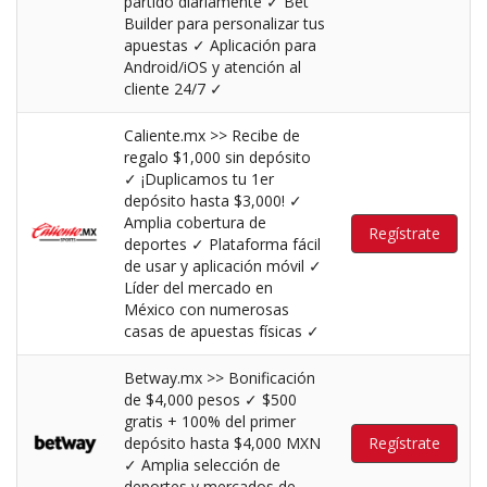
partido diariamente ✓ Bet
Builder para personalizar tus
apuestas ✓ Aplicación para
Android/iOS y atención al
cliente 24/7 ✓
Caliente.mx >> Recibe de
regalo $1,000 sin depósito
✓ ¡Duplicamos tu 1er
depósito hasta $3,000! ✓
Amplia cobertura de
Regístrate
deportes ✓ Plataforma fácil
de usar y aplicación móvil ✓
Líder del mercado en
México con numerosas
casas de apuestas físicas ✓​
Betway.mx >> Bonificación
de $4,000 pesos ✓ $500
gratis + 100% del primer
depósito hasta $4,000 MXN
Regístrate
✓ Amplia selección de
deportes y mercados de