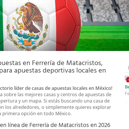
uestas en Ferrería de Matacristos,
para apuestas deportivas locales en
B
ectorio líder de casas de apuestas locales en México!
Fe
a sobre las mejores casas y centros de apuestas de
 apertura y un mapa. Si estás buscando una casa de
 en los alrededores, o simplemente quieres explorar
u primera opción en todo México.
n línea de Ferrería de Matacristos en 2026