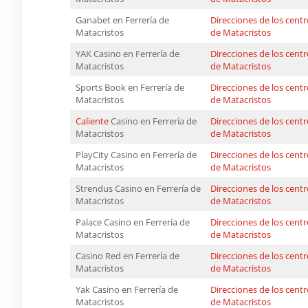
Ganabet en Ferrería de
Direcciones de los centr
Matacristos
de Matacristos
YAK Casino en Ferrería de
Direcciones de los centr
Matacristos
de Matacristos
Sports Book en Ferrería de
Direcciones de los centr
Matacristos
de Matacristos
Caliente
Casino en Ferrería de
Direcciones de los centr
Matacristos
de Matacristos
PlayCity Casino en Ferrería de
Direcciones de los centr
Matacristos
de Matacristos
Strendus Casino en Ferrería de
Direcciones de los centr
Matacristos
de Matacristos
Palace Casino en Ferrería de
Direcciones de los centr
Matacristos
de Matacristos
Casino Red en Ferrería de
Direcciones de los centr
Matacristos
de Matacristos
Yak Casino en Ferrería de
Direcciones de los centr
Matacristos
de Matacristos