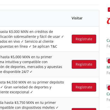
Visitar
hasta $3,000 MXN en créditos de
icación sobresaliente y fácil de usar ✓
Regístrate
C
dos en vivo ✓ Servicio al cliente
Fe
apuestas en línea ✓ Se aplican T&C
 hasta $5,000 MXN en tu primer
ma intuitiva y compatible con
Regístrate
ción de deportes, mercados y apuestas
M
te disponible 24/7 ✓
Fe
asta $4,550 MXN en su primer depósito
ar ✓ Gran variedad de deportes y
Regístrate
liente excepcional ✓
C
Fe
ida hasta $3,750 MXN en tu primer
patible con dispositivos móviles ✓