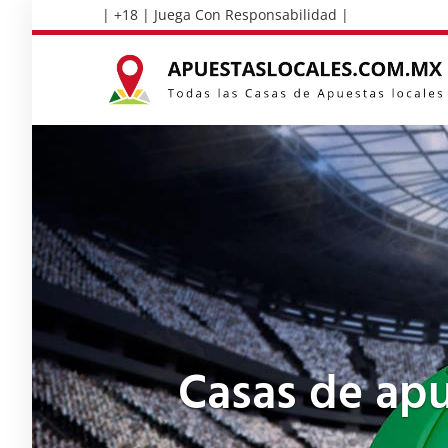
Skip
| +18 | Juega Con Responsabilidad |
to
main
content
Casas de ap