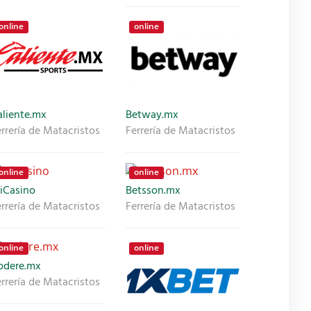
online
online
aliente.mx
Betway.mx
rrería de Matacristos
Ferrería de Matacristos
online
online
iCasino
Betsson.mx
rrería de Matacristos
Ferrería de Matacristos
online
online
odere.mx
rrería de Matacristos