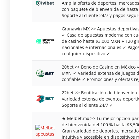
Amplia oferta de deportes, mercados
con paquete de bienvenida de hasta 
Soporte al cliente 24/7 y pagos segu
Granawin MX >> Apuestas deportiva
✓ Casa de apuestas moderna con cuot
de casino hasta $3,000 MXN + 120 gi
nacionales e internacionales ✓ Pagos
cualquier dispositivo ✓
20bet >> Bono de Casino en México »
MXN ✓ Variedad extensa de juegos d
confiable ✓ Promociones y ofertas r
22bet >> Bonificación de bienvenid
Variedad extensa de eventos deporti
Soporte al cliente 24/7 ✓
★ Melbet.mx >> Tu mejor opción par
de bienvenida del 100 % hasta $3,5
Gran variedad de deportes, mercados
intuitiva y accesible en dispositivo