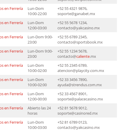
os en Ferrería
Lun-Dom
+52 55 4321 9876,
10:00-22:00
soporte@ganabet.mx
os en Ferrería
Lun-Dom
+52 55 5678 1234,
12:00-03:00
contacto@yakcasino.mx
os en Ferrería
Lun-Dom 9:00-
+52 55 6789 2345,
23:00
contacto@sportsbook.mx
os en Ferrería
Lun-Dom 9:00-
+52 55 1234 5678,
23:00
contacto@
caliente
.mx
os en Ferrería
Lun-Dom
+52 55 2345 6789,
10:00-02:00
atencion@playcity.com.mx
os en Ferrería
Lun-Dom
+52 33 3456 7890,
10:00-02:00
ayuda@strendus.com.mx
os en Ferrería
Lun-Dom
+52 33 4567 8901,
12:00-00:00
soporte@palacecasino.mx
os en Ferrería
Abierto las 24
+52 81 5678 9012,
horas
soporte@casinored.mx
os en Ferrería
Lun-Dom
+52 81 6789 0123,
10:00-03:00
contacto@yakcasino.mx