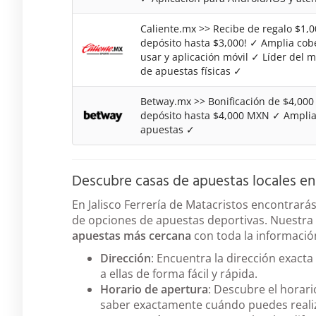
Caliente.mx >> Recibe de regalo $1,0
depósito hasta $3,000! ✓ Amplia cob
usar y aplicación móvil ✓ Líder del
de apuestas físicas ✓​
Betway.mx >> Bonificación de $4,000
depósito hasta $4,000 MXN ✓ Amplia
apuestas ✓
Descubre casas de apuestas locales en
En Jalisco Ferrería de Matacristos encontrar
de opciones de apuestas deportivas. Nuestra
apuestas más cercana
con toda la informació
Dirección
: Encuentra la dirección exacta
a ellas de forma fácil y rápida.
Horario de apertura
: Descubre el horari
saber exactamente cuándo puedes realiz