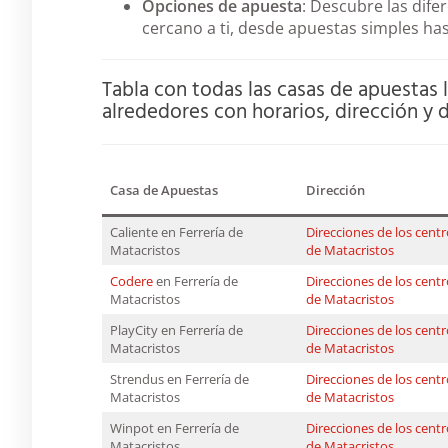
Opciones de apuesta
: Descubre las dif
cercano a ti, desde apuestas simples ha
Tabla con todas las casas de apuestas 
alrededores con horarios, dirección y
Casa de Apuestas
Dirección
Caliente en Ferrería de
Direcciones de los centr
Matacristos
de Matacristos
Codere
en Ferrería de
Direcciones de los centr
Matacristos
de Matacristos
PlayCity en Ferrería de
Direcciones de los centr
Matacristos
de Matacristos
Strendus en Ferrería de
Direcciones de los centr
Matacristos
de Matacristos
Winpot en Ferrería de
Direcciones de los centr
Matacristos
de Matacristos