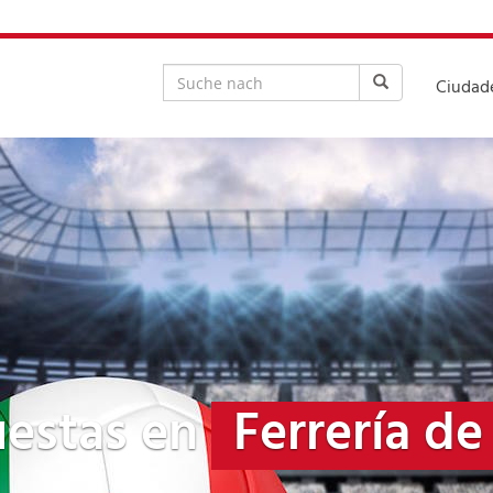
Ciudade
uestas en
Ferrería de