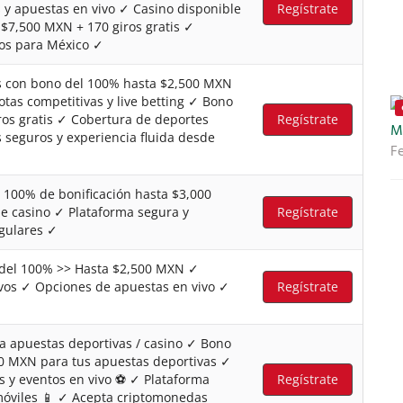
 y apuestas en vivo ✓ Casino disponible
Regístrate
$7,500 MXN + 170 giros gratis ✓
ros para México ✓
s con bono del 100% hasta $2,500 MXN
as competitivas y live betting ✓ Bono
ros gratis ✓ Cobertura de deportes
Regístrate
M
 seguros y experiencia fluida desde
Fe
 100% de bonificación hasta $3,000
e casino ✓ Plataforma segura y
Regístrate
egulares ✓
a del 100% >> Hasta $2,500 MXN ✓
vos ✓ Opciones de apuestas en vivo ✓
Regístrate
a apuestas deportivas / casino ✓ Bono
00 MXN para tus apuestas deportivas ✓
 y eventos en vivo ⚽️ ✓ Plataforma
Regístrate
s móviles 📱 ✓ Acepta criptomonedas