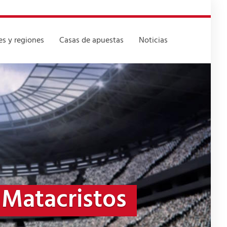
s y regiones
Casas de apuestas
Noticias
 Matacristos