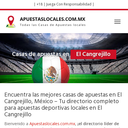
Skip
| +18 | Juega Con Responsabilidad |
to
main
content
Toggl
navig
Casas de apuestas en
El Cangrejillo
Encuentra las mejores casas de apuestas en El
Cangrejillo, México – Tu directorio completo
para apuestas deportivas locales en El
Cangrejillo
Bienvenido a
Apuestaslocales.com.mx
,
¡el directorio líder de