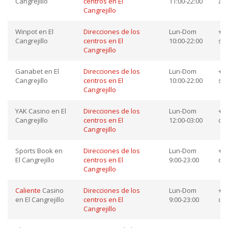
Cangrejillo
centros en El
11:00-22:00
ay
Cangrejillo
Winpot en El
Direcciones de los
Lun-Dom
+52
Cangrejillo
centros en El
10:00-22:00
so
Cangrejillo
Ganabet en El
Direcciones de los
Lun-Dom
+52
Cangrejillo
centros en El
10:00-22:00
so
Cangrejillo
YAK Casino en El
Direcciones de los
Lun-Dom
+52
Cangrejillo
centros en El
12:00-03:00
co
Cangrejillo
Sports Book en
Direcciones de los
Lun-Dom
+52
El Cangrejillo
centros en El
9:00-23:00
co
Cangrejillo
Caliente
Casino
Direcciones de los
Lun-Dom
+52
en El Cangrejillo
centros en El
9:00-23:00
co
Cangrejillo