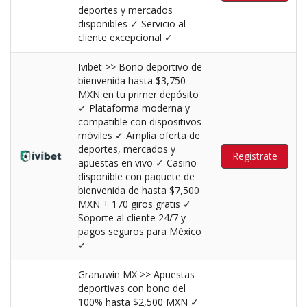
deportes y mercados
disponibles ✓ Servicio al
cliente excepcional ✓
Ivibet >> Bono deportivo de
bienvenida hasta $3,750
MXN en tu primer depósito
✓ Plataforma moderna y
compatible con dispositivos
móviles ✓ Amplia oferta de
deportes, mercados y
Regístrate
apuestas en vivo ✓ Casino
disponible con paquete de
bienvenida de hasta $7,500
MXN + 170 giros gratis ✓
Soporte al cliente 24/7 y
pagos seguros para México
✓
Granawin MX >> Apuestas
deportivas con bono del
100% hasta $2,500 MXN ✓