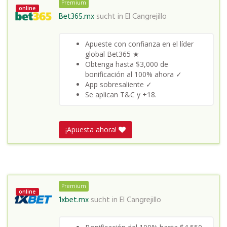
Premium
online
Bet365.mx
sucht in
El Cangrejillo
Apueste con confianza en el líder
global Bet365 ★
Obtenga hasta $3,000 de
bonificación al 100% ahora ✓
App sobresaliente ✓
Se aplican T&C y +18.
¡Apuesta ahora!
Premium
online
1xbet.mx
sucht in
El Cangrejillo