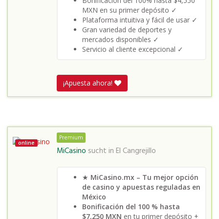
Bonificación del 100% hasta $4,550
MXN en su primer depósito ✓
Plataforma intuitiva y fácil de usar ✓
Gran variedad de deportes y
mercados disponibles ✓
Servicio al cliente excepcional ✓
¡Apuesta ahora!
Premium
online
MiCasino
sucht in
El Cangrejillo
★
MiCasino.mx – Tu mejor opción
de casino y apuestas reguladas en
México
Bonificación del 100 % hasta
$7,250 MXN
en tu primer depósito +