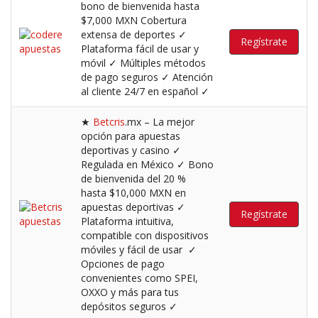
bono de bienvenida hasta
$7,000 MXN Cobertura
extensa de deportes ✓
Regístrate
Plataforma fácil de usar y
móvil ✓ Múltiples métodos
de pago seguros ✓ Atención
al cliente 24/7 en español ✓
★
Betcris
.mx – La mejor
opción para apuestas
deportivas y casino ✓
Regulada en México ✓ Bono
de bienvenida del 20 %
hasta $10,000 MXN en
apuestas deportivas ✓
Regístrate
Plataforma intuitiva,
compatible con dispositivos
móviles y fácil de usar ✓
Opciones de pago
convenientes como SPEI,
OXXO y más para tus
depósitos seguros ✓