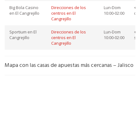
Big Bola Casino
Direcciones de los
Lun-Dom
+52
en El Cangrejillo
centros en El
10:00-02:00
co
Cangrejillo
Sportium en El
Direcciones de los
Lun-Dom
+52
Cangrejillo
centros en El
10:00-02:00
so
Cangrejillo
Mapa con las casas de apuestas más cercanas – Jalisco