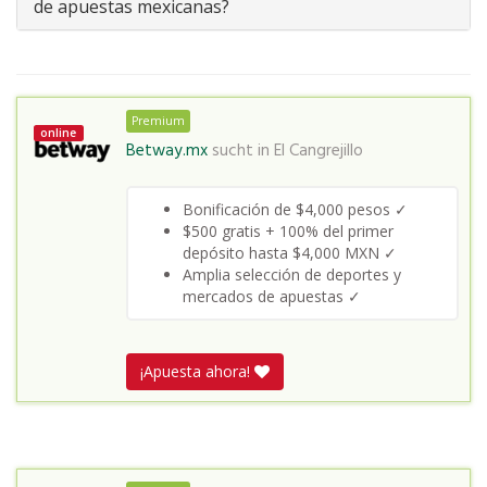
de apuestas mexicanas?
Premium
online
Betway.mx
sucht in
El Cangrejillo
Bonificación de $4,000 pesos ✓
$500 gratis + 100% del primer
depósito hasta $4,000 MXN ✓
Amplia selección de deportes y
mercados de apuestas ✓
¡Apuesta ahora!