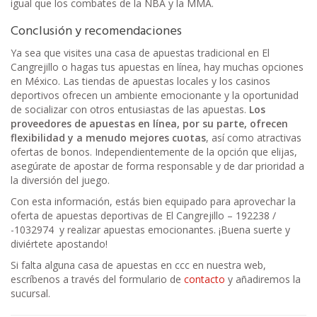
igual que los combates de la NBA y la MMA.
Conclusión y recomendaciones
Ya sea que visites una casa de apuestas tradicional en El
Cangrejillo o hagas tus apuestas en línea, hay muchas opciones
en México. Las tiendas de apuestas locales y los casinos
deportivos ofrecen un ambiente emocionante y la oportunidad
de socializar con otros entusiastas de las apuestas.
Los
proveedores de apuestas en línea, por su parte, ofrecen
flexibilidad y a menudo mejores cuotas
, así como atractivas
ofertas de bonos. Independientemente de la opción que elijas,
asegúrate de apostar de forma responsable y de dar prioridad a
la diversión del juego.
Con esta información, estás bien equipado para aprovechar la
oferta de apuestas deportivas de El Cangrejillo – 192238 /
-1032974 y realizar apuestas emocionantes. ¡Buena suerte y
diviértete apostando!
Si falta alguna casa de apuestas en ccc en nuestra web,
escríbenos a través del formulario de
contacto
y añadiremos la
sucursal.