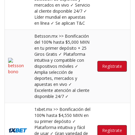
mercados en vivo ✓ Servicio
al cliente disponible 24/7 ✓
Líder mundial en apuestas
en línea ✓ Se aplican T&C
Betsson.mx >> Bonificación
del 100% hasta $5,000 MXN
en tu primer depósito + 25
Giros Gratis ✓ Plataforma
intuitiva y compatible con
dispositivos móviles ✓
Regístrate
Amplia selección de
deportes, mercados y
apuestas en vivo ✓
Excelente atención al cliente
disponible 24/7 ✓
1xbet.mx >> Bonificación del
100% hasta $4,550 MXN en
su primer depósito ✓
Plataforma intuitiva y fácil
Regístrate
de usar ✓ Gran variedad de