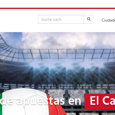
Ciudade
 de apuestas en
El C