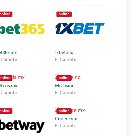
online
online
et365.mx
1xbet.mx
l Camote
El Camote
online
online
etcris.mx
MiCasino
l Camote
El Camote
online
online
Codere.mx
El Camote