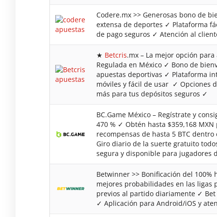
Codere.mx >> Generosas bono de bi
extensa de deportes ✓ Plataforma fá
de pago seguros ✓ Atención al clien
★
Betcris
.mx – La mejor opción para
Regulada en México ✓ Bono de bienv
apuestas deportivas ✓ Plataforma int
móviles y fácil de usar ✓ Opciones 
más para tus depósitos seguros ✓
BC.Game México – Regístrate y cons
470 % ✓ Obtén hasta $359,168 MXN p
recompensas de hasta 5 BTC dentro 
Giro diario de la suerte gratuito todo
segura y disponible para jugadores 
Betwinner >> Bonificación del 100% 
mejores probabilidades en las ligas
previos al partido diariamente ✓ Bet
✓ Aplicación para Android/iOS y aten