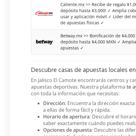
Caliente.mx >> Recibe de regalo $1,0
depósito hasta $3,000! ✓ Amplia cob
usar y aplicación móvil ✓ Líder del
de apuestas físicas ✓​
Betway.mx >> Bonificación de $4,000
depósito hasta $4,000 MXN ✓ Amplia
apuestas ✓
Descubre casas de apuestas locales e
En Jalisco El Camote encontrarás centros y 
apuestas deportivas. Nuestra plataforma
te a
con toda la información que necesitas:
Dirección
: Encuentra la dirección exacta
a ellas de forma fácil y rápida.
Horario de apertura
: Descubre el horari
saber exactamente cuándo puedes realiz
Opciones de apuesta
: Descubre las dif