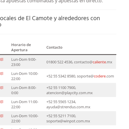
sta apuestas combinadas y apuestas en directo.
 locales de El Camote y alrededores con
o
Horario de
Contacto
Apertura
El
Lun-Dom 9:00-
01800 522 4536, contacto@
caliente
.mx
23:00
El
Lun-Dom 10:00-
+52 55 5342 8580, soporte@
codere
.com
22:00
El
Lun-Dom 8:00-
+52 55 1100 7900,
0:00
atencion@playcity.com.mx
El
Lun-Dom 11:00-
+52 55 5565 1234,
22:00
ayuda@strendus.com.mx
El
Lun-Dom 10:00-
+52 55 5211 7100,
22:00
soporte@winpot.com.mx