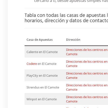
cercano a ti, desde apuestas simples ha
Tabla con todas las casas de apuestas
horarios, dirección y datos de contact
Casa de Apuestas
Dirección
Direcciones de los centros en 
Caliente en El Camote
Camote
Direcciones de los centros en 
Codere
en El Camote
Camote
Direcciones de los centros en 
PlayCity en El Camote
Camote
Direcciones de los centros en 
Strendus en El Camote
Camote
Direcciones de los centros en 
Winpot en El Camote
Camote