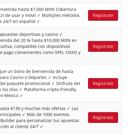
envenida hasta $7,000 MXN Cobertura
cil de usar y móvil ✓ Múltiples métodos
Regístrate
te 24/7 en español ✓
 apuestas deportivas y casino ✓
enida del 20 % hasta $10,000 MXN en
uitiva, compatible con dispositivos
Regístrate
de pago convenientes como SPEI, OXXO y
igue un bono de bienvenida de hasta
ara Casino o Deportes ✓ Incluye
del paquete promocional ✓ Disfruta del
Regístrate
s los días ✓ Plataforma cripto-friendly,
de México ✓
hasta $130 y muchas más ofertas ✓ Las
 principales ✓ Más de 1000 eventos
Regístrate
 Builder para personalizar tus apuestas
ción al cliente 24/7 ✓