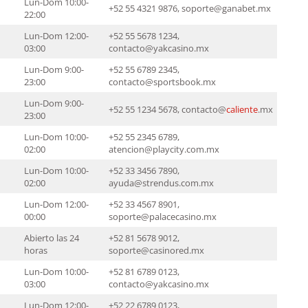
Lun-Dom 10:00-
+52 55 4321 9876, soporte@ganabet.mx
22:00
Lun-Dom 12:00-
+52 55 5678 1234,
03:00
contacto@yakcasino.mx
Lun-Dom 9:00-
+52 55 6789 2345,
23:00
contacto@sportsbook.mx
Lun-Dom 9:00-
+52 55 1234 5678, contacto@
caliente
.mx
23:00
Lun-Dom 10:00-
+52 55 2345 6789,
02:00
atencion@playcity.com.mx
Lun-Dom 10:00-
+52 33 3456 7890,
02:00
ayuda@strendus.com.mx
Lun-Dom 12:00-
+52 33 4567 8901,
00:00
soporte@palacecasino.mx
Abierto las 24
+52 81 5678 9012,
horas
soporte@casinored.mx
Lun-Dom 10:00-
+52 81 6789 0123,
03:00
contacto@yakcasino.mx
Lun-Dom 12:00-
+52 22 6789 0123,