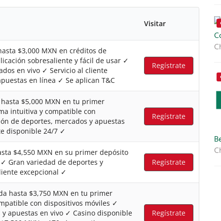
Visitar
C
Ch
hasta $3,000 MXN en créditos de
icación sobresaliente y fácil de usar ✓
Regístrate
dos en vivo ✓ Servicio al cliente
apuestas en línea ✓ Se aplican T&C
 hasta $5,000 MXN en tu primer
ma intuitiva y compatible con
Regístrate
ción de deportes, mercados y apuestas
te disponible 24/7 ✓
B
Ch
asta $4,550 MXN en su primer depósito
ar ✓ Gran variedad de deportes y
Regístrate
liente excepcional ✓
ida hasta $3,750 MXN en tu primer
patible con dispositivos móviles ✓
 y apuestas en vivo ✓ Casino disponible
Regístrate