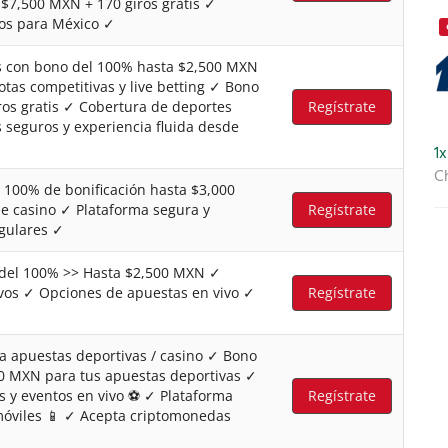
$7,500 MXN + 170 giros gratis ✓
ros para México ✓
s con bono del 100% hasta $2,500 MXN
as competitivas y live betting ✓ Bono
ros gratis ✓ Cobertura de deportes
Regístrate
 seguros y experiencia fluida desde
1
Ch
 100% de bonificación hasta $3,000
e casino ✓ Plataforma segura y
Regístrate
egulares ✓
a del 100% >> Hasta $2,500 MXN ✓
vos ✓ Opciones de apuestas en vivo ✓
Regístrate
a apuestas deportivas / casino ✓ Bono
00 MXN para tus apuestas deportivas ✓
 y eventos en vivo ⚽️ ✓ Plataforma
Regístrate
s móviles 📱 ✓ Acepta criptomonedas