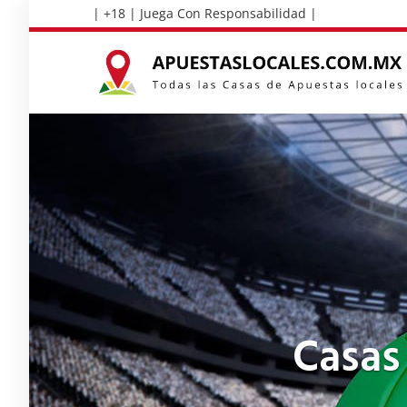
Skip
| +18 | Juega Con Responsabilidad |
to
main
content
Casas