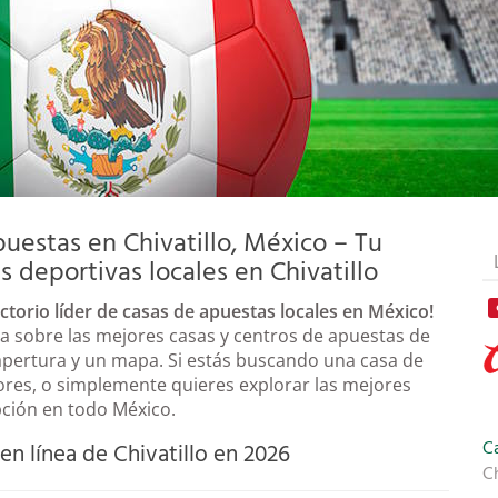
uestas en Chivatillo, México – Tu
 deportivas locales en Chivatillo
ectorio líder de casas de apuestas locales en México!
a sobre las mejores casas y centros de apuestas de
 apertura y un mapa. Si estás buscando una casa de
edores, o simplemente quieres explorar las mejores
ción en todo México.
C
n línea de Chivatillo en 2026
Ch