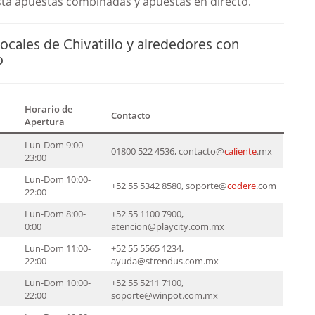
sta apuestas combinadas y apuestas en directo.
locales de Chivatillo y alrededores con
o
Horario de
Contacto
Apertura
Lun-Dom 9:00-
01800 522 4536, contacto@
caliente
.mx
23:00
Lun-Dom 10:00-
+52 55 5342 8580, soporte@
codere
.com
22:00
Lun-Dom 8:00-
+52 55 1100 7900,
0:00
atencion@playcity.com.mx
Lun-Dom 11:00-
+52 55 5565 1234,
22:00
ayuda@strendus.com.mx
Lun-Dom 10:00-
+52 55 5211 7100,
22:00
soporte@winpot.com.mx