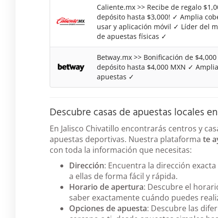
Caliente.mx >> Recibe de regalo $1,0
depósito hasta $3,000! ✓ Amplia cob
usar y aplicación móvil ✓ Líder del
de apuestas físicas ✓​
Betway.mx >> Bonificación de $4,000
depósito hasta $4,000 MXN ✓ Amplia
apuestas ✓
Descubre casas de apuestas locales en 
En Jalisco Chivatillo encontrarás centros y 
apuestas deportivas. Nuestra plataforma
te a
con toda la información que necesitas:
Dirección
: Encuentra la dirección exacta
a ellas de forma fácil y rápida.
Horario de apertura
: Descubre el horari
saber exactamente cuándo puedes realiz
Opciones de apuesta
: Descubre las dif