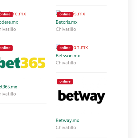
online
online
odere.mx
Betcris.mx
ivatillo
Chivatillo
online
online
Betsson.mx
Chivatillo
online
et365.mx
ivatillo
Betway.mx
Chivatillo