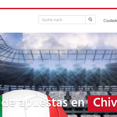
Ciudade
 de apuestas en
Chiv