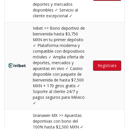
deportes y mercados
disponibles ✓ Servicio al
cliente excepcional ✓
Ivibet >> Bono deportivo de
bienvenida hasta $3,750
MXN en tu primer depósito
✓ Plataforma moderna y
compatible con dispositivos
móviles ✓ Amplia oferta de
deportes, mercados y
Regístrate
apuestas en vivo ✓ Casino
disponible con paquete de
bienvenida de hasta $7,500
MXN + 170 giros gratis ✓
Soporte al cliente 24/7 y
pagos seguros para México
✓
Granawin MX >> Apuestas
deportivas con bono del
100% hasta $2,500 MXN ✓