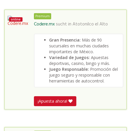
Premium
online
Codere.mx
sucht in
Atotonilco el Alto
Gran Presencia:
Más de 90
sucursales en muchas ciudades
importantes de México.
Variedad de Juegos:
Apuestas
deportivas, casino, bingo y más.
Juego Responsable:
Promoción del
juego seguro y responsable con
herramientas de autocontrol.
¡Apuesta ahora!