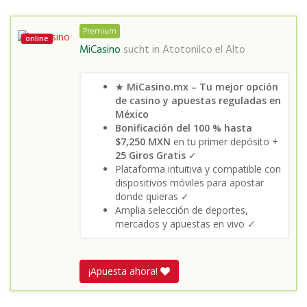
Premium
online
MiCasino
sucht in
Atotonilco el Alto
★
MiCasino.mx – Tu mejor opción
de casino y apuestas reguladas en
México
Bonificación del 100 % hasta
$7,250 MXN
en tu primer depósito +
25 Giros Gratis
✓
Plataforma intuitiva y compatible con
dispositivos móviles para apostar
donde quieras ✓
Amplia selección de deportes,
mercados y apuestas en vivo ✓
¡Apuesta ahora!