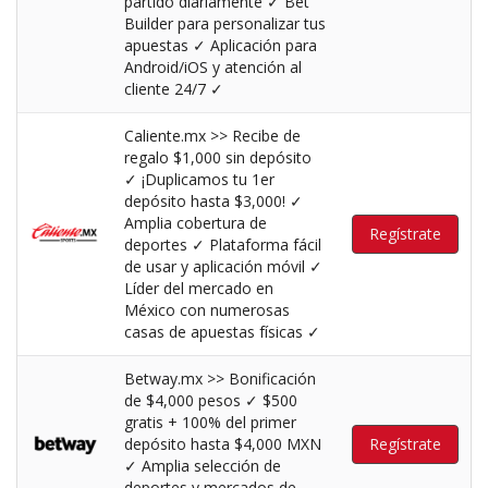
partido diariamente ✓ Bet
Builder para personalizar tus
apuestas ✓ Aplicación para
Android/iOS y atención al
cliente 24/7 ✓
Caliente.mx >> Recibe de
regalo $1,000 sin depósito
✓ ¡Duplicamos tu 1er
depósito hasta $3,000! ✓
Amplia cobertura de
Regístrate
deportes ✓ Plataforma fácil
de usar y aplicación móvil ✓
Líder del mercado en
México con numerosas
casas de apuestas físicas ✓​
Betway.mx >> Bonificación
de $4,000 pesos ✓ $500
gratis + 100% del primer
depósito hasta $4,000 MXN
Regístrate
✓ Amplia selección de
deportes y mercados de