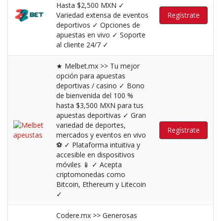
Hasta $2,500 MXN ✓
Variedad extensa de eventos
Regístrate
deportivos ✓ Opciones de
apuestas en vivo ✓ Soporte
al cliente 24/7 ✓
★ Melbet.mx >> Tu mejor
opción para apuestas
deportivas / casino ✓ Bono
de bienvenida del 100 %
hasta $3,500 MXN para tus
apuestas deportivas ✓ Gran
variedad de deportes,
Regístrate
mercados y eventos en vivo
⚽️ ✓ Plataforma intuitiva y
accesible en dispositivos
móviles 📱 ✓ Acepta
criptomonedas como
Bitcoin, Ethereum y Litecoin
✓
Codere.mx >> Generosas