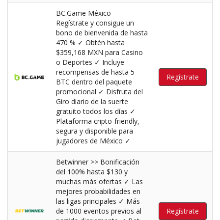
BC.Game México –
Regístrate y consigue un
bono de bienvenida de hasta
470 % ✓ Obtén hasta
$359,168 MXN para Casino
o Deportes ✓ Incluye
recompensas de hasta 5
Regístrate
BTC dentro del paquete
promocional ✓ Disfruta del
Giro diario de la suerte
gratuito todos los días ✓
Plataforma cripto-friendly,
segura y disponible para
jugadores de México ✓
Betwinner >> Bonificación
del 100% hasta $130 y
muchas más ofertas ✓ Las
mejores probabilidades en
las ligas principales ✓ Más
de 1000 eventos previos al
Regístrate