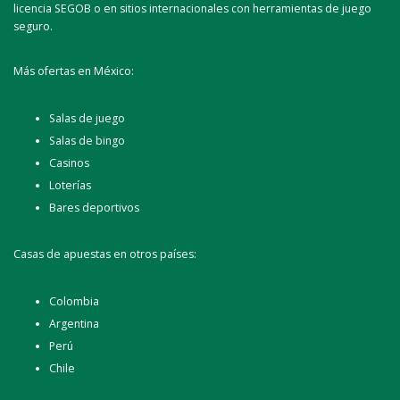
licencia SEGOB o en sitios internacionales con herramientas de juego
seguro.
Más ofertas en México:
Salas de juego
Salas de bingo
Casinos
Loterías
Bares deportivos
Casas de apuestas en otros países:
Colombia
Argentina
Perú
Chile