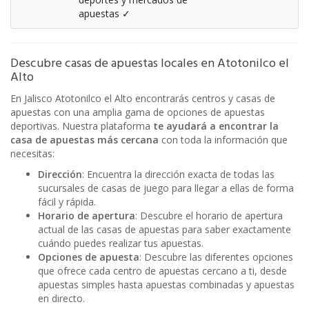
apuestas ✓
Descubre casas de apuestas locales en Atotonilco el
Alto
En Jalisco Atotonilco el Alto encontrarás centros y casas de
apuestas con una amplia gama de opciones de apuestas
deportivas. Nuestra plataforma
te ayudará a encontrar la
casa de apuestas más cercana
con toda la información que
necesitas:
Dirección
: Encuentra la dirección exacta de todas las
sucursales de casas de juego para llegar a ellas de forma
fácil y rápida.
Horario de apertura
: Descubre el horario de apertura
actual de las casas de apuestas para saber exactamente
cuándo puedes realizar tus apuestas.
Opciones de apuesta
: Descubre las diferentes opciones
que ofrece cada centro de apuestas cercano a ti, desde
apuestas simples hasta apuestas combinadas y apuestas
en directo.