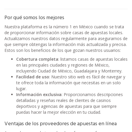
Por qué somos los mejores
Nuestra plataforma es la número 1 en México cuando se trata
de proporcionar información sobre casas de apuestas locales.
Actualizamos nuestros datos regularmente para asegurarnos de
que siempre obtengas la información más actualizada y precisa.
Estos son los beneficios de los que gozan nuestros usuarios:
Cobertura completa
: listamos casas de apuestas locales
en las principales ciudades y regiones de México,
incluyendo Ciudad de México, Guadalajara y Monterrey.
Facilidad de uso
: Nuestro sitio web es fácil de navegar y
te ofrece toda la información que necesitas en un solo
lugar.
Información exclusiva
: Proporcionamos descripciones
detalladas y reseñas reales de clientes de casinos
deportivos y agencias de apuestas para que siempre
puedas hacer la mejor elección en tu ciudad.
Ventajas de los proveedores de apuestas en línea