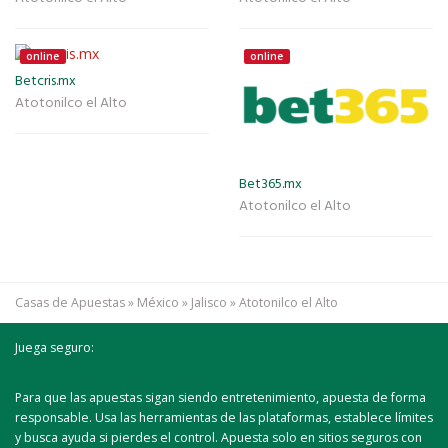
online
online
Betcris.mx
Atotonilco el Alto
Bet365.mx
Atotonilco el Alto
Casas de Apuestas
»
México
»
Jalisco
»
Atotonilco el Alto
Juega seguro:
Para que las apuestas sigan siendo entretenimiento, apuesta de forma
responsable. Usa las herramientas de las plataformas, establece límites
y busca ayuda si pierdes el control. Apuesta solo en sitios seguros con