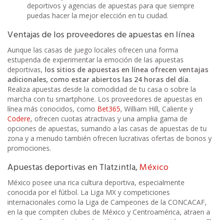
deportivos y agencias de apuestas para que siempre
puedas hacer la mejor elección en tu ciudad.
Ventajas de los proveedores de apuestas en línea
Aunque las casas de juego locales ofrecen una forma
estupenda de experimentar la emoción de las apuestas
deportivas,
los sitios de apuestas en línea ofrecen ventajas
adicionales, como estar abiertos las 24 horas del día
.
Realiza apuestas desde la comodidad de tu casa o sobre la
marcha con tu smartphone. Los proveedores de apuestas en
línea más conocidos, como
Bet365
, William Hill, Caliente y
Codere
, ofrecen cuotas atractivas y una amplia gama de
opciones de apuestas, sumando a las casas de apuestas de tu
zona y a menudo también ofrecen lucrativas ofertas de bonos y
promociones.
Apuestas deportivas en Tlatzintla,
México
México posee una rica cultura deportiva, especialmente
conocida por el fútbol. La Liga MX y competiciones
internacionales como la Liga de Campeones de la CONCACAF,
en la que compiten clubes de México y Centroamérica, atraen a