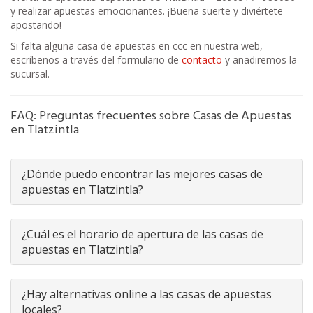
y realizar apuestas emocionantes. ¡Buena suerte y diviértete
apostando!
Si falta alguna casa de apuestas en ccc en nuestra web,
escríbenos a través del formulario de
contacto
y añadiremos la
sucursal.
FAQ: Preguntas frecuentes sobre Casas de Apuestas
en Tlatzintla
¿Dónde puedo encontrar las mejores casas de
apuestas en Tlatzintla?
¿Cuál es el horario de apertura de las casas de
apuestas en Tlatzintla?
¿Hay alternativas online a las casas de apuestas
locales?