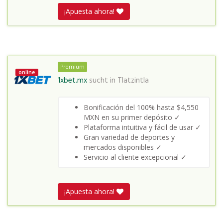
¡Apuesta ahora!
Premium
online
1xbet.mx
sucht in
Tlatzintla
Bonificación del 100% hasta $4,550
MXN en su primer depósito ✓
Plataforma intuitiva y fácil de usar ✓
Gran variedad de deportes y
mercados disponibles ✓
Servicio al cliente excepcional ✓
¡Apuesta ahora!