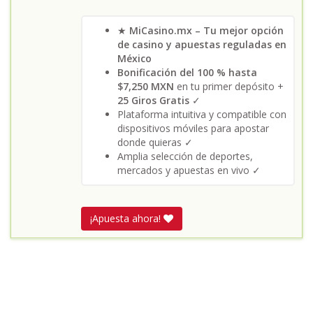
★
MiCasino.mx – Tu mejor opción
de casino y apuestas reguladas en
México
Bonificación del 100 % hasta
$7,250 MXN
en tu primer depósito +
25 Giros Gratis
✓
Plataforma intuitiva y compatible con
dispositivos móviles para apostar
donde quieras ✓
Amplia selección de deportes,
mercados y apuestas en vivo ✓
¡Apuesta ahora!