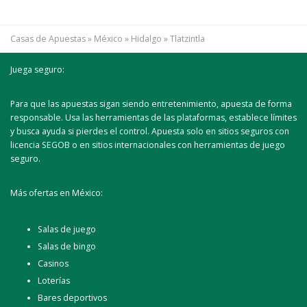
Casas de Apuestas
»
México
»
Hidalgo
»
Tlatzintla
Juega seguro:
Para que las apuestas sigan siendo entretenimiento, apuesta de forma
responsable. Usa las herramientas de las plataformas, establece límites
y busca ayuda si pierdes el control. Apuesta solo en sitios seguros con
licencia SEGOB o en sitios internacionales con herramientas de juego
seguro.
Más ofertas en México:
Salas de juego
Salas de bingo
Casinos
Loterías
Bares deportivos