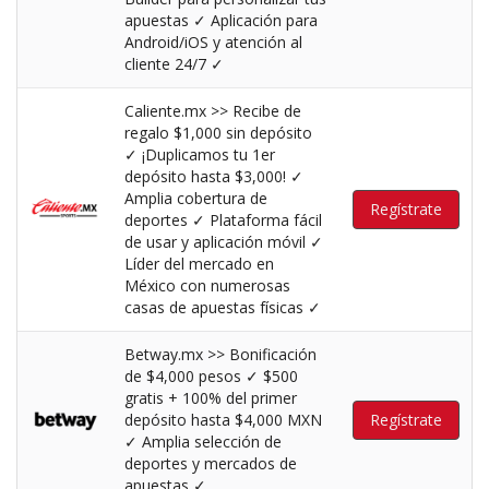
apuestas ✓ Aplicación para
Android/iOS y atención al
cliente 24/7 ✓
Caliente.mx >> Recibe de
regalo $1,000 sin depósito
✓ ¡Duplicamos tu 1er
depósito hasta $3,000! ✓
Amplia cobertura de
Regístrate
deportes ✓ Plataforma fácil
de usar y aplicación móvil ✓
Líder del mercado en
México con numerosas
casas de apuestas físicas ✓​
Betway.mx >> Bonificación
de $4,000 pesos ✓ $500
gratis + 100% del primer
depósito hasta $4,000 MXN
Regístrate
✓ Amplia selección de
deportes y mercados de
apuestas ✓