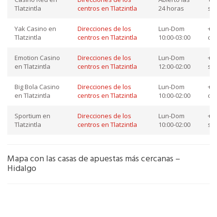
Tlatzintla
centros en Tlatzintla
24 horas
so
Yak Casino en
Direcciones de los
Lun-Dom
+52
Tlatzintla
centros en Tlatzintla
10:00-03:00
co
Emotion Casino
Direcciones de los
Lun-Dom
+52
en Tlatzintla
centros en Tlatzintla
12:00-02:00
so
Big Bola Casino
Direcciones de los
Lun-Dom
+52
en Tlatzintla
centros en Tlatzintla
10:00-02:00
co
Sportium en
Direcciones de los
Lun-Dom
+52
Tlatzintla
centros en Tlatzintla
10:00-02:00
so
Mapa con las casas de apuestas más cercanas –
Hidalgo