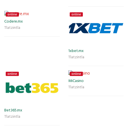
online
online
Codere.mx
Tlatzintla
1xbet.mx
Tlatzintla
online
online
MiCasino
Tlatzintla
Bet365.mx
Tlatzintla