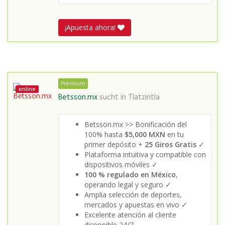
¡Apuesta ahora!
Premium
online
Betsson.mx
sucht in
Tlatzintla
Betsson.mx >> Bonificación del
100% hasta
$5,000 MXN
en tu
primer depósito +
25 Giros Gratis
✓
Plataforma intuitiva y compatible con
dispositivos móviles ✓
100 % regulado en México
,
operando legal y seguro ✓
Amplia selección de deportes,
mercados y apuestas en vivo ✓
Excelente atención al cliente
disponible 24/7