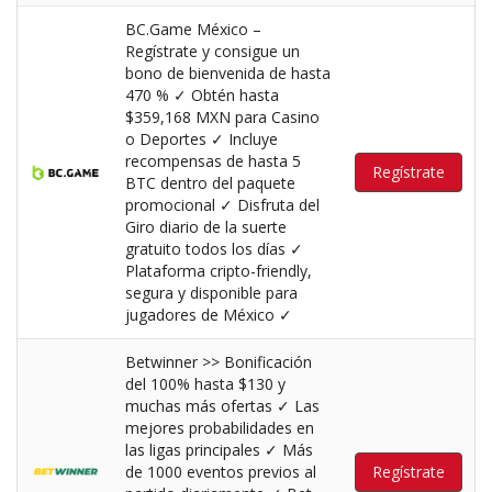
BC.Game México –
Regístrate y consigue un
bono de bienvenida de hasta
470 % ✓ Obtén hasta
$359,168 MXN para Casino
o Deportes ✓ Incluye
recompensas de hasta 5
Regístrate
BTC dentro del paquete
promocional ✓ Disfruta del
Giro diario de la suerte
gratuito todos los días ✓
Plataforma cripto-friendly,
segura y disponible para
jugadores de México ✓
Betwinner >> Bonificación
del 100% hasta $130 y
muchas más ofertas ✓ Las
mejores probabilidades en
las ligas principales ✓ Más
de 1000 eventos previos al
Regístrate