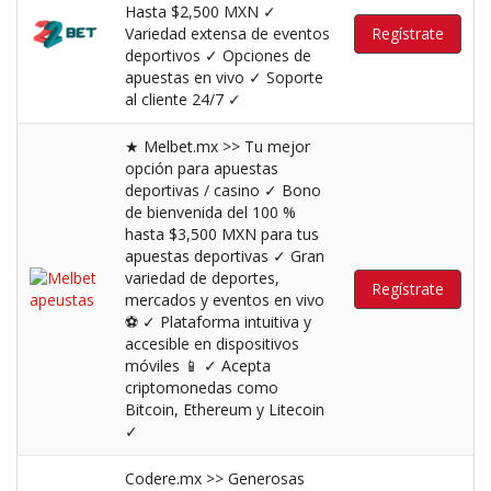
Hasta $2,500 MXN ✓
Variedad extensa de eventos
Regístrate
deportivos ✓ Opciones de
apuestas en vivo ✓ Soporte
al cliente 24/7 ✓
★ Melbet.mx >> Tu mejor
opción para apuestas
deportivas / casino ✓ Bono
de bienvenida del 100 %
hasta $3,500 MXN para tus
apuestas deportivas ✓ Gran
variedad de deportes,
Regístrate
mercados y eventos en vivo
⚽️ ✓ Plataforma intuitiva y
accesible en dispositivos
móviles 📱 ✓ Acepta
criptomonedas como
Bitcoin, Ethereum y Litecoin
✓
Codere.mx >> Generosas