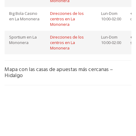
Mononera
Big Bola Casino
Direcciones de los
Lun-Dom
+52
en La Mononera
centros en La
10:00-02:00
co
Mononera
Sportium en La
Direcciones de los
Lun-Dom
+52
Mononera
centros en La
10:00-02:00
so
Mononera
Mapa con las casas de apuestas más cercanas –
Hidalgo