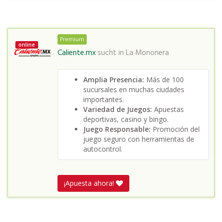
Premium
online
Caliente.mx
sucht in
La Mononera
Amplia Presencia:
Más de 100
sucursales en muchas ciudades
importantes.
Variedad de Juegos:
Apuestas
deportivas, casino y bingo.
Juego Responsable:
Promoción del
juego seguro con herramientas de
autocontrol.
¡Apuesta ahora!