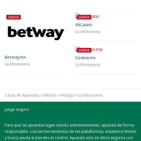
online
online
MiCasino
La Mononera
online
Betway.mx
Codere.mx
La Mononera
La Mononera
Casas de Apuestas
»
México
»
Hidalgo
»
La Mononera
Juega seguro:
Para que las apuestas sigan siendo entretenimiento, apuesta de forma
responsable. Usa las herramientas de las plataformas, establece límites
y busca ayuda si pierdes el control. Apuesta solo en sitios seguros con