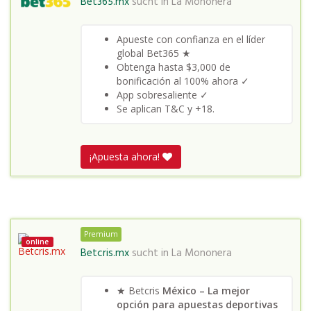
Bet365.mx
sucht in
La Mononera
Apueste con confianza en el líder
global Bet365 ★
Obtenga hasta $3,000 de
bonificación al 100% ahora ✓
App sobresaliente ✓
Se aplican T&C y +18.
¡Apuesta ahora!
Premium
online
Betcris.mx
sucht in
La Mononera
★ Betcris
México – La mejor
opción para apuestas deportivas