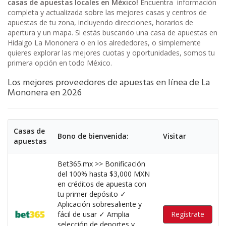
casas de apuestas locales en México!
Encuentra información
completa y actualizada sobre las mejores casas y centros de
apuestas de tu zona, incluyendo direcciones, horarios de
apertura y un mapa. Si estás buscando una casa de apuestas en
Hidalgo La Mononera o en los alrededores, o simplemente
quieres explorar las mejores cuotas y oportunidades, somos tu
primera opción en todo México.
Los mejores proveedores de apuestas en línea de La
Mononera en 2026
Casas de
Bono de bienvenida:
Visitar
apuestas
Bet365.mx >> Bonificación
del 100% hasta $3,000 MXN
en créditos de apuesta con
tu primer depósito ✓
Aplicación sobresaliente y
fácil de usar ✓ Amplia
Regístrate
selección de deportes y