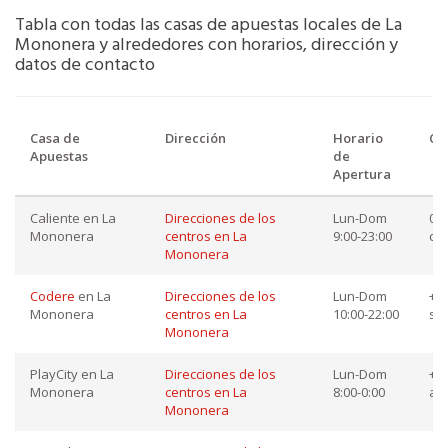
Tabla con todas las casas de apuestas locales de La
Mononera y alrededores con horarios, dirección y
datos de contacto
Casa de
Dirección
Horario
Co
Apuestas
de
Apertura
Caliente en La
Direcciones de los
Lun-Dom
018
Mononera
centros en La
9:00-23:00
co
Mononera
Codere
en La
Direcciones de los
Lun-Dom
+52
Mononera
centros en La
10:00-22:00
so
Mononera
PlayCity en La
Direcciones de los
Lun-Dom
+52
Mononera
centros en La
8:00-0:00
at
Mononera