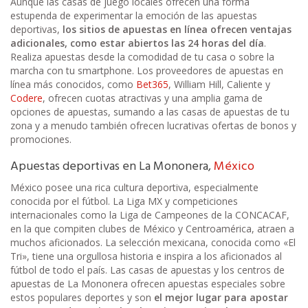
Aunque las casas de juego locales ofrecen una forma
estupenda de experimentar la emoción de las apuestas
deportivas,
los sitios de apuestas en línea ofrecen ventajas
adicionales, como estar abiertos las 24 horas del día
.
Realiza apuestas desde la comodidad de tu casa o sobre la
marcha con tu smartphone. Los proveedores de apuestas en
línea más conocidos, como
Bet365
, William Hill, Caliente y
Codere
, ofrecen cuotas atractivas y una amplia gama de
opciones de apuestas, sumando a las casas de apuestas de tu
zona y a menudo también ofrecen lucrativas ofertas de bonos y
promociones.
Apuestas deportivas en La Mononera,
México
México posee una rica cultura deportiva, especialmente
conocida por el fútbol. La Liga MX y competiciones
internacionales como la Liga de Campeones de la CONCACAF,
en la que compiten clubes de México y Centroamérica, atraen a
muchos aficionados. La selección mexicana, conocida como «El
Tri», tiene una orgullosa historia e inspira a los aficionados al
fútbol de todo el país. Las casas de apuestas y los centros de
apuestas de La Mononera ofrecen apuestas especiales sobre
estos populares deportes y son
el mejor lugar para apostar