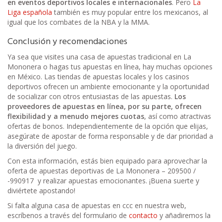
en eventos deportivos locales e internacionales
. Pero
La
Liga española
también es muy popular entre los mexicanos, al
igual que los combates de la NBA y la MMA.
Conclusión y recomendaciones
Ya sea que visites una casa de apuestas tradicional en La
Mononera o hagas tus apuestas en línea, hay muchas opciones
en México. Las tiendas de apuestas locales y los casinos
deportivos ofrecen un ambiente emocionante y la oportunidad
de socializar con otros entusiastas de las apuestas.
Los
proveedores de apuestas en línea, por su parte, ofrecen
flexibilidad y a menudo mejores cuotas
, así como atractivas
ofertas de bonos. Independientemente de la opción que elijas,
asegúrate de apostar de forma responsable y de dar prioridad a
la diversión del juego.
Con esta información, estás bien equipado para aprovechar la
oferta de apuestas deportivas de La Mononera – 209500 /
-990917 y realizar apuestas emocionantes. ¡Buena suerte y
diviértete apostando!
Si falta alguna casa de apuestas en ccc en nuestra web,
escríbenos a través del formulario de
contacto
y añadiremos la