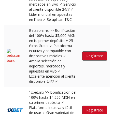
mercados en vivo ✓ Servicio
al cliente disponible 24/7 ✓
Líder mundial en apuestas
en línea ✓ Se aplican T&C
Betsson.mx >> Bonificación
del 100% hasta $5,000 MXN
en tu primer depósito + 25
Giros Gratis ✓ Plataforma
intuitiva y compatible con
dispositivos móviles ✓
Regístrate
Amplia selección de
deportes, mercados y
apuestas en vivo ✓
Excelente atención al cliente
disponible 24/7 ✓
1xbet.mx >> Bonificación del
100% hasta $4,550 MXN en
su primer depósito ✓
Plataforma intuitiva y fácil
Regístrate
de usar ✓ Gran variedad de