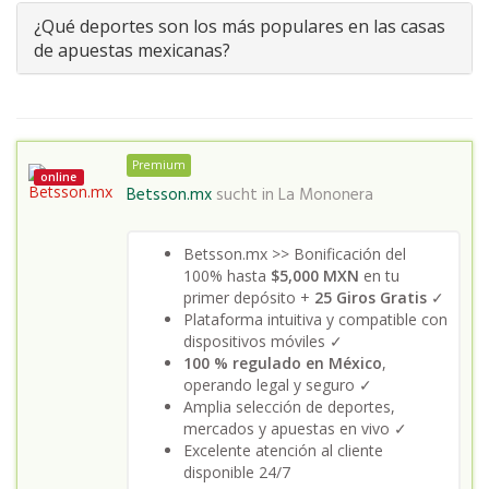
¿Qué deportes son los más populares en las casas
de apuestas mexicanas?
Premium
online
Betsson.mx
sucht in
La Mononera
Betsson.mx >> Bonificación del
100% hasta
$5,000 MXN
en tu
primer depósito +
25 Giros Gratis
✓
Plataforma intuitiva y compatible con
dispositivos móviles ✓
100 % regulado en México
,
operando legal y seguro ✓
Amplia selección de deportes,
mercados y apuestas en vivo ✓
Excelente atención al cliente
disponible 24/7