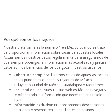
Por qué somos los mejores
Nuestra plataforma es la número 1 en México cuando se trata
de proporcionar información sobre casas de apuestas locales.
Actualizamos nuestros datos regularmente para asegurarnos de
que siempre obtengas la información más actualizada y precisa.
Estos son los beneficios de los que gozan nuestros usuarios:
Cobertura completa
: listamos casas de apuestas locales
en las principales ciudades y regiones de México,
incluyendo Ciudad de México, Guadalajara y Monterrey.
Facilidad de uso
: Nuestro sitio web es fácil de navegar y
te ofrece toda la información que necesitas en un solo
lugar.
Información exclusiva
: Proporcionamos descripciones
detalladas y reseñas reales de clientes de casinos