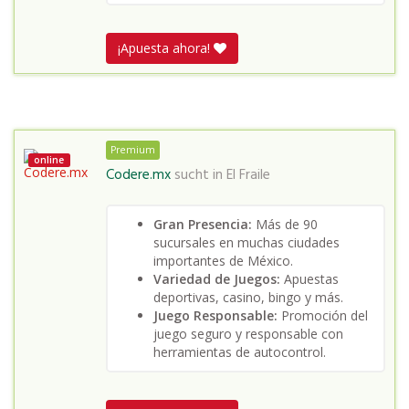
¡Apuesta ahora!
Premium
online
Codere.mx
sucht in
El Fraile
Gran Presencia:
Más de 90
sucursales en muchas ciudades
importantes de México.
Variedad de Juegos:
Apuestas
deportivas, casino, bingo y más.
Juego Responsable:
Promoción del
juego seguro y responsable con
herramientas de autocontrol.