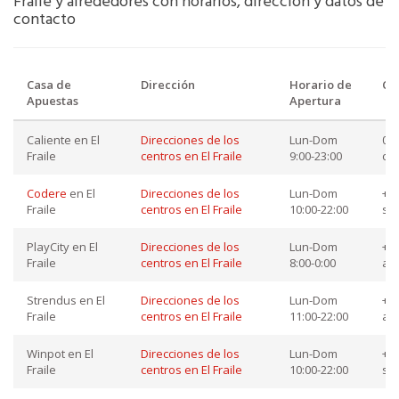
Fraile y alrededores con horarios, dirección y datos de
contacto
Casa de
Dirección
Horario de
Co
Apuestas
Apertura
Caliente en El
Direcciones de los
Lun-Dom
018
Fraile
centros en El Fraile
9:00-23:00
co
Codere
en El
Direcciones de los
Lun-Dom
+52
Fraile
centros en El Fraile
10:00-22:00
so
PlayCity en El
Direcciones de los
Lun-Dom
+52
Fraile
centros en El Fraile
8:00-0:00
at
Strendus en El
Direcciones de los
Lun-Dom
+52
Fraile
centros en El Fraile
11:00-22:00
ay
Winpot en El
Direcciones de los
Lun-Dom
+52
Fraile
centros en El Fraile
10:00-22:00
so