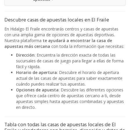
Descubre casas de apuestas locales en El Fraile
En Hidalgo El Fraile encontrarás centros y casas de apuestas
con una amplia gama de opciones de apuestas deportivas.
Nuestra plataforma
te ayudará a encontrar la casa de
apuestas más cercana
con toda la información que necesitas:
Dirección
: Encuentra la dirección exacta de todas las
sucursales de casas de juego para llegar a ellas de forma
fácil y rápida.
Horario de apertura
: Descubre el horario de apertura
actual de las casas de apuestas para saber exactamente
cuándo puedes realizar tus apuestas.
Opciones de apuesta
: Descubre las diferentes opciones
que ofrece cada centro de apuestas cercano a ti, desde
apuestas simples hasta apuestas combinadas y apuestas
en directo.
Tabla con todas las casas de apuestas locales de El