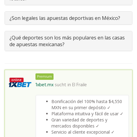
¿Son legales las apuestas deportivas en México?
¿Qué deportes son los más populares en las casas
de apuestas mexicanas?
Premium
online
1xbet.mx
sucht in
El Fraile
Bonificación del 100% hasta $4,550
MXN en su primer depósito ✓
Plataforma intuitiva y fácil de usar ✓
Gran variedad de deportes y
mercados disponibles ✓
Servicio al cliente excepcional ✓