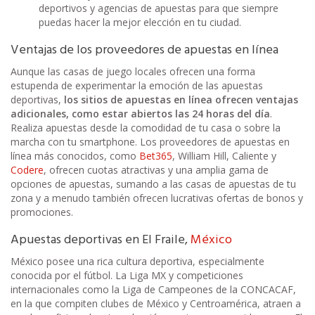
deportivos y agencias de apuestas para que siempre
puedas hacer la mejor elección en tu ciudad.
Ventajas de los proveedores de apuestas en línea
Aunque las casas de juego locales ofrecen una forma
estupenda de experimentar la emoción de las apuestas
deportivas,
los sitios de apuestas en línea ofrecen ventajas
adicionales, como estar abiertos las 24 horas del día
.
Realiza apuestas desde la comodidad de tu casa o sobre la
marcha con tu smartphone. Los proveedores de apuestas en
línea más conocidos, como
Bet365
, William Hill, Caliente y
Codere
, ofrecen cuotas atractivas y una amplia gama de
opciones de apuestas, sumando a las casas de apuestas de tu
zona y a menudo también ofrecen lucrativas ofertas de bonos y
promociones.
Apuestas deportivas en El Fraile,
México
México posee una rica cultura deportiva, especialmente
conocida por el fútbol. La Liga MX y competiciones
internacionales como la Liga de Campeones de la CONCACAF,
en la que compiten clubes de México y Centroamérica, atraen a