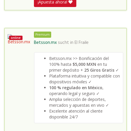
¡Apuesta ahora!
Premium
online
Betsson.mx
sucht in
El Fraile
Betsson.mx >> Bonificación del
100% hasta
$5,000 MXN
en tu
primer depósito +
25 Giros Gratis
✓
Plataforma intuitiva y compatible con
dispositivos móviles ✓
100 % regulado en México
,
operando legal y seguro ✓
Amplia selección de deportes,
mercados y apuestas en vivo ✓
Excelente atención al cliente
disponible 24/7