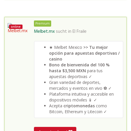
Premium
online
Melbet.mx
sucht in
El Fraile
★ Melbet Mexico
>> Tu mejor
opción para apuestas deportivas /
casino
Bono de bienvenida del 100 %
hasta $3,500 MXN
para tus
apuestas deportivas ✓
Gran variedad de deportes,
mercados y eventos en vivo ⚽️ ✓
Plataforma intuitiva y accesible en
dispositivos móviles 📱 ✓
Acepta
criptomonedas
como
Bitcoin, Ethereum y Litecoin ✓